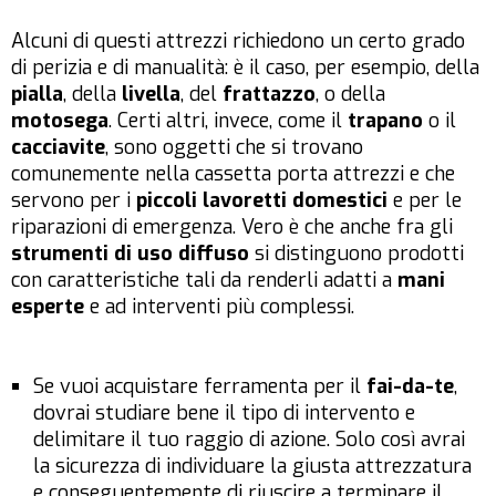
Alcuni di questi attrezzi richiedono un certo grado
di perizia e di manualità: è il caso, per esempio, della
pialla
, della
livella
, del
frattazzo
, o della
motosega
. Certi altri, invece, come il
trapano
o il
cacciavite
, sono oggetti che si trovano
comunemente nella cassetta porta attrezzi e che
servono per i
piccoli lavoretti domestici
e per le
riparazioni di emergenza. Vero è che anche fra gli
strumenti di uso diffuso
si distinguono prodotti
con caratteristiche tali da renderli adatti a
mani
esperte
e ad interventi più complessi.
Se vuoi acquistare ferramenta per il
fai-da-te
,
dovrai studiare bene il tipo di intervento e
delimitare il tuo raggio di azione. Solo così avrai
la sicurezza di individuare la giusta attrezzatura
e conseguentemente di riuscire a terminare il