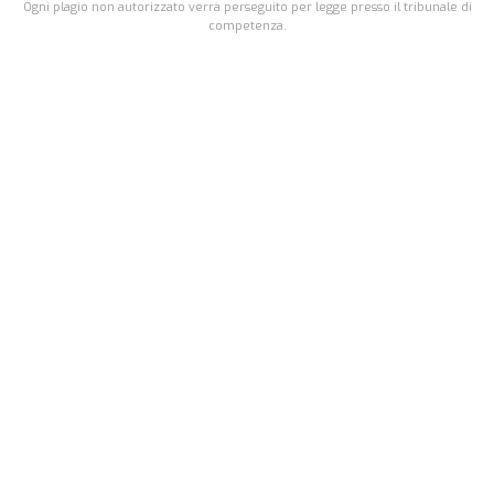
Ogni plagio non autorizzato verrà perseguito per legge presso il tribunale di
competenza.