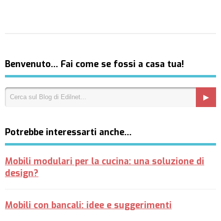
Benvenuto… Fai come se fossi a casa tua!
Potrebbe interessarti anche…
Mobili modulari per la cucina: una soluzione di
design?
Mobili con bancali: idee e suggerimenti