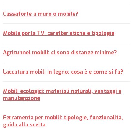
Cassaforte a muro o mobile?
Mobile porta TV: caratteristiche e tipologie
Agritunnel mobili: ci sono distanze minime?
Laccatura mobili in legno: cosa è e come si fa?
Mobili ecologici: materiali naturali, vantaggi e
manutenzione
Ferramenta per mobili: tipologie, funzionalità,
guida alla scelta