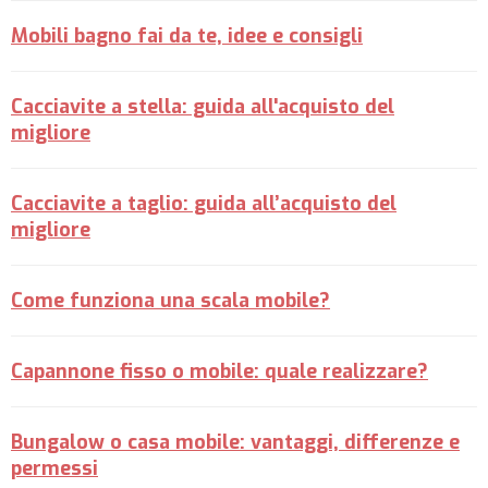
Mobili bagno fai da te, idee e consigli
Cacciavite a stella: guida all'acquisto del
migliore
Cacciavite a taglio: guida all’acquisto del
migliore
Come funziona una scala mobile?
Capannone fisso o mobile: quale realizzare?
Bungalow o casa mobile: vantaggi, differenze e
permessi