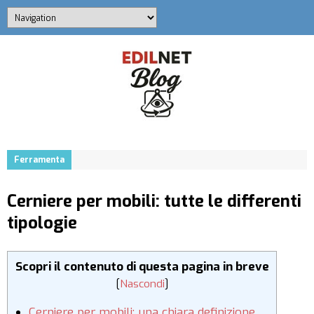
Ferramenta
Cerniere per mobili: tutte le differenti
tipologie
Scopri il contenuto di questa pagina in breve
[
Nascondi
]
Cerniere per mobili: una chiara definizione