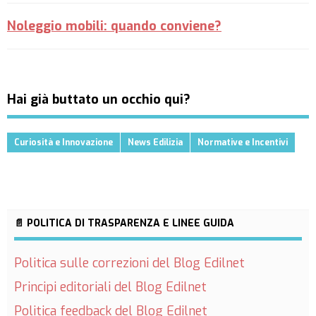
Noleggio mobili: quando conviene?
Hai già buttato un occhio qui?
Curiosità e Innovazione
News Edilizia
Normative e Incentivi
📄 POLITICA DI TRASPARENZA E LINEE GUIDA
Politica sulle correzioni del Blog Edilnet
Principi editoriali del Blog Edilnet
Politica feedback del Blog Edilnet