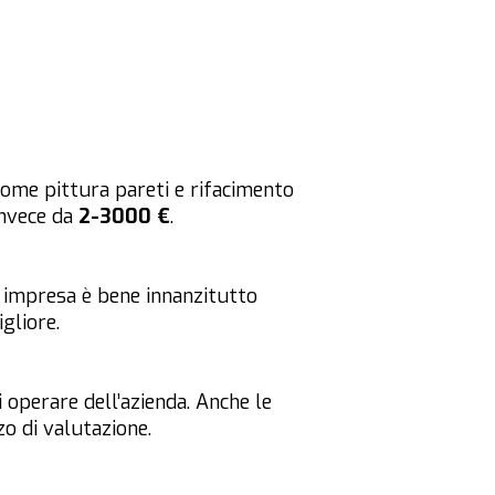
come pittura pareti e rifacimento
invece da
2-3000 €
.
e impresa è bene innanzitutto
gliore.
i operare dell’azienda. Anche le
o di valutazione.