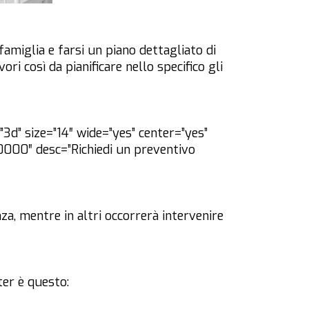
famiglia e farsi un piano dettagliato di
ori così da pianificare nello specifico gli
3d” size=”14″ wide=”yes” center=”yes”
0000″ desc=”Richiedi un preventivo
nza, mentre in altri occorrerà intervenire
er è questo: