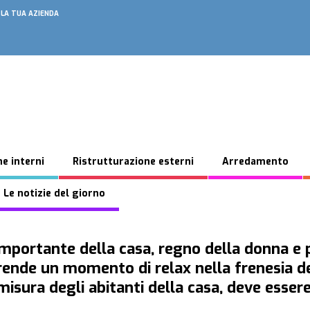
 LA TUA AZIENDA
e interni
Ristrutturazione esterni
Arredamento
 Le notizie del giorno
 importante della casa, regno della donna e 
 prende un momento di relax nella frenesia de
misura degli abitanti della casa, deve esser