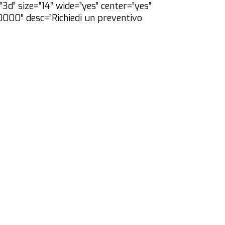
3d” size=”14″ wide=”yes” center=”yes”
0000″ desc=”Richiedi un preventivo