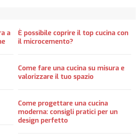
ra a
È possibile coprire il top cucina con
ne
il microcemento?
Come fare una cucina su misura e
valorizzare il tuo spazio
Come progettare una cucina
moderna: consigli pratici per un
design perfetto