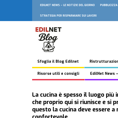
EDILNET NEWS – LE NOTIZIE DEL GIORNO
PUBBLICIZZA
STRATEGIA PER RISPARMIARE SUI LAVORI
Sfoglia il Blog Edilnet
Ristrutturazion
Risorse utili e consigli
EdilNet News –
La cucina è spesso il luogo più
che proprio qui si riunisce e si
questo la cucina deve essere a 
confortevole.