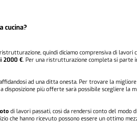
a cucina?
istrutturazione, quindi diciamo comprensiva di lavori 
 i 2000 €
. Per una ristrutturazione completa si parte 
affidandosi ad una ditta onesta. Per trovare la miglior
a disposizione più offerte sarà possibile scegliere la mi
oto
di lavori passati, così da rendersi conto del modo d
rvizio che hanno ricevuto possono essere un ottimo mezz