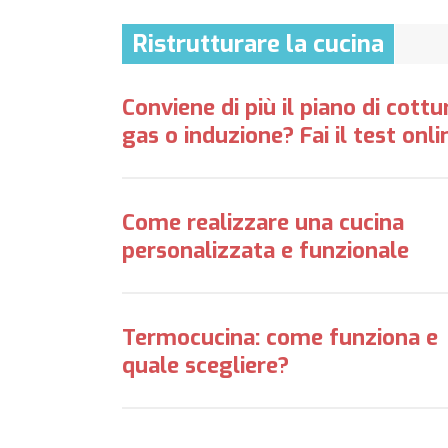
Ristrutturare la cucina
Conviene di più il piano di cottu
gas o induzione? Fai il test onli
Come realizzare una cucina
personalizzata e funzionale
Termocucina: come funziona e
quale scegliere?