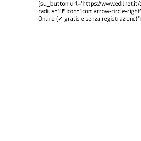
[su_button url=”https://www.edilnet.it/a
radius=”0″ icon=”icon: arrow-circle-ri
Online (✔ gratis e senza registrazione)