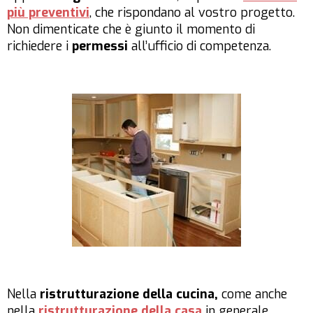
più preventivi
, che rispondano al vostro progetto.
Non dimenticate che è giunto il momento di
richiedere i
permessi
all’ufficio di competenza.
Nella
ristrutturazione della cucina,
come anche
nella
ristrutturazione della casa
in generale
,