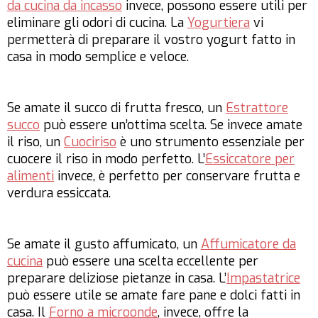
da cucina da incasso
invece, possono essere utili per
eliminare gli odori di cucina. La
Yogurtiera
vi
permetterà di preparare il vostro yogurt fatto in
casa in modo semplice e veloce.
Se amate il succo di frutta fresco, un
Estrattore
succo
può essere un’ottima scelta. Se invece amate
il riso, un
Cuociriso
è uno strumento essenziale per
cuocere il riso in modo perfetto. L’
Essiccatore per
alimenti
invece, è perfetto per conservare frutta e
verdura essiccata.
Se amate il gusto affumicato, un
Affumicatore da
cucina
può essere una scelta eccellente per
preparare deliziose pietanze in casa. L’
Impastatrice
può essere utile se amate fare pane e dolci fatti in
casa. Il
Forno a microonde
, invece, offre la