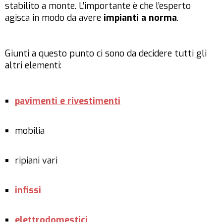
stabilito a monte. L’importante è che l’esperto
agisca in modo da avere
impianti a norma
.
Giunti a questo punto ci sono da decidere tutti gli
altri elementi:
pavimenti e rivestimenti
mobilia
ripiani vari
infissi
elettrodomestici