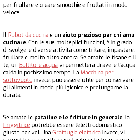
per frullare e creare smoothie e frullati in modo
veloce.
Il
Robot da cucina
è un
aiuto prezioso per chi ama
cucinare
. Con le sue molteplici funzioni, è in grado
di svolgere diverse attività come tritare, impastare,
frullare e molto altro ancora. Se amate le tisane o il
té, un
Bollitore acqua
vi permetterà di avere l’acqua
calda in pochissimo tempo. La
Macchina per
sottovuoto
invece, può essere utile per conservare
gli alimenti in modo più igienico e prolungarne la
durata.
Se amate le
patatine e le fritture in generale
, la
Friggitrice
potrebbe essere l’elettrodomestico
giusto per voi. Una
Grattugia elettrica
invece, vi