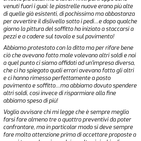
venuti fuori i guai: le piastrelle nuove erano più alte
di quelle già esistenti, di pochissimo ma abbastanza
per avvertire il dislivello sotto i pedi…e dopo qualche
giorno la pittura del soffitto ha iniziato a staccarsi a
pezzi e a cadere sul tavolo e sul pavimento!
Abbiamo protestato con la ditta ma per rifare bene
ciò che avevano fatto male volevano altri soldi e noi
a quel punto ci siamo affidati ad un’impresa diversa,
che ci ha spiegato quali errori avevano fatto gli altri
e ci hanno rimesso perfettamente a posto
pavimento e soffitto…ma abbiamo dovuto spendere
altri soldi, così invece di risparmiare alla fine
abbiamo speso di più!
Voglio avvisare chi mi legge che è sempre meglio
farsi fare almeno tre o quattro preventivi da poter
confrontare, ma in particolar modo si deve sempre
fare molta attenzione prima di accettare proposte a