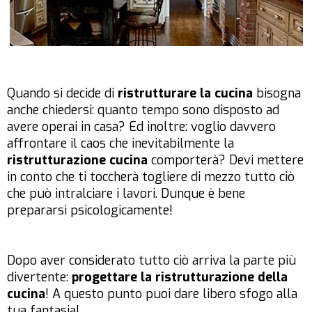
Quando si decide di
ristrutturare la cucina
bisogna
anche chiedersi: quanto tempo sono disposto ad
avere operai in casa? Ed inoltre: voglio davvero
affrontare il caos che inevitabilmente la
ristrutturazione cucina
comporterà? Devi mettere
in conto che ti toccherà togliere di mezzo tutto ciò
che può intralciare i lavori. Dunque è bene
prepararsi psicologicamente!
Dopo aver considerato tutto ciò arriva la parte più
divertente:
progettare la ristrutturazione della
cucina
! A questo punto puoi dare libero sfogo alla
tua fantasia!