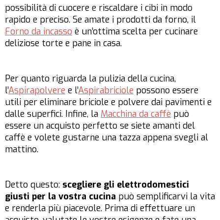
possibilità di cuocere e riscaldare i cibi in modo
rapido e preciso. Se amate i prodotti da forno, il
Forno da incasso
è un’ottima scelta per cucinare
deliziose torte e pane in casa.
Per quanto riguarda la pulizia della cucina,
l’
Aspirapolvere
e l’
Aspirabriciole
possono essere
utili per eliminare briciole e polvere dai pavimenti e
dalle superfici. Infine, la
Macchina da caffè
può
essere un acquisto perfetto se siete amanti del
caffè e volete gustarne una tazza appena svegli al
mattino.
Detto questo:
scegliere gli elettrodomestici
giusti per la vostra cucina
può semplificarvi la vita
e renderla più piacevole. Prima di effettuare un