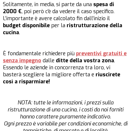
Solitamente, in media, si parte da una
spesa di
2000 €
, poi però c’è da vedere il caso specifico.
L’importante è avere calcolato fin dall’inizio il
budget disponibile
per la
ristrutturazione della
cucina
.
È fondamentale richiedere più
preventivi gratuiti e
senza impegno
dalle
ditte della vostra zona
.
Essendo le aziende in concorrenza tra loro, vi
basterà scegliere la migliore offerta e
riuscirete
così a risparmiare!
NOTA: tutte le informazioni, i prezzi sulla
ristrutturazione di una cucina, i costi da noi forniti
hanno carattere puramente indicativo.
Ogni prezzo è variabile per condizioni economiche, di
tempistiche, di mercato e di località.