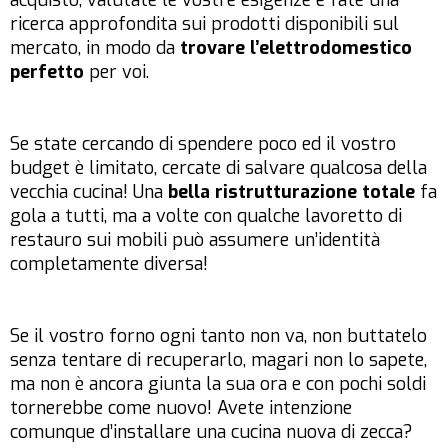
acquisto, valutate le vostre esigenze e fate una
ricerca approfondita sui prodotti disponibili sul
mercato, in modo da
trovare l’elettrodomestico
perfetto
per voi.
Se state cercando di spendere poco ed il vostro
budget è limitato, cercate di salvare qualcosa della
vecchia cucina! Una
bella ristrutturazione totale
fa
gola a tutti, ma a volte con qualche lavoretto di
restauro sui mobili può assumere un’identità
completamente diversa!
Se il vostro forno ogni tanto non va, non buttatelo
senza tentare di recuperarlo, magari non lo sapete,
ma non è ancora giunta la sua ora e con pochi soldi
tornerebbe come nuovo! Avete intenzione
comunque d’installare una cucina nuova di zecca?