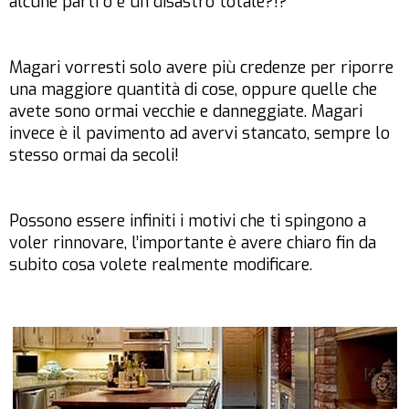
alcune parti o è un disastro totale?!?
Magari vorresti solo avere più credenze per riporre
una maggiore quantità di cose, oppure quelle che
avete sono ormai vecchie e danneggiate. Magari
invece è il pavimento ad avervi stancato, sempre lo
stesso ormai da secoli!
Possono essere infiniti i motivi che ti spingono a
voler rinnovare, l’importante è avere chiaro fin da
subito cosa volete realmente modificare.