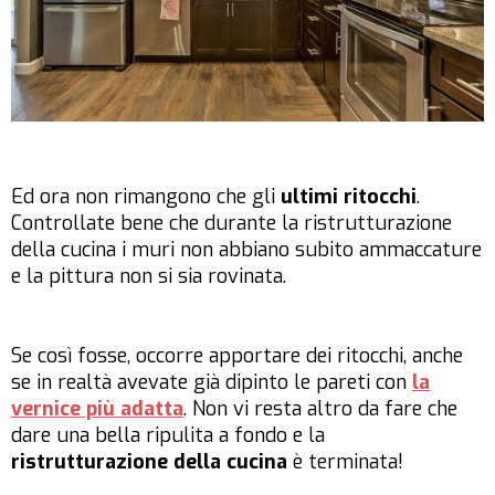
Ed ora non rimangono che gli
ultimi ritocchi
.
Controllate bene che durante la ristrutturazione
della cucina i muri non abbiano subito ammaccature
e la pittura non si sia rovinata.
Se così fosse, occorre apportare dei ritocchi, anche
se in realtà avevate già dipinto le pareti con
la
vernice più adatta
. Non vi resta altro da fare che
dare una bella ripulita a fondo e la
ristrutturazione della cucina
è terminata!