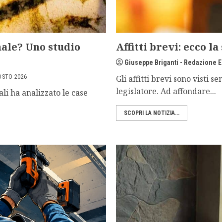
male? Uno studio
Affitti brevi: ecco l
Giuseppe Briganti - Redazione E
OSTO 2026
Gli affitti brevi sono visti
legislatore. Ad affondare...
li ha analizzato le case
SCOPRI LA NOTIZIA...