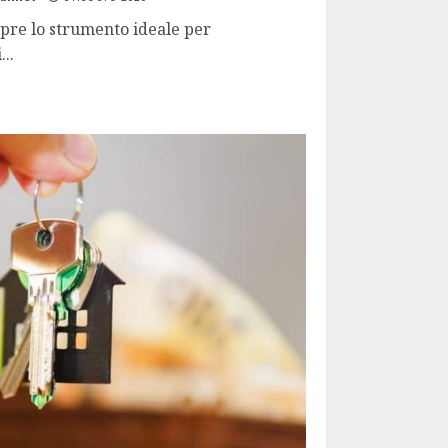
mpre lo strumento ideale per
...