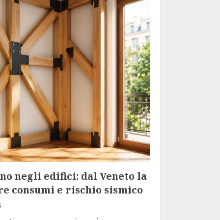
o negli edifici: dal Veneto la
re consumi e rischio sismico
6