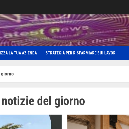
IZZA LA TUA AZIENDA
STRATEGIA PER RISPARMIARE SUI LAVORI
 giorno
notizie del giorno