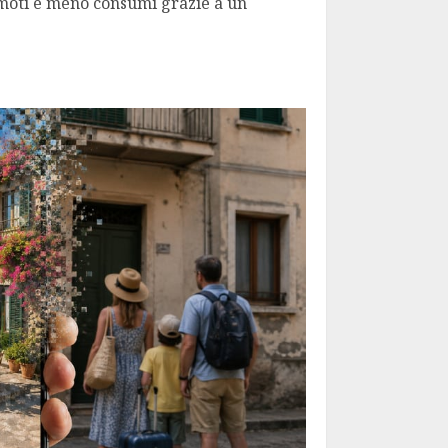
emoti e meno consumi grazie a un