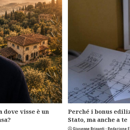
a dove visse è un
Perché i bonus edili
asa?
Stato, ma anche a te
Giuseppe Briganti - Redazione E