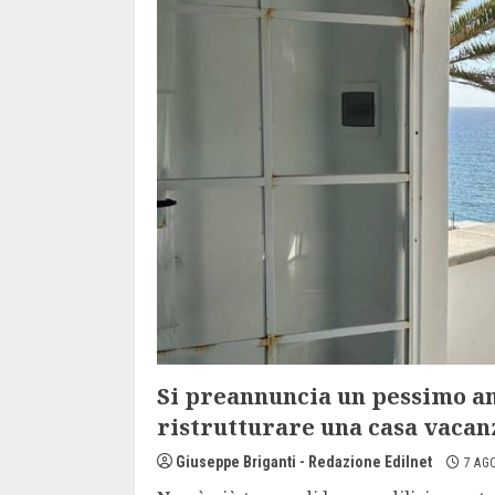
Si preannuncia un pessimo an
ristrutturare una casa vacan
Giuseppe Briganti - Redazione Edilnet
7 AG