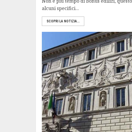
Non è più tempo di bonus edilizi, questo
alcuni specifici...
SCOPRI LA NOTIZIA...