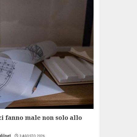
zi fanno male non solo allo
dilnet
3 AGOSTO 2026