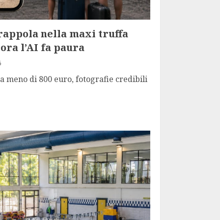
trappola nella maxi truffa
ora l’AI fa paura
6
a meno di 800 euro, fotografie credibili