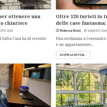
 per ottenere una
Oltre 120 turisti in 
to chiarisce
delle case fantasma: 
Rebecca Bruni
OSTO 2026
6 AGOSTO 202
 il Salva Casa ha di recente
Una settimana a Cesenatico 
e un appartamento...
SCOPRI LA NOTIZIA...