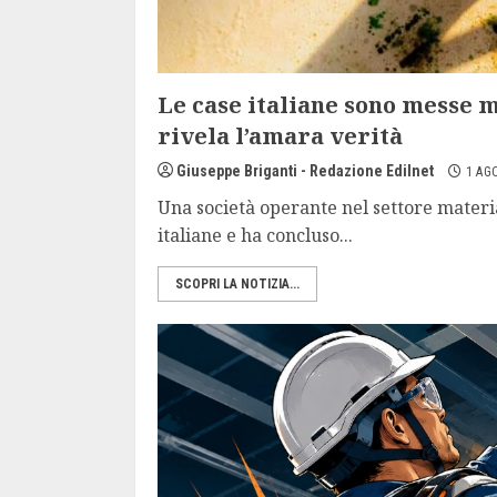
Le case italiane sono messe 
rivela l’amara verità
Giuseppe Briganti - Redazione Edilnet
1 AG
Una società operante nel settore materia
italiane e ha concluso...
SCOPRI LA NOTIZIA...