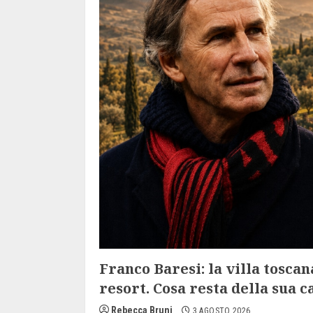
Franco Baresi: la villa toscan
resort. Cosa resta della sua c
Rebecca Bruni
3 AGOSTO 2026