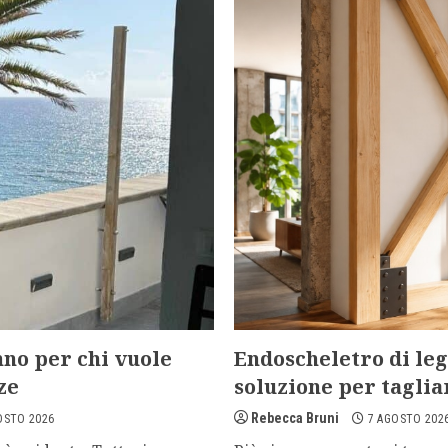
no per chi vuole
Endoscheletro di legn
ze
soluzione per taglia
Rebecca Bruni
OSTO 2026
7 AGOSTO 202