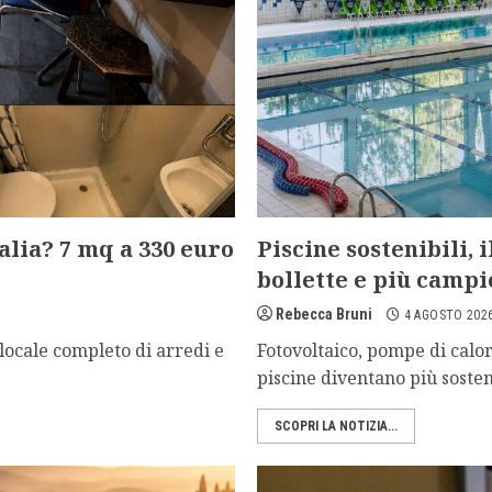
alia? 7 mq a 330 euro
Piscine sostenibili,
bollette e più campi
Rebecca Bruni
4 AGOSTO 202
ocale completo di arredi e
Fotovoltaico, pompe di calore
piscine diventano più sosteni
SCOPRI LA NOTIZIA...