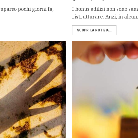
mparso pochi giorni fa,
I bonus edilizi non sono se
ristrutturare. Anzi, in alcuni
SCOPRI LA NOTIZIA...