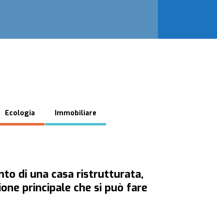
Ecologia
Immobiliare
to di una casa ristrutturata,
ione principale che si può fare