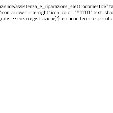
aziende/assistenza_e_riparazione_elettrodomestici/” ta
n=”icon: arrow-circle-right” icon_color=”#ffffff” text
ratis e senza registrazione)”]Cerchi un tecnico specializ