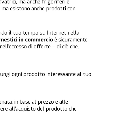
vatrici, ma anche frigoriferi e
, ma esistono anche prodotti con
do il tuo tempo su Internet nella
omestici in commercio
è sicuramente
ell’eccesso di offerte – di ciò che,
iungi ogni prodotto interessante al tuo
nata, in base al prezzo e alle
ere all’acquisto del prodotto che