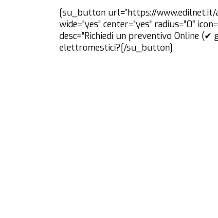
[su_button url=”https://www.edilnet.it/
wide=”yes” center=”yes” radius=”0″ ico
desc=”Richiedi un preventivo Online (✔ g
elettromestici?[/su_button]