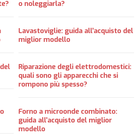
te?
o noleggiarla?
a
Lavastoviglie: guida all’acquisto del
o
miglior modello
 del
Riparazione degli elettrodomestici:
quali sono gli apparecchi che si
rompono più spesso?
to
Forno a microonde combinato:
guida all’acquisto del miglior
modello