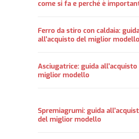
come si fa e perché è importan
Ferro da stiro con caldaia: guid
all’acquisto del miglior modell
Asciugatrice: guida all’acquisto
miglior modello
Spremiagrumi: guida all’acquis
del miglior modello