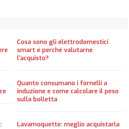
Cosa sono gli elettrodomestici
ere
smart e perché valutarne
l’acquisto?
Quanto consumano i fornelli a
ice
induzione e come calcolare il peso
sulla bolletta
:
Lavamoquette: meglio acquistarla