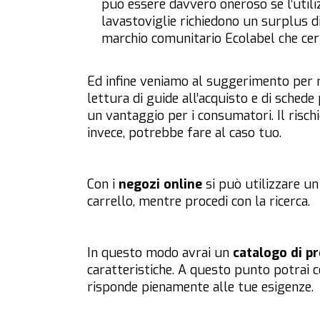
può essere davvero oneroso se l’utiliz
lavastoviglie richiedono un
surplus
di
marchio comunitario Ecolabel che certi
Ed infine veniamo al suggerimento per 
lettura di guide all’acquisto e di schede
un vantaggio per i consumatori. Il rischio
invece, potrebbe fare al caso tuo.
Con i
negozi online
si può utilizzare u
carrello, mentre procedi con la ricerca.
In questo modo avrai un
catalogo di pr
caratteristiche. A questo punto potrai 
risponde pienamente alle tue esigenze.