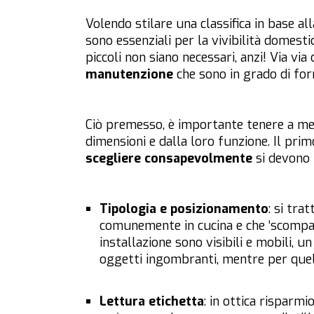
Volendo stilare una classifica in base a
sono essenziali per la vivibilità domest
piccoli non siano necessari, anzi! Via v
manutenzione
che sono in grado di for
Ciò premesso, è importante tenere a ment
dimensioni e dalla loro funzione. Il prim
scegliere consapevolmente
si devono 
Tipologia e posizionamento
: si tra
comunemente in cucina e che ‘scompaio
installazione sono visibili e mobili, u
oggetti ingombranti, mentre per quell
Lettura etichetta
: in ottica risparmi