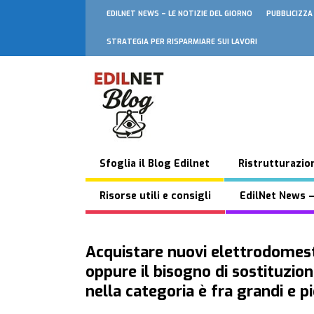
EDILNET NEWS – LE NOTIZIE DEL GIORNO
PUBBLICIZZA
STRATEGIA PER RISPARMIARE SUI LAVORI
Sfoglia il Blog Edilnet
Ristrutturazion
Risorse utili e consigli
EdilNet News –
Acquistare nuovi elettrodomesti
oppure il bisogno di sostituzion
nella categoria è fra grandi e p