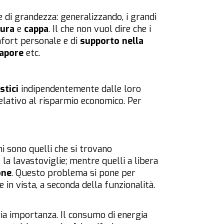
e di grandezza: generalizzando, i grandi
tura
e
cappa
. Il che non vuol dire che i
omfort personale e di
supporto nella
vapore
etc.
stici
indipendentemente dalle loro
relativo al risparmio economico. Per
mi sono quelli che si trovano
a lavastoviglie; mentre quelli a libera
one
. Questo problema si pone per
in vista, a seconda della funzionalità.
ia importanza. Il consumo di energia