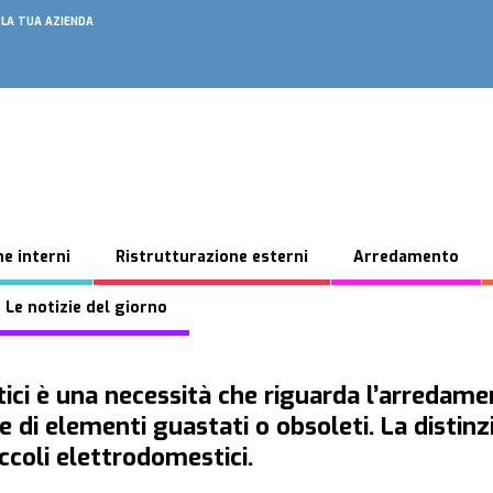
 LA TUA AZIENDA
e interni
Ristrutturazione esterni
Arredamento
 Le notizie del giorno
ci è una necessità che riguarda l’arredamen
e di elementi guastati o obsoleti. La distinz
iccoli elettrodomestici.