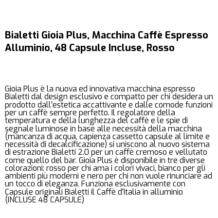
Bialetti Gioia Plus, Macchina Caffè Espresso
Alluminio, 48 Capsule Incluse, Rosso
Gioia Plus è la nuova ed innovativa macchina espresso
Bialetti dal design esclusivo e compatto per chi desidera un
prodotto dall’estetica accattivante e dalle comode funzioni
per un caffè sempre perfetto. Il regolatore della
temperatura e della lunghezza del caffè e le spie di
segnale luminose in base alle necessità della macchina
(mancanza di acqua, capienza cassetto capsule al limite e
necessità di decalcificazione) si uniscono al nuovo sistema
di estrazione Bialetti 2.0 per un caffè cremoso e vellutato
come quello del bar. Gioia Plus è disponibile in tre diverse
colorazioni: rosso per chi ama i colori vivaci, bianco per gli
ambienti più moderni e nero per chi non vuole rinunciare ad
un tocco di eleganza. Funziona esclusivamente con
Capsule originali Bialetti il Caffè d'Italia in alluminio
(INCLUSE 48 CAPSULE)