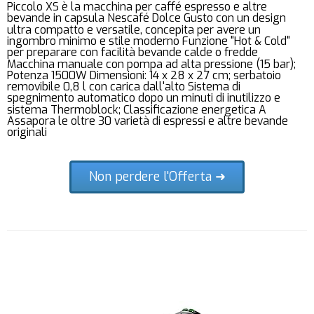
Piccolo XS è la macchina per caffé espresso e altre
bevande in capsula Nescafé Dolce Gusto con un design
ultra compatto e versatile, concepita per avere un
ingombro minimo e stile moderno Funzione "Hot & Cold"
per preparare con facilità bevande calde o fredde
Macchina manuale con pompa ad alta pressione (15 bar);
Potenza 1500W Dimensioni: 14 x 28 x 27 cm; serbatoio
removibile 0,8 l con carica dall'alto Sistema di
spegnimento automatico dopo un minuti di inutilizzo e
sistema Thermoblock; Classificazione energetica A
Assapora le oltre 30 varietà di espressi e altre bevande
originali
Non perdere l'Offerta ➜