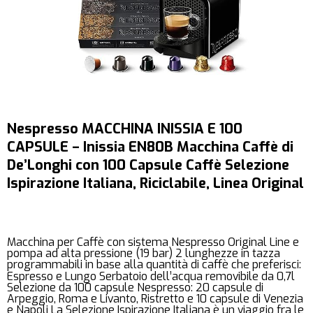
Nespresso MACCHINA INISSIA E 100
CAPSULE – Inissia EN80B Macchina Caffè di
De’Longhi con 100 Capsule Caffè Selezione
Ispirazione Italiana, Riciclabile, Linea Original
Macchina per Caffè con sistema Nespresso Original Line e
pompa ad alta pressione (19 bar) 2 lunghezze in tazza
programmabili in base alla quantità di caffè che preferisci:
Espresso e Lungo Serbatoio dell’acqua removibile da 0,7l
Selezione da 100 capsule Nespresso: 20 capsule di
Arpeggio, Roma e Livanto, Ristretto e 10 capsule di Venezia
e Napoli La Selezione Ispirazione Italiana è un viaggio fra le