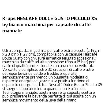
Krups NESCAFÉ DOLCE GUSTO PICCOLO XS
by bianco macchina per capsule di caffè
manuale
Ultra compatta: macchina per caffè extra piccola (L 14 cm
x 28 cm x P 27 cm), compatibile con le capsule Nescafé
Dolce Gusto con chiusura ermetica Risultati eccezionali:
macchina da caffè ad alta pressione (fino a 15 bar) per
caffè di qualità professionale con una crema vellutata
Versatile e semplice: oltre 30 creazioni di caffè e altre
deliziose bevande calde e fredde, preparate
semplicemente premendo un pulsante Modalità di
risparmio energetico: grazie alla pratica funzione di
risparmio energetico, il tuo Nescafé Dolce Gusto Piccolo XS
si spegne dopo un minuto quando non è più in uso
Tecnologia manuale: basta inserire la capsula scelta e
puoi preparare la bevanda perfetta di tua scelta con un
semplice movimento della leva della mano