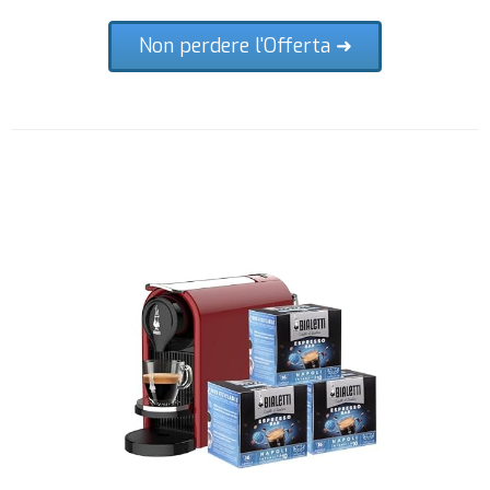
Non perdere l'Offerta ➜