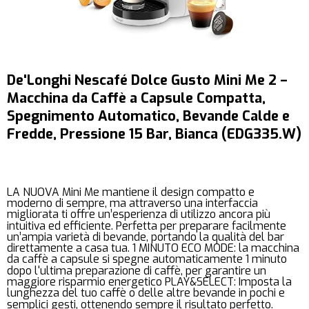
De'Longhi Nescafé Dolce Gusto Mini Me 2 –
Macchina da Caffè a Capsule Compatta,
Spegnimento Automatico, Bevande Calde e
Fredde, Pressione 15 Bar, Bianca (EDG335.W)
LA NUOVA Mini Me mantiene il design compatto e
moderno di sempre, ma attraverso una interfaccia
migliorata ti offre un’esperienza di utilizzo ancora più
intuitiva ed efficiente. Perfetta per preparare facilmente
un’ampia varietà di bevande, portando la qualità del bar
direttamente a casa tua. 1 MINUTO ECO MODE: la macchina
da caffè a capsule si spegne automaticamente 1 minuto
dopo l'ultima preparazione di caffè, per garantire un
maggiore risparmio energetico PLAY&SELECT: Imposta la
lunghezza del tuo caffè o delle altre bevande in pochi e
semplici gesti, ottenendo sempre il risultato perfetto.