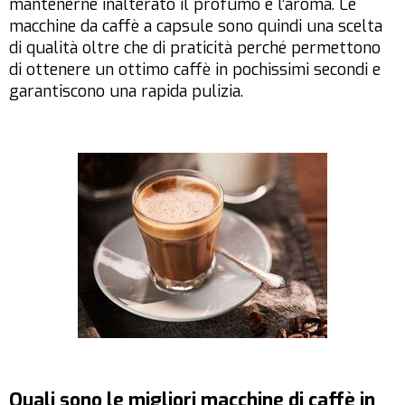
mantenerne inalterato il profumo e l’aroma. Le
macchine da caffè a capsule sono quindi una scelta
di qualità oltre che di praticità perché permettono
di ottenere un ottimo caffè in pochissimi secondi e
garantiscono una rapida pulizia.
Quali sono le migliori macchine di caffè in