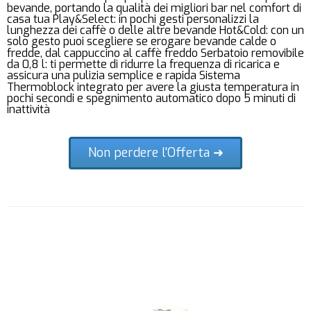
bevande, portando la qualità dei migliori bar nel comfort di
casa tua Play&Select: in pochi gesti personalizzi la
lunghezza dei caffè o delle altre bevande Hot&Cold: con un
solo gesto puoi scegliere se erogare bevande calde o
fredde, dal cappuccino al caffè freddo Serbatoio removibile
da 0,8 l: ti permette di ridurre la frequenza di ricarica e
assicura una pulizia semplice e rapida Sistema
Thermoblock integrato per avere la giusta temperatura in
pochi secondi e spegnimento automatico dopo 5 minuti di
inattività
Non perdere l'Offerta ➜