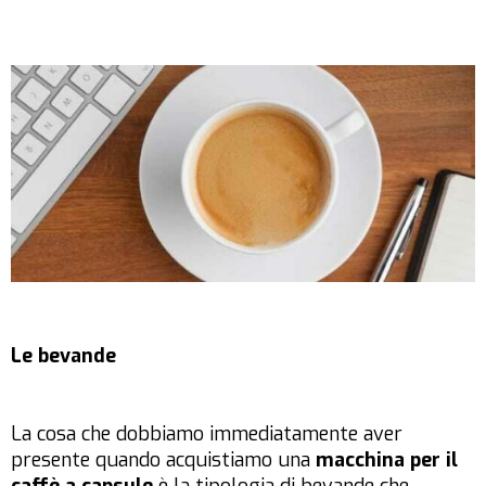
Le bevande
La cosa che dobbiamo immediatamente aver
presente quando acquistiamo una
macchina per il
caffè a capsule
è la tipologia di bevande che