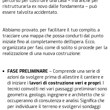
percorso per costruire una casa – ma anche per
ristrutturarla
ex novo
dalle fondamenta – può
essere talvolta accidentato.
Abbiamo provato, per facilitare il tuo compito, a
tracciare una mappa che possa condurti dal punto
iniziale fino al completamento dell’opera. Ecco,
organizzata per fasi, come di solito si procede per la
realizzazione di una nuova costruzione:
FASE PRELIMINARE
– Comprende una serie di
azioni da svolgere prima di allestire il cantiere e
di iniziare i
lavori di costruzione veri e propri
. I
tecnici coinvolti nei vari passaggi preliminari sono
geometra, geologo, ingegnere e architetto che si
occuperanno di consulenza e analisi. Significa che
per individuare il terreno e svolgervi sondaggi