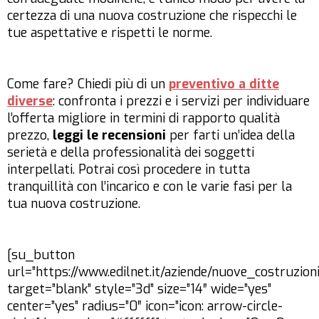
certezza di una nuova costruzione che rispecchi le
tue aspettative e rispetti le norme.
Come fare? Chiedi più di un
preventivo a ditte
diverse
: confronta i prezzi e i servizi per individuare
l’offerta migliore in termini di rapporto qualità
prezzo,
leggi le recensioni
per farti un’idea della
serietà e della professionalità dei soggetti
interpellati. Potrai così procedere in tutta
tranquillità con l’incarico e con le varie fasi per la
tua nuova costruzione.
[su_button
url=”https://www.edilnet.it/aziende/nuove_costruzioni
target=”blank” style=”3d” size=”14″ wide=”yes”
center=”yes” radius=”0″ icon=”icon: arrow-circle-