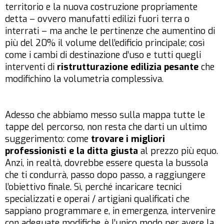
territorio e la nuova costruzione propriamente
detta – ovvero manufatti edilizi fuori terra o
interrati – ma anche le pertinenze che aumentino di
più del 20% il volume dell’edificio principale; così
come i cambi di destinazione d’uso e tutti quegli
interventi di
ristrutturazione edilizia pesante
che
modifichino la volumetria complessiva.
Adesso che abbiamo messo sulla mappa tutte le
tappe del percorso, non resta che darti un ultimo
suggerimento: come
trovare i migliori
professionisti e la ditta giusta
al prezzo più equo.
Anzi, in realtà, dovrebbe essere questa la bussola
che ti condurrà, passo dopo passo, a raggiungere
l’obiettivo finale. Sì, perché incaricare tecnici
specializzati e operai / artigiani qualificati che
sappiano programmare e, in emergenza, intervenire
con adeguate modifiche, è l’unico modo per avere la