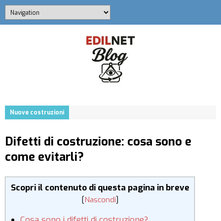
Nuove costruzioni
Difetti di costruzione: cosa sono e
come evitarli?
Scopri il contenuto di questa pagina in breve
[
Nascondi
]
Cosa sono i difetti di costruzione?