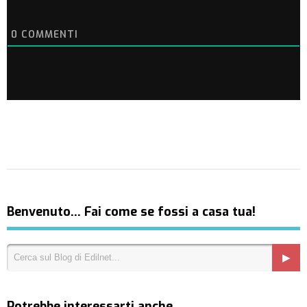
0
COMMENTI
Benvenuto… Fai come se fossi a casa tua!
Potrebbe interessarti anche…