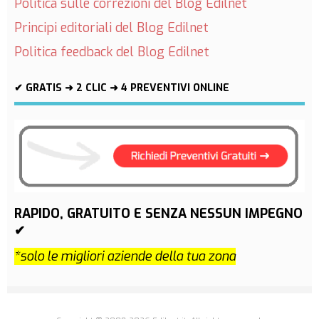
Politica sulle correzioni del Blog Edilnet
Principi editoriali del Blog Edilnet
Politica feedback del Blog Edilnet
✔ GRATIS ➜ 2 CLIC ➜ 4 PREVENTIVI ONLINE
RAPIDO, GRATUITO E SENZA NESSUN IMPEGNO
✔
*solo le migliori aziende della tua zona