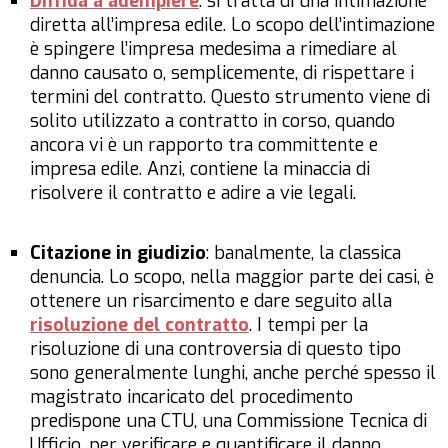
Diffida a adempiere
: si tratta di una intimazione
diretta all’impresa edile. Lo scopo dell’intimazione
è spingere l’impresa medesima a rimediare al
danno causato o, semplicemente, di rispettare i
termini del contratto. Questo strumento viene di
solito utilizzato a contratto in corso, quando
ancora vi è un rapporto tra committente e
impresa edile. Anzi, contiene la minaccia di
risolvere il contratto e adire a vie legali.
Citazione in giudizio
: banalmente, la classica
denuncia. Lo scopo, nella maggior parte dei casi, è
ottenere un risarcimento e dare seguito alla
risoluzione del contratto
. I tempi per la
risoluzione di una controversia di questo tipo
sono generalmente lunghi, anche perché spesso il
magistrato incaricato del procedimento
predispone una CTU, una Commissione Tecnica di
Ufficio, per verificare e quantificare il danno