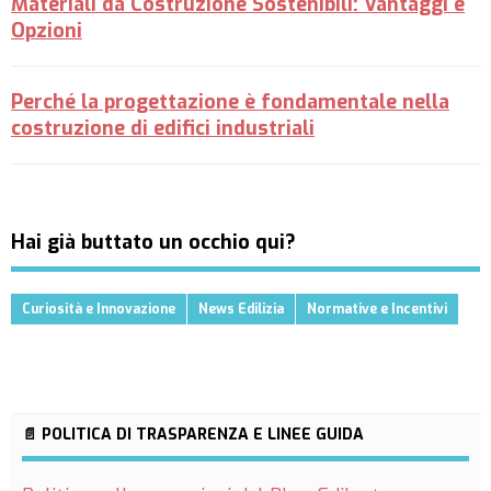
Materiali da Costruzione Sostenibili: Vantaggi e
Opzioni
Perché la progettazione è fondamentale nella
costruzione di edifici industriali
Hai già buttato un occhio qui?
Curiosità e Innovazione
News Edilizia
Normative e Incentivi
📄 POLITICA DI TRASPARENZA E LINEE GUIDA