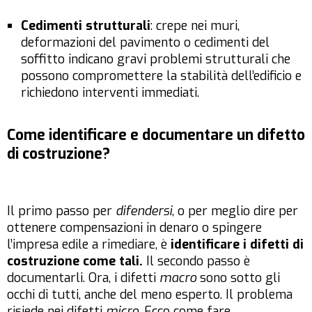
Cedimenti strutturali
: crepe nei muri,
deformazioni del pavimento o cedimenti del
soffitto indicano gravi problemi strutturali che
possono compromettere la stabilità dell’edificio e
richiedono interventi immediati.
Come identificare e documentare un difetto
di costruzione?
Il primo passo per
difendersi
, o per meglio dire per
ottenere compensazioni in denaro o spingere
l’impresa edile a rimediare, è
identificare i difetti di
costruzione come tali.
Il secondo passo è
documentarli. Ora, i difetti
macro
sono sotto gli
occhi di tutti, anche del meno esperto. Il problema
risiede nei difetti
micro
. Ecco come fare.