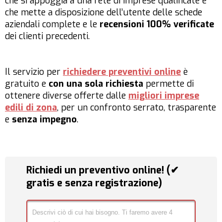
che si appoggia a una rete di imprese qualificate e
che mette a disposizione dell’utente delle schede
aziendali complete e le
recensioni 100% verificate
dei clienti precedenti.
Il servizio per
richiedere preventivi online
è
gratuito e
con una sola richiesta
permette di
ottenere diverse offerte dalle
migliori imprese
edili di zona
, per un confronto serrato, trasparente
e
senza impegno
.
Richiedi un preventivo online! (✔
gratis e senza registrazione)