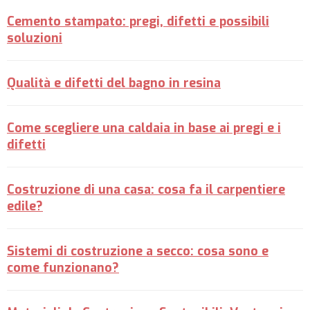
Cemento stampato: pregi, difetti e possibili
soluzioni
Qualità e difetti del bagno in resina
Come scegliere una caldaia in base ai pregi e i
difetti
Costruzione di una casa: cosa fa il carpentiere
edile?
Sistemi di costruzione a secco: cosa sono e
come funzionano?