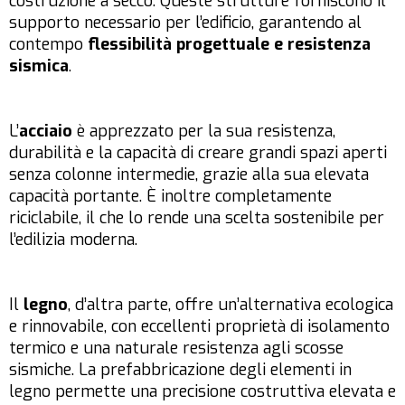
costruzione a secco. Queste strutture forniscono il
supporto necessario per l’edificio, garantendo al
contempo
flessibilità progettuale e resistenza
sismica
.
L’
acciaio
è apprezzato per la sua resistenza,
durabilità e la capacità di creare grandi spazi aperti
senza colonne intermedie, grazie alla sua elevata
capacità portante. È inoltre completamente
riciclabile, il che lo rende una scelta sostenibile per
l’edilizia moderna.
Il
legno
, d’altra parte, offre un’alternativa ecologica
e rinnovabile, con eccellenti proprietà di isolamento
termico e una naturale resistenza agli scosse
sismiche. La prefabbricazione degli elementi in
legno permette una precisione costruttiva elevata e