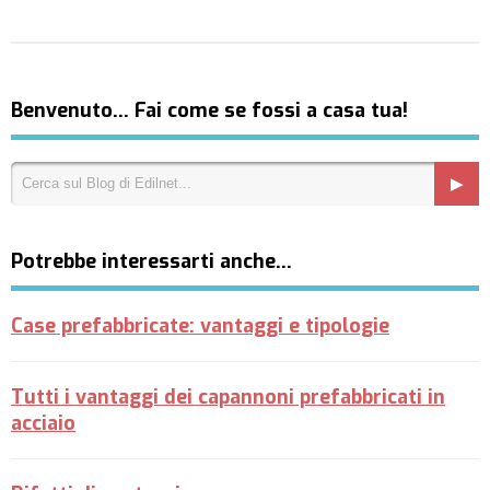
Benvenuto… Fai come se fossi a casa tua!
Potrebbe interessarti anche…
Case prefabbricate: vantaggi e tipologie
Tutti i vantaggi dei capannoni prefabbricati in
acciaio