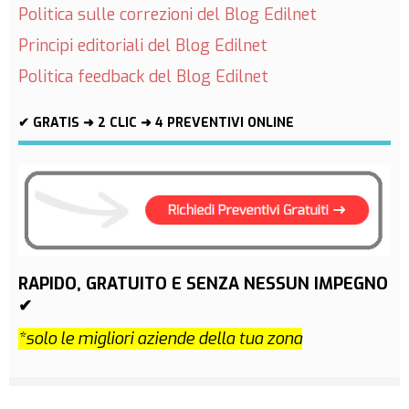
Politica sulle correzioni del Blog Edilnet
Principi editoriali del Blog Edilnet
Politica feedback del Blog Edilnet
✔ GRATIS ➜ 2 CLIC ➜ 4 PREVENTIVI ONLINE
RAPIDO, GRATUITO E SENZA NESSUN IMPEGNO
✔
*solo le migliori aziende della tua zona