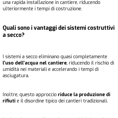
una rapida installazione in cantiere, riducendo
ulteriormente i tempi di costruzione.
Quali sono i vantaggi dei sistemi costruttivi
a secco?
I sistemi a secco eliminano quasi completamente
l’uso dell’acqua nel cantiere
, riducendo il rischio di
umidità nei materiali e accelerando i tempi di
asciugatura.
Inoltre, questo approccio
riduce la produzione di
rifiuti
e il disordine tipico dei cantieri tradizionali.