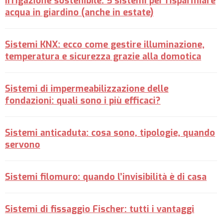
Irrigazione sostenibile: 5 sistemi per risparmiare
acqua in giardino (anche in estate)
Sistemi KNX: ecco come gestire illuminazione,
temperatura e sicurezza grazie alla domotica
Sistemi di impermeabilizzazione delle
fondazioni: quali sono i più efficaci?
Sistemi anticaduta: cosa sono, tipologie, quando
servono
Sistemi filomuro: quando l’invisibilità è di casa
Sistemi di fissaggio Fischer: tutti i vantaggi