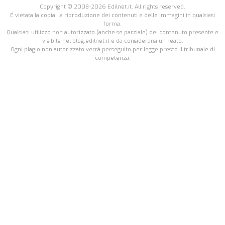
Copyright © 2008-2026 Edilnet.it. All rights reserved.
É vietata la copia, la riproduzione dei contenuti e delle immagini in qualsiasi
forma.
Qualsiasi utilizzo non autorizzato (anche se parziale) del contenuto presente e
visibile nel blog.edilnet.it è da considerarsi un reato.
Ogni plagio non autorizzato verrà perseguito per legge presso il tribunale di
competenza.