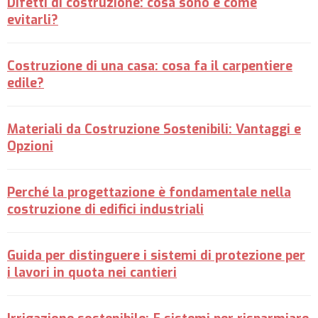
Difetti di costruzione: cosa sono e come
evitarli?
Costruzione di una casa: cosa fa il carpentiere
edile?
Materiali da Costruzione Sostenibili: Vantaggi e
Opzioni
Perché la progettazione è fondamentale nella
costruzione di edifici industriali
Guida per distinguere i sistemi di protezione per
i lavori in quota nei cantieri