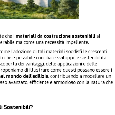
te che i
materiali da costruzione sostenibili
si
derabile ma come una necessità impellente.
ome l’adozione di tali materiali soddisfi le crescenti
do che è possibile conciliare sviluppo e sostenibilità
coperta dei vantaggi, delle applicazioni e delle
i proponiamo di illustrare come questi possano essere i
el mondo dell’edilizia
, contribuendo a modellare un
sso avanzato, efficiente e armonioso con la natura che
i Sostenibili?