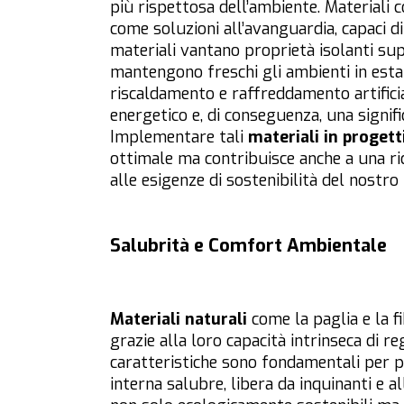
più rispettosa dell’ambiente. Materiali 
come soluzioni all’avanguardia, capaci di 
materiali vantano proprietà isolanti supe
mantengono freschi gli ambienti in estat
riscaldamento e raffreddamento artificia
energetico e, di conseguenza, una signifi
Implementare tali
materiali in
progetti
ottimale ma contribuisce anche a una ridu
alle esigenze di sostenibilità del nostr
Salubrità e Comfort Ambientale
Materiali naturali
come la paglia e la fi
grazie alla loro capacità intrinseca di re
caratteristiche sono fondamentali per p
interna salubre, libera da inquinanti e a