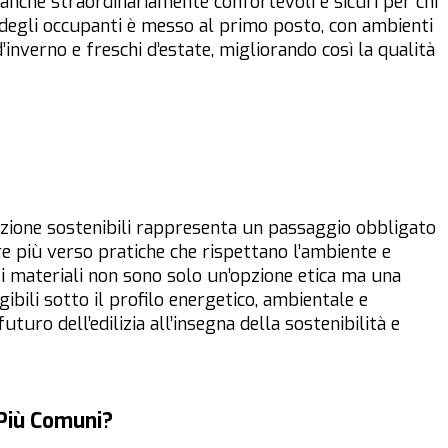
anche straordinariamente confortevoli e sicuri per chi
co degli occupanti è messo al primo posto, con ambienti
d’inverno e freschi d’estate, migliorando così la qualità
uzione sostenibili rappresenta un passaggio obbligato
e più verso pratiche che rispettano l’ambiente e
materiali non sono solo un’opzione etica ma una
ibili sotto il profilo energetico, ambientale e
uturo dell’edilizia all’insegna della sostenibilità e
 Più Comuni?