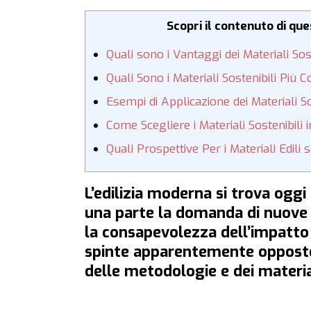
Scopri il contenuto di qu
Quali sono i Vantaggi dei Materiali Sost
Quali Sono i Materiali Sostenibili Più 
Esempi di Applicazione dei Materiali So
Come Scegliere i Materiali Sostenibili in
Quali Prospettive Per i Materiali Edili s
L’edilizia moderna si trova oggi
una parte la domanda di nuove c
la consapevolezza dell’impatto 
spinte apparentemente oppos
delle metodologie e dei material