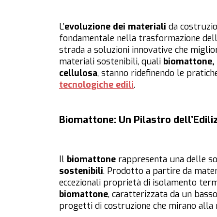
L’
evoluzione dei materiali
da costruzio
fondamentale nella trasformazione dell
strada a soluzioni innovative che miglior
materiali sostenibili, quali
biomattone, p
cellulosa
, stanno ridefinendo le pratic
tecnologiche edili
.
Biomattone: Un Pilastro dell’Edili
Il
biomattone
rappresenta una delle so
sostenibili
. Prodotto a partire da mater
eccezionali proprietà di isolamento termi
biomattone
, caratterizzata da un bass
progetti di costruzione che mirano alla 