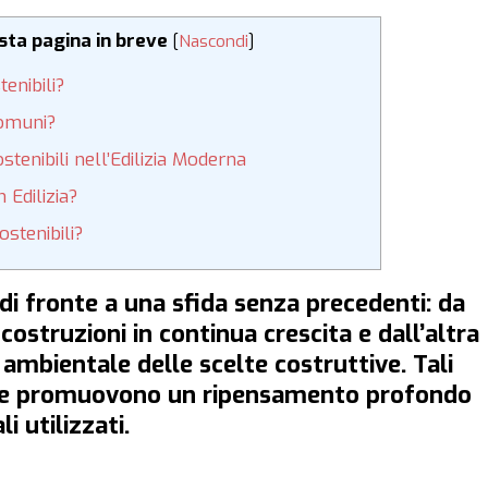
esta pagina in breve
[
Nascondi
]
enibili?
Comuni?
stenibili nell’Edilizia Moderna
 Edilizia?
ostenibili?
 di fronte a una sfida senza precedenti: da
ostruzioni in continua crescita e dall’altra
ambientale delle scelte costruttive. Tali
te promuovono un ripensamento profondo
i utilizzati.