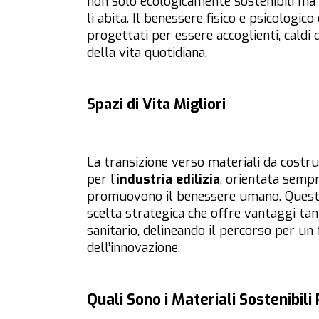
non solo ecologicamente sostenibili ma 
li abita. Il benessere fisico e psicologi
progettati per essere accoglienti, caldi 
della vita quotidiana.
Spazi di Vita Migliori
La transizione verso materiali da costr
per l’
industria edilizia
, orientata sempr
promuovono il benessere umano. Questi 
scelta strategica che offre vantaggi tang
sanitario, delineando il percorso per un f
dell’innovazione.
Quali Sono i Materiali Sostenibili