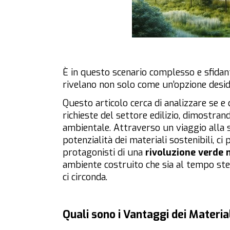
È in questo scenario complesso e sfidan
rivelano non solo come un’opzione desi
Questo articolo cerca di analizzare se e c
richieste del settore edilizio, dimostran
ambientale. Attraverso un viaggio alla s
potenzialità dei materiali sostenibili, c
protagonisti di una
rivoluzione verde n
ambiente costruito che sia al tempo ste
ci circonda.
Quali sono i Vantaggi dei Material