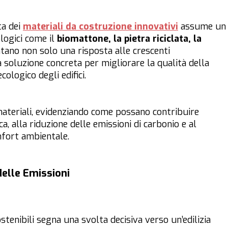
lta dei
materiali da costruzione innovativi
assume un
logici come il
biomattone, la pietra riciclata, la
ano non solo una risposta alle crescenti
soluzione concreta per migliorare la qualità della
cologico degli edifici.
materiali, evidenziando come possano contribuire
ca, alla riduzione delle emissioni di carbonio e al
mfort ambientale.
delle Emissioni
stenibili segna una svolta decisiva verso un’edilizia