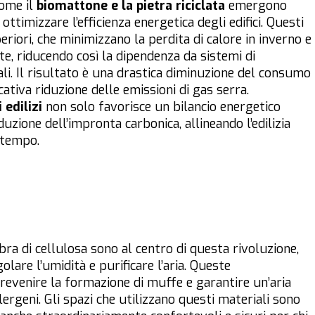
come il
biomattone e la pietra riciclata
emergono
ottimizzare l’efficienza energetica degli edifici. Questi
riori, che minimizzano la perdita di calore in inverno e
e, riducendo così la dipendenza da sistemi di
li. Il risultato è una drastica diminuzione del consumo
cativa riduzione delle emissioni di gas serra.
 edilizi
non solo favorisce un bilancio energetico
zione dell’impronta carbonica, allineando l’edilizia
o tempo.
bra di cellulosa sono al centro di questa rivoluzione,
golare l’umidità e purificare l’aria. Queste
revenire la formazione di muffe e garantire un’aria
llergeni. Gli spazi che utilizzano questi materiali sono