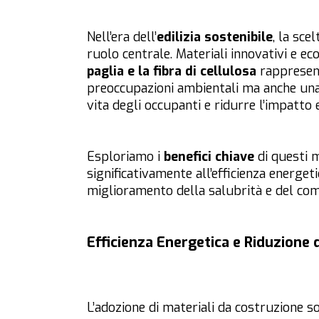
Nell’era dell’
edilizia sostenibile
, la sce
ruolo centrale. Materiali innovativi e eco
paglia e la fibra di cellulosa
rappresent
preoccupazioni ambientali ma anche una 
vita degli occupanti e ridurre l’impatto e
Esploriamo i
benefici chiave
di questi 
significativamente all’efficienza energeti
miglioramento della salubrità e del co
Efficienza Energetica e Riduzione 
L’adozione di materiali da costruzione so