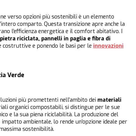
ne verso opzioni più sostenibili è un elemento
’intero comparto. Questa transizione apre anche la
ano l’efficienza energetica e il comfort abitativo. I
ietra riciclata, pannelli in paglia e fibra di
he costruttive e ponendo le basi per le
innovazioni
zia Verde
luzioni più promettenti nell’ambito dei
materiali
iali organici compostabili, si distingue per le sue
co e la sua piena riciclabilità. La produzione del
o impatto ambientale, lo rende un’opzione ideale per
massima sostenibilità.