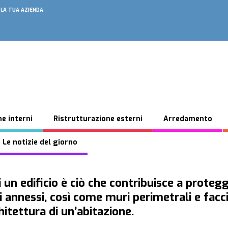
 LA TUA AZIENDA
e interni
Ristrutturazione esterni
Arredamento
 Le notizie del giorno
 un edificio è ciò che contribuisce a protegg
 annessi, così come muri perimetrali e facc
hitettura di un’abitazione.