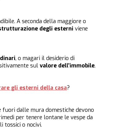
dibile. A seconda della maggiore o
strutturazione degli esterni
viene
dinari
, o magari il desiderio di
ositivamente sul
valore dell’immobile
.
rare gli esterni della casa
?
aree fuori dalle mura domestiche devono
 rimedi per tenere lontane le vespe da
 tossici o nocivi.