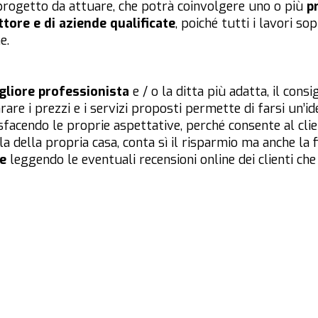
rogetto da attuare, che potrà coinvolgere uno o più
p
ttore e di aziende qualificate
, poiché tutti i lavori s
e.
igliore professionista
e / o la ditta più adatta, il consi
are i prezzi e i servizi proposti permette di farsi un’ide
facendo le proprie aspettative, perché consente al clie
la della propria casa, conta sì il risparmio ma anche la
te
leggendo le eventuali recensioni
online
dei clienti ch