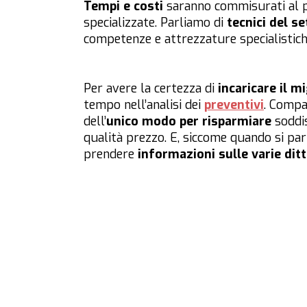
Tempi e costi
saranno commisurati al p
specializzate. Parliamo di
tecnici del se
competenze e attrezzature specialistich
Per avere la certezza di
incaricare il m
tempo nell’analisi dei
preventivi
. Compar
dell’
unico modo per risparmiare
soddis
qualità prezzo. E, siccome quando si par
prendere
informazioni sulle varie dit