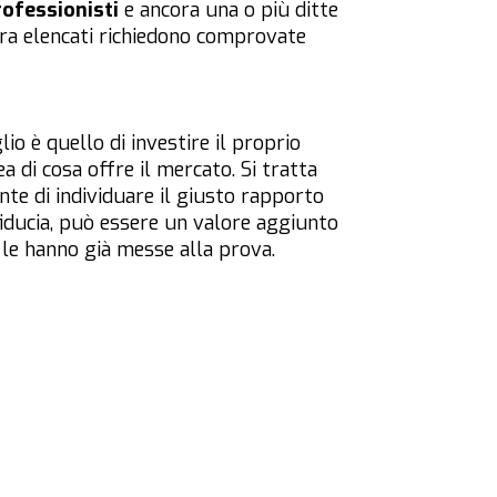
rofessionisti
e ancora una o più ditte
opra elencati richiedono comprovate
glio è quello di investire il proprio
a di cosa offre il mercato. Si tratta
nte di individuare il giusto rapporto
 fiducia, può essere un valore aggiunto
e le hanno già messe alla prova.