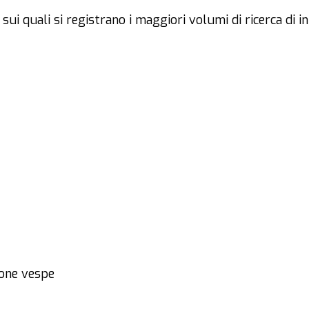
ui quali si registrano i maggiori volumi di ricerca di inf
ione vespe