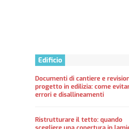
Edificio
Documenti di cantiere e revision
progetto in edilizia: come evita
errori e disallineamenti
Ristrutturare il tetto: quando
scegliere una copertura in lami