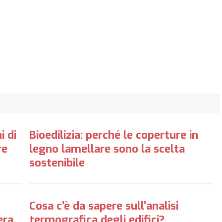
i di
Bioedilizia: perché le coperture in
re
legno lamellare sono la scelta
sostenibile
Cosa c’è da sapere sull’analisi
era
termografica degli edifici?