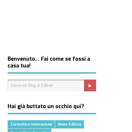
Benvenuto… Fai come se fossi a
casa tua!
Hai già buttato un occhio qui?
Curiosità e Innovazione
News Edilizia