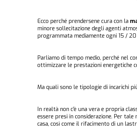
Ecco perché prendersene cura con la
ma
minore sollecitazione degli agenti atmos
programmata mediamente ogni 15 / 20 
Parliamo di tempo medio, perché nel c
ottimizzare le prestazioni energetiche 
Ma quali sono le tipologie di incarichi pi
In realtà non c’è una vera e propria cla
essere presi in considerazione. Per tale
casa, così come il rifacimento di un lastr