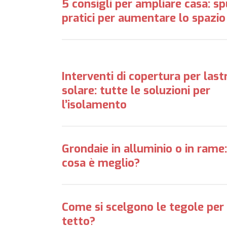
5 consigli per ampliare casa: sp
pratici per aumentare lo spazio
Interventi di copertura per last
solare: tutte le soluzioni per
l’isolamento
Grondaie in alluminio o in rame:
cosa è meglio?
Come si scelgono le tegole per 
tetto?