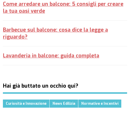
Come arredare un balcone: 5 consigli per creare
la tua oasi verde
Barbecue sul balcone: cosa dice la legge a
riguardo?
Lavanderia in balcone: guida completa
Hai già buttato un occhio qui?
Curiosità e Innovazione
News Edilizia
Normative e Incentivi