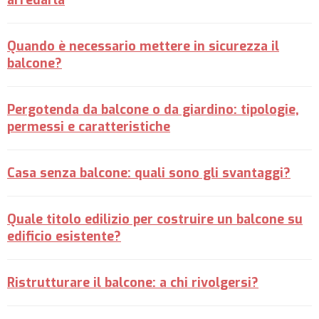
Quando è necessario mettere in sicurezza il
balcone?
Pergotenda da balcone o da giardino: tipologie,
permessi e caratteristiche
Casa senza balcone: quali sono gli svantaggi?
Quale titolo edilizio per costruire un balcone su
edificio esistente?
Ristrutturare il balcone: a chi rivolgersi?