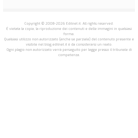
Copyright © 2008-2026 Edilnet.it. All rights reserved.
É vietata la copia, la riproduzione dei contenuti e delle immagini in qualsiasi
forma.
Qualsiasi utilizzo non autorizzato (anche se parziale) del contenuto presente e
visibile nel blog.edilnet.it è da considerarsi un reato.
Ogni plagio non autorizzato verrà perseguito per legge presso il tribunale di
competenza.