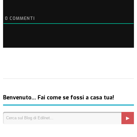
0
COMMENTI
Benvenuto… Fai come se fossi a casa tua!