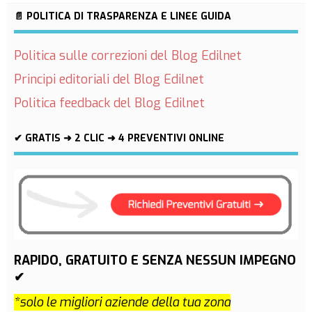
📄 POLITICA DI TRASPARENZA E LINEE GUIDA
Politica sulle correzioni del Blog Edilnet
Principi editoriali del Blog Edilnet
Politica feedback del Blog Edilnet
✔ GRATIS ➜ 2 CLIC ➜ 4 PREVENTIVI ONLINE
RAPIDO, GRATUITO E SENZA NESSUN IMPEGNO
✔
*solo le migliori aziende della tua zona