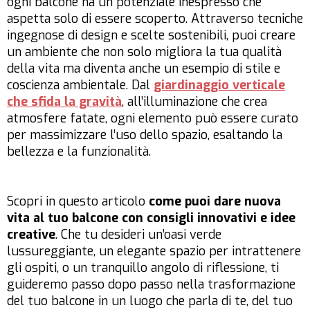
ogni balcone ha un potenziale inespresso che
aspetta solo di essere scoperto. Attraverso tecniche
ingegnose di design e scelte sostenibili, puoi creare
un ambiente che non solo migliora la tua qualità
della vita ma diventa anche un esempio di stile e
coscienza ambientale. Dal
giardinaggio verticale
che sfida la gravità
, all’illuminazione che crea
atmosfere fatate, ogni elemento può essere curato
per massimizzare l’uso dello spazio, esaltando la
bellezza e la funzionalità.
Scopri in questo articolo
come puoi dare nuova
vita al tuo balcone con consigli innovativi e idee
creative
. Che tu desideri un’oasi verde
lussureggiante, un elegante spazio per intrattenere
gli ospiti, o un tranquillo angolo di riflessione, ti
guideremo passo dopo passo nella trasformazione
del tuo balcone in un luogo che parla di te, del tuo