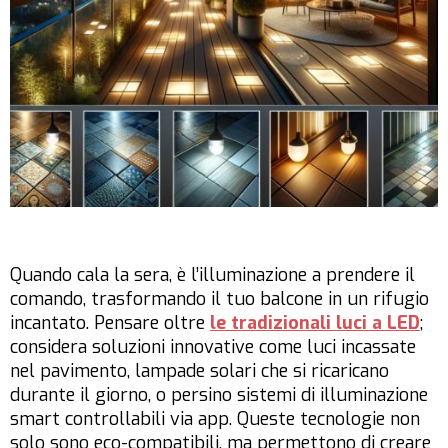
Quando cala la sera, è l’illuminazione a prendere il
comando, trasformando il tuo balcone in un rifugio
incantato. Pensare oltre
le tradizionali luci a LED
;
considera soluzioni innovative come luci incassate
nel pavimento, lampade solari che si ricaricano
durante il giorno, o persino sistemi di illuminazione
smart controllabili via app. Queste tecnologie non
solo sono eco-compatibili, ma permettono di creare