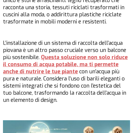
unico e storie affascinanti: legno recuperato che
racconta una storia, tessuti riciclati trasformati in
cuscini alla moda, o addirittura plastiche riciclate
trasformate in mobili moderni e resistenti.
L’installazione di un sistema di raccolta dell’acqua
piovana è un altro passo cruciale verso un balcone
più sostenibile.
Questa soluzione non solo riduce
il consumo di acqua potabile, ma ti permette
anche di nutrire le tue piante
con un’acqua più
pura e naturale. Considera l’uso di barili eleganti o
sistemi integrati che si fondono con l’estetica del
tuo balcone, trasformando la raccolta dell’acqua in
un elemento di design.