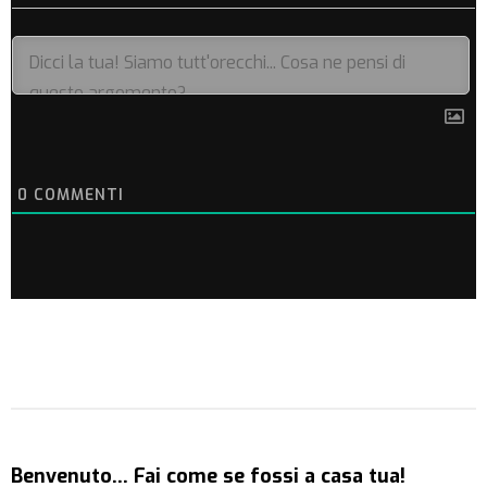
0
COMMENTI
Benvenuto… Fai come se fossi a casa tua!