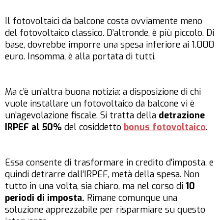
Il fotovoltaici da balcone costa ovviamente meno
del fotovoltaico classico. D’altronde, è più piccolo. Di
base, dovrebbe imporre una spesa inferiore ai 1.000
euro. Insomma, è alla portata di tutti.
Ma c’è un’altra buona notizia: a disposizione di chi
vuole installare un fotovoltaico da balcone vi è
un’agevolazione fiscale. Si tratta della
detrazione
IRPEF al 50%
del cosiddetto
bonus fotovoltaico
.
Essa consente di trasformare in credito d’imposta, e
quindi detrarre dall’IRPEF, metà della spesa. Non
tutto in una volta, sia chiaro, ma nel corso di
10
periodi di imposta.
Rimane comunque una
soluzione apprezzabile per risparmiare su questo