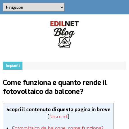
Impianti
Come funziona e quanto rende il
fotovoltaico da balcone?
Scopri il contenuto di questa pagina in breve
[
Nascondi
]
Fotovoltaico da balcone: come funziona?