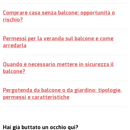
Comprare casa senza balcone: opportunità o
rischio?
Permessi per la veranda sul balcone e come
arredarla
Quando è necessario mettere in sicurezza il
balcone?
Pergotenda da balcone o da giardino: tipologie,
permessi e caratteristiche
Hai già buttato un occhio qui?