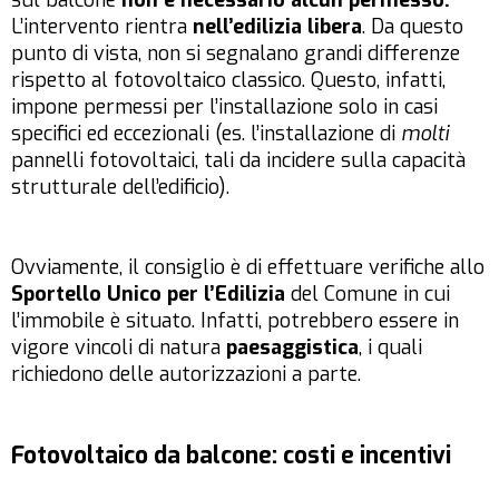
sul balcone
non è necessario alcun permesso.
L’intervento rientra
nell’edilizia libera
. Da questo
punto di vista, non si segnalano grandi differenze
rispetto al fotovoltaico classico. Questo, infatti,
impone permessi per l’installazione solo in casi
specifici ed eccezionali (es. l’installazione di
molti
pannelli fotovoltaici, tali da incidere sulla capacità
strutturale dell’edificio).
Ovviamente, il consiglio è di effettuare verifiche allo
Sportello Unico per l’Edilizia
del Comune in cui
l’immobile è situato. Infatti, potrebbero essere in
vigore vincoli di natura
paesaggistica
, i quali
richiedono delle autorizzazioni a parte.
Fotovoltaico da balcone: costi e incentivi