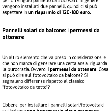
per un singolo pannello da 300 watt. In genere
vengono installati due pannelli, quindi ci si può
aspettare in
un risparmio di 120-180 euro.
Pannelli solari da balcone: i permessi da
ottenere
Un altro elemento che va preso in considerazione, e
che non manca di generare una certa ansia, riguarda
la burocrazia. Ovvero,
i permessi da ottenere.
Cosa
si può dire sul fotovoltaico da balcone? Si
segnalano differenze rispetto al classico
“fotovoltaico da tetto”?
Ebbene, per installare i pannelli solari/fotovoltaici