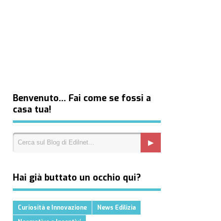
Benvenuto… Fai come se fossi a
casa tua!
Hai già buttato un occhio qui?
Curiosità e Innovazione
News Edilizia