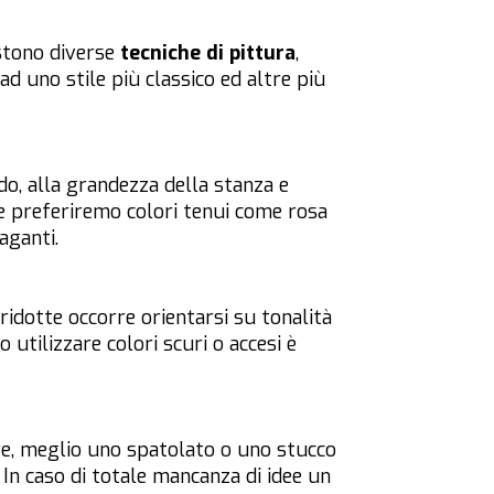
istono diverse
tecniche di pittura
,
ad uno stile più classico ed altre più
do, alla grandezza della stanza e
te preferiremo colori tenui come rosa
aganti.
 ridotte occorre orientarsi su tonalità
 utilizzare colori scuri o accesi è
e, meglio uno spatolato o uno stucco
In caso di totale mancanza di idee un