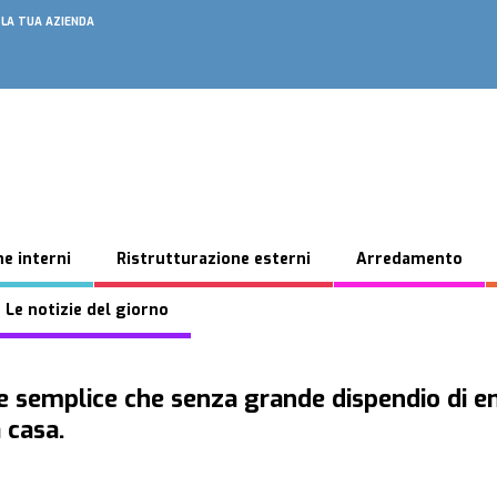
 LA TUA AZIENDA
e interni
Ristrutturazione esterni
Arredamento
 Le notizie del giorno
e semplice che senza grande dispendio di en
 casa.