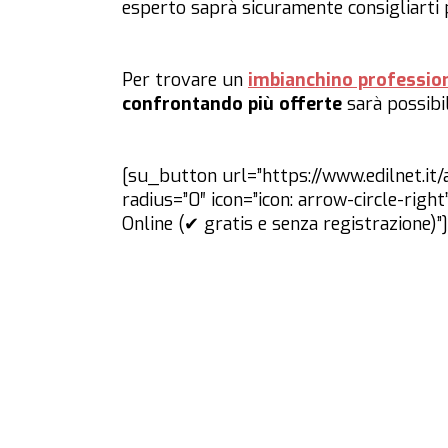
esperto saprà sicuramente consigliarti p
Per trovare un
imbianchino professio
confrontando più offerte
sarà possibi
[su_button url=”https://www.edilnet.it/
radius=”0″ icon=”icon: arrow-circle-ri
Online (✔ gratis e senza registrazione)”