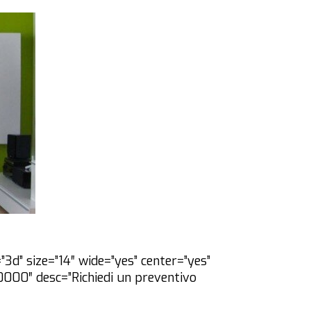
”3d” size=”14″ wide=”yes” center=”yes”
0000″ desc=”Richiedi un preventivo