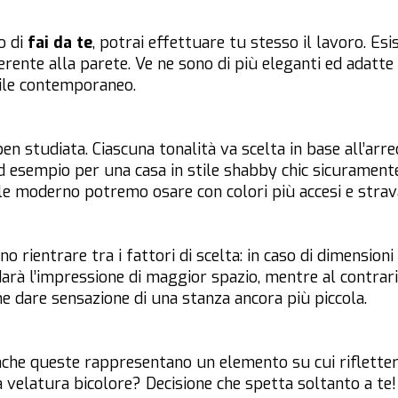
o di
fai da te
, potrai effettuare tu stesso il lavoro. Es
erente alla parete. Ve ne sono di più eleganti ed adatte 
tile contemporaneo.
n studiata. Ciascuna tonalità va scelta in base all’arre
 Ad esempio per una casa in stile shabby chic sicuramen
tile moderno potremo osare con colori più accesi e strav
o rientrare tra i fattori di scelta: in caso di dimensioni
arà l’impressione di maggior spazio, mentre al contrario
e dare sensazione di una stanza ancora più piccola.
che queste rappresentano un elemento su cui rifletter
velatura bicolore? Decisione che spetta soltanto a te! 