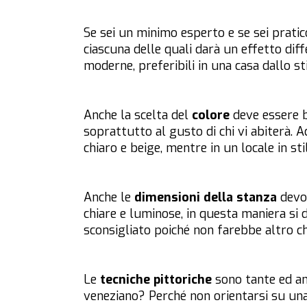
Se sei un minimo esperto e se sei pratic
ciascuna delle quali darà un effetto diff
moderne, preferibili in una casa dallo s
Anche la scelta del
colore
deve essere be
soprattutto al gusto di chi vi abiterà.
chiaro e beige, mentre in un locale in s
Anche le
dimensioni della stanza
devon
chiare e luminose, in questa maniera si d
sconsigliato poiché non farebbe altro ch
Le
tecniche pittoriche
sono tante ed an
veneziano? Perché non orientarsi su una 