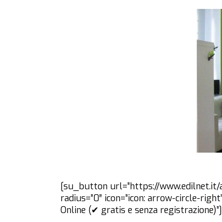
[su_button url=”https://www.edilnet.it/
radius=”0″ icon=”icon: arrow-circle-ri
Online (✔ gratis e senza registrazione)