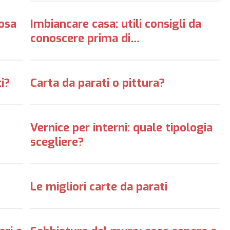
cosa
Imbiancare casa: utili consigli da
conoscere prima di…
i?
Carta da parati o pittura?
Vernice per interni: quale tipologia
scegliere?
Le migliori carte da parati