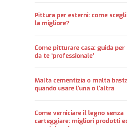
Pittura per esterni: come scegl
la migliore?
Come pitturare casa: guida per i
da te ‘professionale’
Malta cementizia o malta basta
quando usare l’una o l’altra
Come verniciare il legno senza
carteggiare: migliori prodotti e