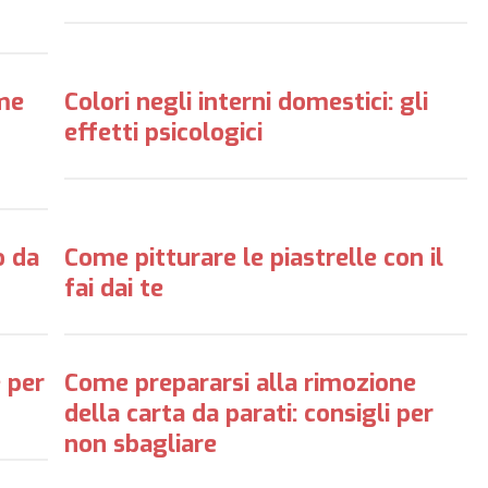
ome
Colori negli interni domestici: gli
effetti psicologici
o da
Come pitturare le piastrelle con il
fai dai te
e per
Come prepararsi alla rimozione
della carta da parati: consigli per
non sbagliare