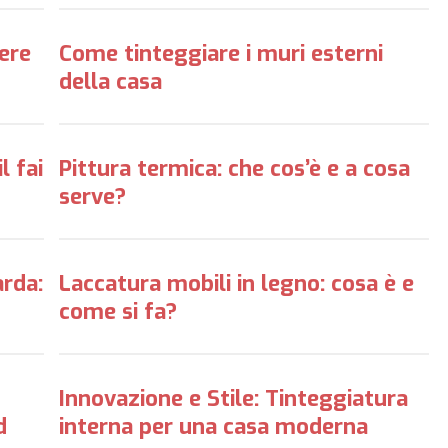
iere
Come tinteggiare i muri esterni
della casa
l fai
Pittura termica: che cos’è e a cosa
serve?
rda:
Laccatura mobili in legno: cosa è e
come si fa?
Innovazione e Stile: Tinteggiatura
d
interna per una casa moderna