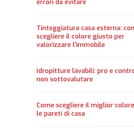
errori da evitare
Tinteggiatura casa esterna: c
scegliere il colore giusto per
valorizzare l’immobile
Idropitture lavabili: pro e contr
non sottovalutare
Come scegliere il miglior color
le pareti di casa