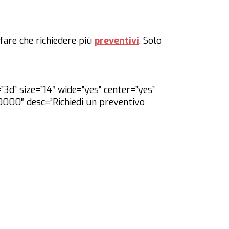
fare che richiedere più
preventivi
. Solo
”3d” size=”14″ wide=”yes” center=”yes”
0000″ desc=”Richiedi un preventivo