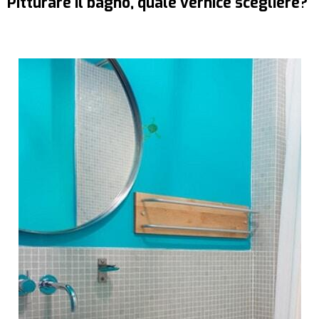
Pitturare il bagno, quale vernice scegliere?