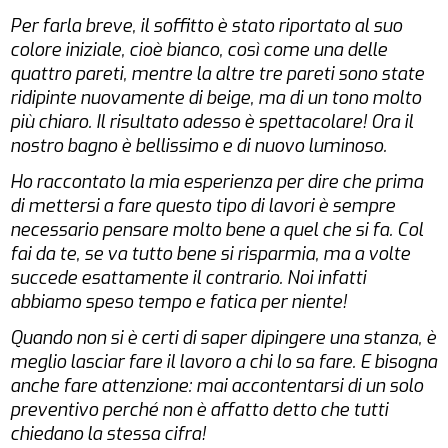
Per farla breve, il soffitto è stato riportato al suo
colore iniziale, cioè bianco, così come una delle
quattro pareti, mentre la altre tre pareti sono state
ridipinte nuovamente di beige, ma di un tono molto
più chiaro. Il risultato adesso è spettacolare! Ora il
nostro bagno è bellissimo e di nuovo luminoso.
Ho raccontato la mia esperienza per dire che prima
di mettersi a fare questo tipo di lavori è sempre
necessario pensare molto bene a quel che si fa. Col
fai da te, se va tutto bene si risparmia, ma a volte
succede esattamente il contrario. Noi infatti
abbiamo speso tempo e fatica per niente!
Quando non si è certi di saper dipingere una stanza, è
meglio lasciar fare il lavoro a chi lo sa fare. E bisogna
anche fare attenzione: mai accontentarsi di un solo
preventivo perché non è affatto detto che tutti
chiedano la stessa cifra!