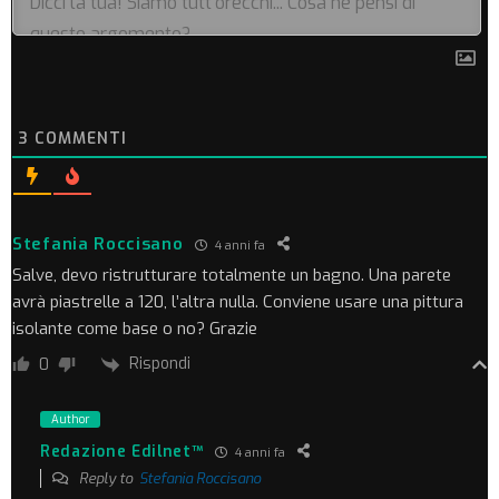
3
COMMENTI
Stefania Roccisano
4 anni fa
Salve, devo ristrutturare totalmente un bagno. Una parete
avrà piastrelle a 120, l’altra nulla. Conviene usare una pittura
isolante come base o no? Grazie
Rispondi
0
Author
Redazione Edilnet™
4 anni fa
Reply to
Stefania Roccisano