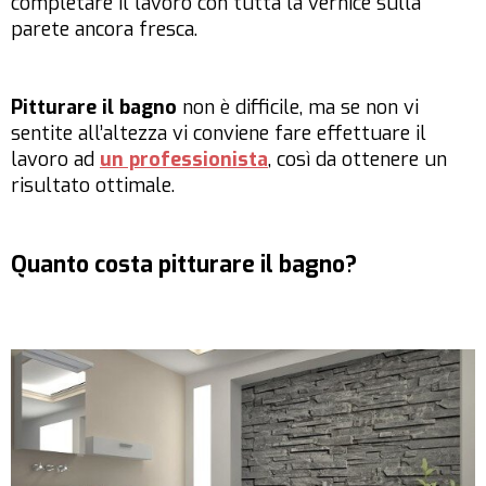
completare il lavoro con tutta la vernice sulla
parete ancora fresca.
Pitturare il bagno
non è difficile, ma se non vi
sentite all’altezza vi conviene fare effettuare il
lavoro ad
un professionista
, così da ottenere un
risultato ottimale.
Quanto costa pitturare il bagno?