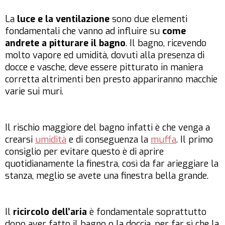
La
luce e la ventilazione
sono due elementi
fondamentali che vanno ad influire su
come
andrete a pitturare il bagno
. Il bagno, ricevendo
molto vapore ed umidità, dovuti alla presenza di
docce e vasche, deve essere pitturato in maniera
corretta altrimenti ben presto appariranno macchie
varie sui muri.
Il rischio maggiore del bagno infatti è che venga a
crearsi
umidità
e di conseguenza la
muffa
. Il primo
consiglio per evitare questo è di aprire
quotidianamente la finestra, così da far arieggiare la
stanza, meglio se avete una finestra bella grande.
Il
ricircolo dell’aria
è fondamentale soprattutto
dopo aver fatto il bagno o la doccia, per far sì che la