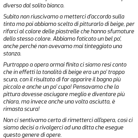
diverso dal solito bianco.
Subito non riuscivamo a metterci d’accordo sulla
tinta ma poi abbiamo scelto di pitturarlo di beige, per
rifarci al colore delle piastrelle che hanno sfumature
dello stesso colore. Abbiamo faticato un bel po’,
anche perché non avevamo mai tinteggiato una
stanza.
Purtroppo a opera ormai finita ci siamo resi conto
che in effetti la tonalità di beige era un po’ troppo
scura, con il risultato di far apparire il bagno più
piccolo e anche un po’ cupo! Pensavamo che la
pittura dovesse asciugare meglio e diventare più
chiara, ma invece anche una volta asciutta, è
rimasta scura!
Non ci sentivamo certo di rimetterci all’opera, così ci
siamo decisi a rivolgerci ad una ditta che esegue
questo genere di opere.