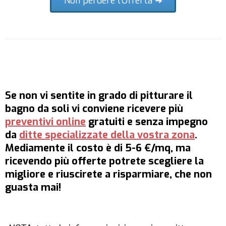
Non perdere l'Offerta ➜
Se non vi sentite in grado di
pitturare il
bagno da soli
vi conviene ricevere più
preventivi online
gratuiti e senza impegno
da
ditte specializzate della vostra zona
.
Mediamente il
costo
è di
5-6 €/mq
, ma
ricevendo più offerte potrete scegliere la
migliore e riuscirete a
risparmiare
, che non
guasta mai!