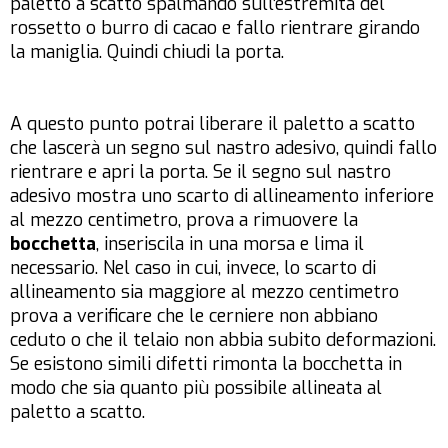
paletto a scatto spalmando sull’estremità del
rossetto o burro di cacao e fallo rientrare girando
la maniglia. Quindi chiudi la porta.
A questo punto potrai liberare il paletto a scatto
che lascerà un segno sul nastro adesivo, quindi fallo
rientrare e apri la porta. Se il segno sul nastro
adesivo mostra uno scarto di allineamento inferiore
al mezzo centimetro, prova a rimuovere la
bocchetta
, inseriscila in una morsa e lima il
necessario. Nel caso in cui, invece, lo scarto di
allineamento sia maggiore al mezzo centimetro
prova a verificare che le cerniere non abbiano
ceduto o che il telaio non abbia subito deformazioni.
Se esistono simili difetti rimonta la bocchetta in
modo che sia quanto più possibile allineata al
paletto a scatto.