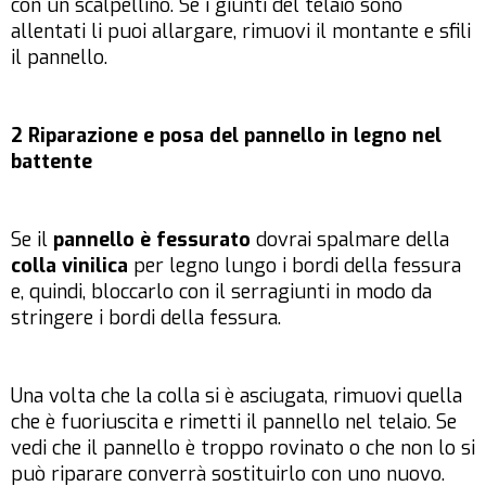
con un scalpellino. Se i giunti del telaio sono
allentati li puoi allargare, rimuovi il montante e sfili
il pannello.
2 Riparazione e posa del pannello in legno nel
battente
Se il
pannello è fessurato
dovrai spalmare della
colla vinilica
per legno lungo i bordi della fessura
e, quindi, bloccarlo con il serragiunti in modo da
stringere i bordi della fessura.
Una volta che la colla si è asciugata, rimuovi quella
che è fuoriuscita e rimetti il pannello nel telaio. Se
vedi che il pannello è troppo rovinato o che non lo si
può riparare converrà sostituirlo con uno nuovo.