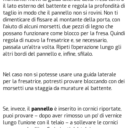
il lato esterno del battente e regola la profondità di
taglio in modo che il pannello non si rovini. Non ti
dimenticare di fissare al montante della porta, con
l’aiuto di alcuni morsetti, due pezzi di legno che
possano funzionare come blocco per la fresa. Quindi
regola di nuovo la fresatrice e, se necessario,
passala un’altra volta. Ripeti l’operazione lungo gli
altri bordi del pannello e, infine, sfilalo.
Nel caso non si potesse usare una guida laterale
per la fresatrice, potresti provare bloccando con dei
morsetti una staggia da murature al battente.
Se, invece, il
pannello
è inserito in cornici riportate,
puoi provare – dopo aver rimosso un po’ di vernice
lungo l’unione con il telaio – a sollevare le cornici