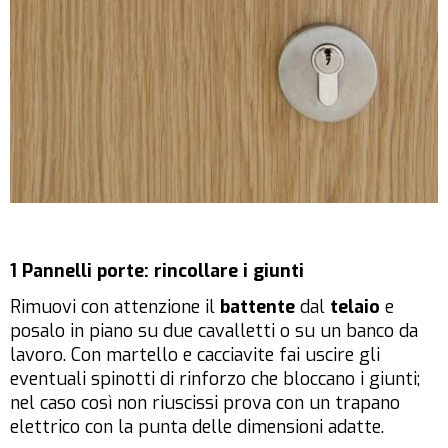
1 Pannelli porte: rincollare i giunti
Rimuovi con attenzione il
battente
dal
telaio
e
posalo in piano su due cavalletti o su un banco da
lavoro. Con martello e cacciavite fai uscire gli
eventuali spinotti di rinforzo che bloccano i giunti;
nel caso così non riuscissi prova con un trapano
elettrico con la punta delle dimensioni adatte.