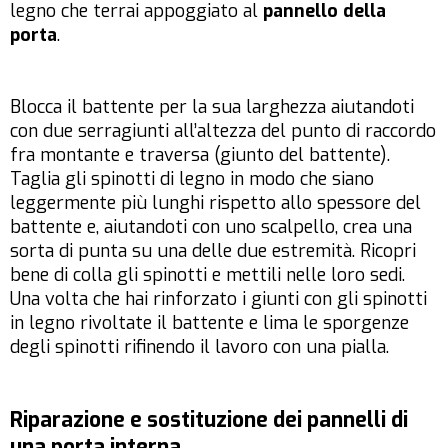
legno che terrai appoggiato al
pannello della
porta
.
Blocca il battente per la sua larghezza aiutandoti
con due serragiunti all’altezza del punto di raccordo
fra montante e traversa (giunto del battente).
Taglia gli spinotti di legno in modo che siano
leggermente più lunghi rispetto allo spessore del
battente e, aiutandoti con uno scalpello, crea una
sorta di punta su una delle due estremità. Ricopri
bene di colla gli spinotti e mettili nelle loro sedi.
Una volta che hai rinforzato i giunti con gli spinotti
in legno rivoltate il battente e lima le sporgenze
degli spinotti rifinendo il lavoro con una pialla.
Riparazione e sostituzione dei pannelli di
una porta interna