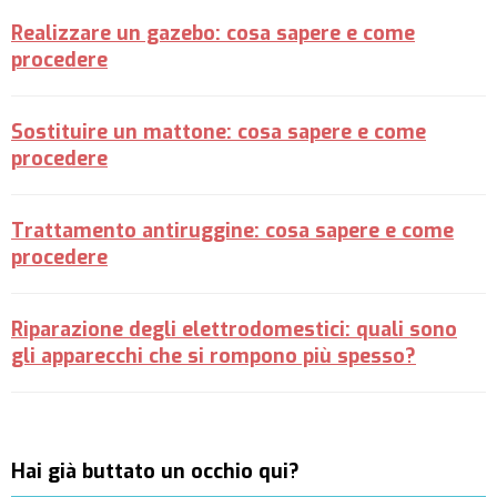
Realizzare un gazebo: cosa sapere e come
procedere
Sostituire un mattone: cosa sapere e come
procedere
Trattamento antiruggine: cosa sapere e come
procedere
Riparazione degli elettrodomestici: quali sono
gli apparecchi che si rompono più spesso?
Hai già buttato un occhio qui?