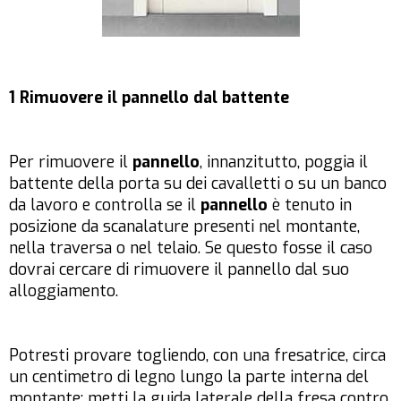
1 Rimuovere il pannello dal battente
Per rimuovere il
pannello
, innanzitutto, poggia il
battente della porta su dei cavalletti o su un banco
da lavoro e controlla se il
pannello
è tenuto in
posizione da scanalature presenti nel montante,
nella traversa o nel telaio. Se questo fosse il caso
dovrai cercare di rimuovere il pannello dal suo
alloggiamento.
Potresti provare togliendo, con una fresatrice, circa
un centimetro di legno lungo la parte interna del
montante: metti la guida laterale della fresa contro