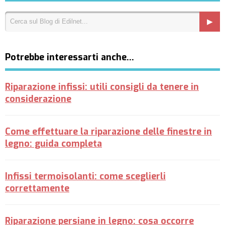
Potrebbe interessarti anche…
Riparazione infissi: utili consigli da tenere in
considerazione
Come effettuare la riparazione delle finestre in
legno: guida completa
Infissi termoisolanti: come sceglierli
correttamente
Riparazione persiane in legno: cosa occorre