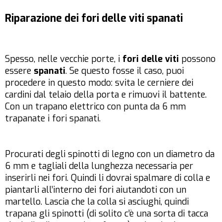
Riparazione dei fori delle viti spanati
Spesso, nelle vecchie porte, i
fori delle viti
possono
essere
spanati
. Se questo fosse il caso, puoi
procedere in questo modo: svita le cerniere dei
cardini dal telaio della porta e rimuovi il battente.
Con un trapano elettrico con punta da 6 mm
trapanate i fori spanati.
Procurati degli spinotti di legno con un diametro da
6 mm e tagliali della lunghezza necessaria per
inserirli nei fori. Quindi li dovrai spalmare di colla e
piantarli all’interno dei fori aiutandoti con un
martello. Lascia che la colla si asciughi, quindi
trapana gli spinotti (di solito c’è una sorta di tacca