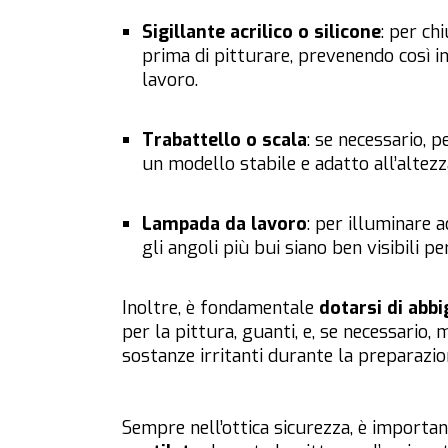
Sigillante acrilico o silicone
: per ch
prima di pitturare, prevenendo così in
lavoro.
Trabattello o scala
: se necessario, p
un modello stabile e adatto all’altezz
Lampada da lavoro
: per illuminare 
gli angoli più bui siano ben visibili pe
Inoltre, è fondamentale
dotarsi di abb
per la pittura, guanti, e, se necessario,
sostanze irritanti durante la preparazion
Sempre nell’ottica sicurezza, è importan