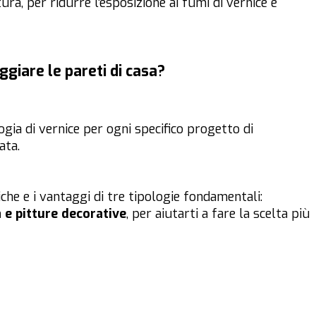
ura, per ridurre l’esposizione ai fumi di vernice e
eggiare le pareti di casa?
ogia di vernice per ogni specifico progetto di
ata.
che e i vantaggi di tre tipologie fondamentali:
 e pitture decorative
, per aiutarti a fare la scelta più