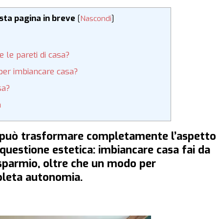
esta pagina in breve
[
Nascondi
]
e le pareti di casa?
 per imbiancare casa?
sa?
a
he può trasformare completamente l’aspetto
questione estetica: imbiancare casa fai da
isparmio, oltre che un modo per
mpleta autonomia.