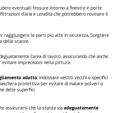
iudere eventuali fessure intorno a finestre e porte
filtrazioni d’aria e umidità che potrebbero rovinare il
er raggiungere le parti più alte in sicurezza. Scegliere
a delle stanze.
adeguatamente l’area di lavoro, assicurando che anche
r evitare imprecisioni nella pittura.
igliamento adatto
: indossare vestiti vecchi o specifici
 maschera protettiva per evitare di inalare polveri o
e delle superfici.
te assicurarsi che la stanza sia
adeguatamente