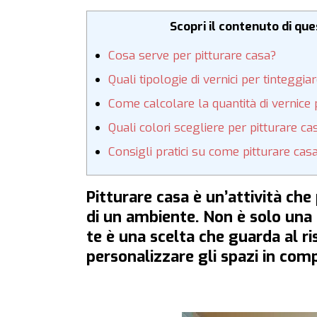
Scopri il contenuto di qu
Cosa serve per pitturare casa?
Quali tipologie di vernici per tinteggiar
Come calcolare la quantità di vernice
Quali colori scegliere per pitturare ca
Consigli pratici su come pitturare cas
Pitturare casa è un’attività c
di un ambiente. Non è solo una 
te è una scelta che guarda al r
personalizzare gli spazi in co