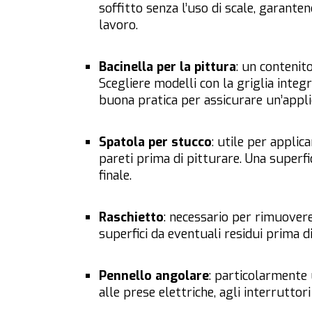
soffitto senza l’uso di scale, garant
lavoro.
Bacinella per la pittura
: un contenito
Scegliere modelli con la griglia integ
buona pratica per assicurare un’appl
Spatola per stucco
: utile per applic
pareti prima di pitturare. Una superfi
finale.
Raschietto
: necessario per rimuovere 
superfici da eventuali residui prima 
Pennello angolare
: particolarmente 
alle prese elettriche, agli interruttori