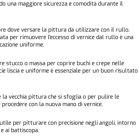
endo una maggiore sicurezza e comodità durante il
re dove versare la pittura da utilizzare con il rullo.
rata per rimuovere l’eccesso di vernice dal rullo è una
icazione uniforme.
are stucco o massa per coprire buchi e crepe nelle
cie liscia e uniforme è essenziale per un buon risultato
la vecchia pittura che si sfoglia o per pulire le
di procedere con la nuova mano di vernice.
utile per pitturare con precisione negli angoli, intorno
 e ai battiscopa.