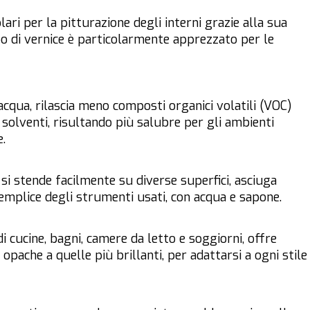
lari per la pitturazione degli interni grazie alla sua
o di vernice è particolarmente apprezzato per le
acqua, rilascia meno composti organici volatili (VOC)
di solventi, risultando più salubre per gli ambienti
.
a si stende facilmente su diverse superfici, asciuga
emplice degli strumenti usati, con acqua e sapone.
 di cucine, bagni, camere da letto e soggiorni, offre
opache a quelle più brillanti, per adattarsi a ogni stile