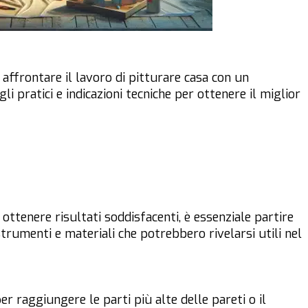
affrontare il lavoro di pitturare casa con un
i pratici e indicazioni tecniche per ottenere il miglior
ottenere risultati soddisfacenti, è essenziale partire
strumenti e materiali che potrebbero rivelarsi utili nel
per raggiungere le parti più alte delle pareti o il