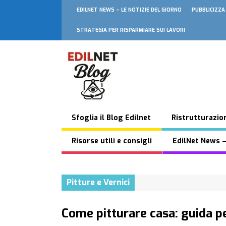
EDILNET NEWS – LE NOTIZIE DEL GIORNO
PUBBLICIZZA
STRATEGIA PER RISPARMIARE SUI LAVORI
Sfoglia il Blog Edilnet
Ristrutturazion
Risorse utili e consigli
EdilNet News –
Pitture e Vernici
Come pitturare casa: guida per