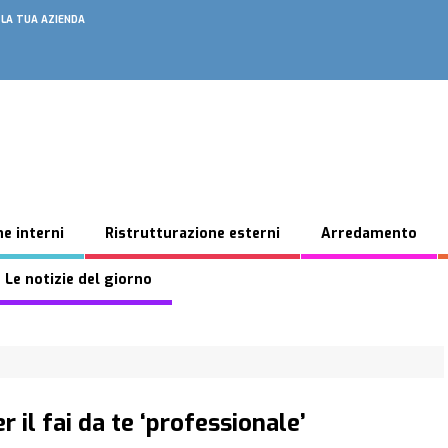
 LA TUA AZIENDA
e interni
Ristrutturazione esterni
Arredamento
 Le notizie del giorno
 il fai da te ‘professionale’