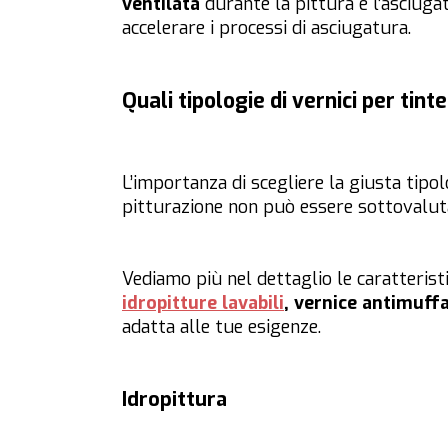
ventilata
durante la pittura e l’asciugat
accelerare i processi di asciugatura.
Quali tipologie di vernici per tint
L’importanza di scegliere la giusta tipol
pitturazione non può essere sottovalut
Vediamo più nel dettaglio le caratteristi
idropitture lavabili
, vernice antimuffa
adatta alle tue esigenze.
Idropittura