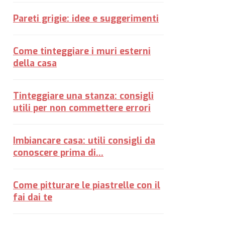
Pareti grigie: idee e suggerimenti
Come tinteggiare i muri esterni
della casa
Tinteggiare una stanza: consigli
utili per non commettere errori
Imbiancare casa: utili consigli da
conoscere prima di...
Come pitturare le piastrelle con il
fai dai te