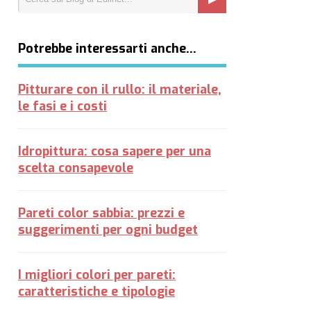
Potrebbe interessarti anche…
Pitturare con il rullo: il materiale,
le fasi e i costi
Idropittura: cosa sapere per una
scelta consapevole
Pareti color sabbia: prezzi e
suggerimenti per ogni budget
I migliori colori per pareti:
caratteristiche e tipologie