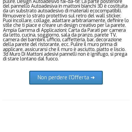
pulire. Design Autoadesivo fai-da-te: La parte posteriore
del pannello Autoadesiva in mattoni bianchi 3D è costituita
da un substrato autoadesivo di materiali ecocompatibili.
Rimuovere lo strato protettivo sul retro del wall sticker.
Puoi incollare, collage, adattare arbitrariamente, definire lo
stile che ti piace e creare un design creativo per la parete.
Ampia Gamma di Applicazioni: Carta da Parati per camera
da letto, cucina, soggiorno, sala da pranzo, parete TV,
camera dei bambini, ufficio, caffetteria, bar, decorazione
della parete del ristorante, ecc. Pulire il muro prima di
applicare, assicurarsi che il muro è asciutto, piatto e liscio.
3d Muro Di Mattoni adesivi pannelli non è ignifugo, si prega
di stare lontano dal fuoco.
Non perdere l'Offerta ➜