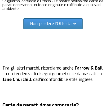
Soggiorno, corridoio o ufficio - le nostre bellissime carte da
parati doneranno un tocco originale e raffinato a qualsiasi
ambiente
Non perdere l'Offerta ➜
Tra gli altri marchi, ricordiamo anche
Farrow & Ball
– con tendenza di disegni geometrici e damascati – e
Jane Churchill
, dall’inconfondibile stile inglese.
Carte da parati: dove comprarle?