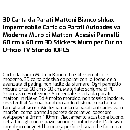
3D Carta da Parati Mattoni Bianco shkax
Impermeabile Carta da Parati Autoadesiva
Moderna Muro di Mattoni Adesivi Pannelli
60 cm x 60 cm 3D Stickers Muro per Cucina
Ufficio TV Sfondo 10PCS
Carta da Parati Mattoni Bianco : Lo stile semplice e
moderno. 3D carta adesiva da parati con la tecnologia
avanzata di pating, non facile da sfumare. Ogni pannello
misura circa 60 cm x 60 cm. Materiale: schiuma di PE.
Sicurezza e Protezione Ambientale : Carta da parati
mattoni in rilievo 3d è molto morbido, non tossico inodore,
resistenti all'acqua, bambino anticollisione, cura la tua
famiglia al sicuro. Moderna carta da parati autoadesiva in
mattoni come pannello parete decorativo, spessore
wallpaper è 8mm ~ 10mm, l'isolamento acustico è buono,
nella famiglia uno spazio sicuro e confortevole. L'adesivo
murale in rilievo 3d ha una superficie liscia ed è facile da