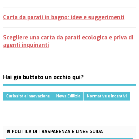
Carta da parati in bagno: idee e suggerimenti
Scegliere una carta da parati ecologica e priva di
agenti inquinanti
Hai già buttato un occhio qui?
Curiosità e Innovazione
News Edilizia
Normative e Incentivi
📄 POLITICA DI TRASPARENZA E LINEE GUIDA