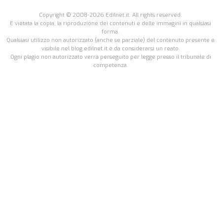
Copyright © 2008-2026 Edilnet.it. All rights reserved.
É vietata la copia, la riproduzione dei contenuti e delle immagini in qualsiasi
forma.
Qualsiasi utilizzo non autorizzato (anche se parziale) del contenuto presente e
visibile nel blog.edilnet.it è da considerarsi un reato.
Ogni plagio non autorizzato verrà perseguito per legge presso il tribunale di
competenza.