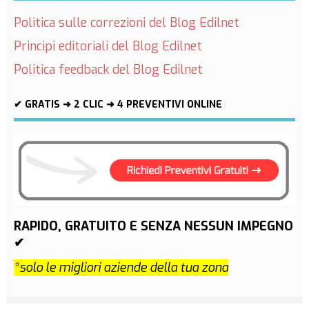
Politica sulle correzioni del Blog Edilnet
Principi editoriali del Blog Edilnet
Politica feedback del Blog Edilnet
✔ GRATIS ➜ 2 CLIC ➜ 4 PREVENTIVI ONLINE
RAPIDO, GRATUITO E SENZA NESSUN IMPEGNO
✔
*solo le migliori aziende della tua zona