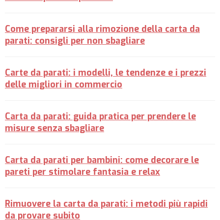
Come prepararsi alla rimozione della carta da
parati: consigli per non sbagliare
Carte da parati: i modelli, le tendenze e i prezzi
delle migliori in commercio
Carta da parati: guida pratica per prendere le
misure senza sbagliare
Carta da parati per bambini: come decorare le
pareti per stimolare fantasia e relax
Rimuovere la carta da parati: i metodi più rapidi
da provare subito