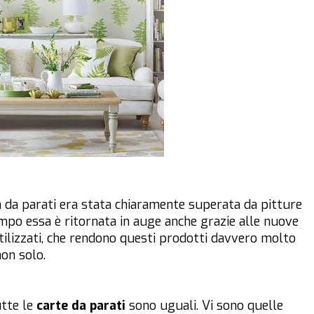
a da parati era stata chiaramente superata da pitture
tempo essa è ritornata in auge anche grazie alle nuove
utilizzati, che rendono questi prodotti davvero molto
non solo.
utte le
carte da parati
sono uguali. Vi sono quelle