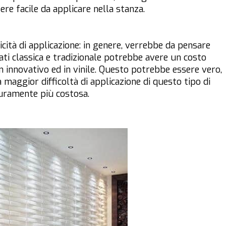
re facile da applicare nella stanza.
cità di applicazione: in genere, verrebbe da pensare
ati classica e tradizionale potrebbe avere un costo
 innovativo ed in vinile. Questo potrebbe essere vero,
a maggior difficoltà di applicazione di questo tipo di
icuramente più costosa.