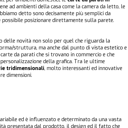
bene ad ambienti della casa come la camera da letto, le
 abbiamo detto sono decisamente più semplici da
 è possibile posizionare direttamente sulla parete.
delle novità non solo per quel che riguarda la
 forma/struttura, ma anche dal punto di vista estetico e
 carte da parati che si trovano in commercio e che
 personalizzazione della grafica. Tra le ultime
ie tridimensionali
, molto interessanti ed innovative
tre dimensioni.
riabile ed è influenzato e determinato da una vasta
tà presentata dal prodotto, il design ed il fatto che