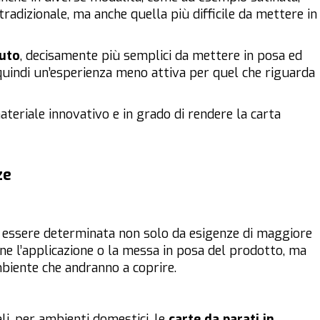
tradizionale, ma anche quella più difficile da mettere in
suto
, decisamente più semplici da mettere in posa ed
quindi un’esperienza meno attiva per quel che riguarda
ateriale innovativo e in grado di rendere la carta
ze
ò essere determinata non solo da esigenze di maggiore
ne l’applicazione o la messa in posa del prodotto, ma
mbiente che andranno a coprire.
i, per ambienti domestici, le
carte da parati in