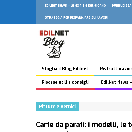
EDILNET NEWS – LE NOTIZIE DEL GIORNO
PUBBLICIZZA
STRATEGIA PER RISPARMIARE SUI LAVORI
Sfoglia il Blog Edilnet
Ristrutturazion
Risorse utili e consigli
EdilNet News –
Pitture e Vernici
Carte da parati: i modelli, le 