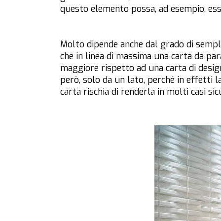
questo elemento possa, ad esempio, esse
Molto dipende anche dal grado di sempli
che in linea di massima una carta da par
maggiore rispetto ad una carta di design
però, solo da un lato, perché in effetti l
carta rischia di renderla in molti casi s