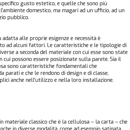
specifico gusto estetico, e quelle che sono più
all’ambiente domestico, ma magari ad un ufficio, ad un
io pubblico.
 adatta alle proprie esigenze e necessità è
 ad alcuni fattori. Le caratteristiche e le tipologie di
 diverse a seconda del materiale con cui esse sono state
n cui possono essere posizionate sulla parete. Sia il
osa sono caratteristiche fondamentali che
da parati e che le rendono di design e di classe,
ci anche nell’utilizzo e nella loro installazione.
in materiale classico che è la cellulosa – la carta – che
 anche in diverse modalità, come ad esempio satinata,