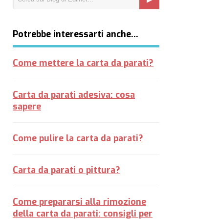
Potrebbe interessarti anche…
Come mettere la carta da parati?
Carta da parati adesiva: cosa
sapere
Come pulire la carta da parati?
Carta da parati o pittura?
Come prepararsi alla rimozione
della carta da parati: consigli per