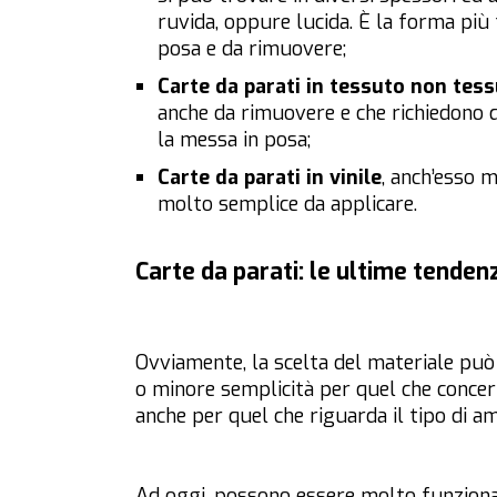
ruvida, oppure lucida. È la forma più 
posa e da rimuovere;
Carte da parati in tessuto non tes
anche da rimuovere e che richiedono 
la messa in posa;
Carte da parati in vinile
, anch’esso m
molto semplice da applicare.
Carte da parati: le ultime tenden
Ovviamente, la scelta del materiale pu
o minore semplicità per quel che concer
anche per quel che riguarda il tipo di a
Ad oggi, possono essere molto funzional