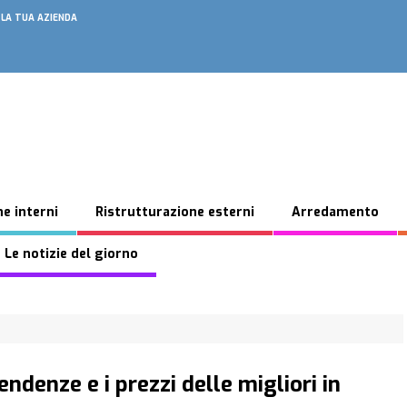
 LA TUA AZIENDA
e interni
Ristrutturazione esterni
Arredamento
 Le notizie del giorno
tendenze e i prezzi delle migliori in