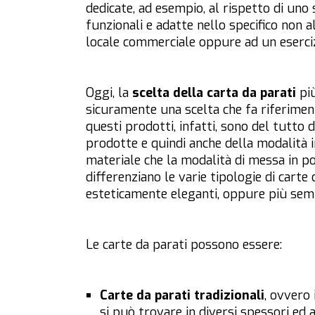
dedicate, ad esempio, al rispetto di uno 
funzionali e adatte nello specifico non 
locale commerciale oppure ad un eserciz
Oggi, la
scelta della carta da parati
più
sicuramente una scelta che fa riferimento
questi prodotti, infatti, sono del tutto
prodotte e quindi anche della modalità i
materiale che la modalità di messa in p
differenziano le varie tipologie di carte 
esteticamente eleganti, oppure più sempli
Le carte da parati possono essere:
Carte da parati tradizionali
, ovvero 
si può trovare in diversi spessori ed