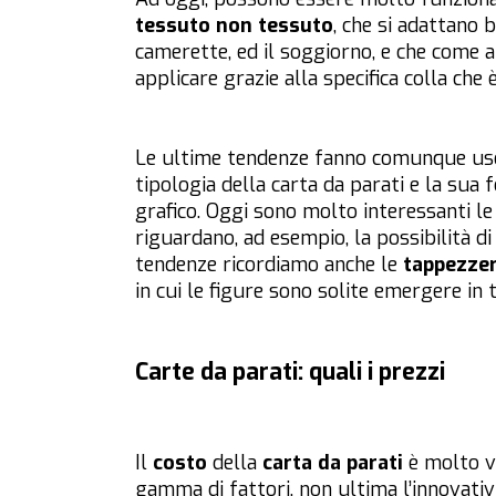
tessuto non tessuto
, che si adattano 
camerette, ed il soggiorno, e che come
applicare grazie alla specifica colla che
Le ultime tendenze fanno comunque uso 
tipologia della carta da parati e la sua
grafico. Oggi sono molto interessanti le
riguardano, ad esempio, la possibilità di
tendenze ricordiamo anche le
tappezzer
in cui le figure sono solite emergere in 
Carte da parati: quali i prezzi
Il
costo
della
carta da parati
è molto va
gamma di fattori, non ultima l’innovativi