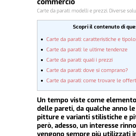
commercio
Carte da parati: modelli e prezzi. Diverse solu
Scopri il contenuto di qu
Carte da parati: caratteristiche e tipol
Carte da parati: le ultime tendenze
Carte da parati: quali i prezzi
Carte da parati: dove si comprano?
Carte da parati: come trovare le offer
Un tempo viste come elemento 
delle pareti, da qualche anno l
pitture e varianti stilistiche e 
però, adesso, un interesse rinno
vengono sempre più utilizzati in