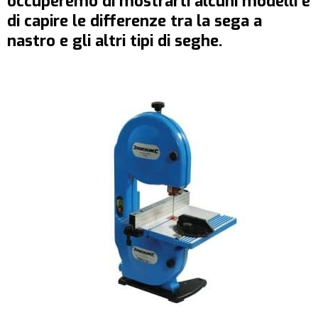
occuperemo di mostrarti alcuni modelli e
di capire le differenze tra la sega a
nastro e gli altri tipi di seghe.