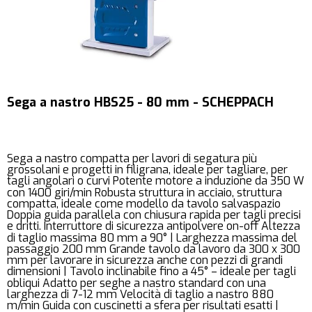
Sega a nastro HBS25 - 80 mm - SCHEPPACH
Sega a nastro compatta per lavori di segatura più
grossolani e progetti in filigrana, ideale per tagliare, per
tagli angolari o curvi Potente motore a induzione da 350 W
con 1400 giri/min Robusta struttura in acciaio, struttura
compatta, ideale come modello da tavolo salvaspazio
Doppia guida parallela con chiusura rapida per tagli precisi
e dritti. Interruttore di sicurezza antipolvere on-off Altezza
di taglio massima 80 mm a 90° | Larghezza massima del
passaggio 200 mm Grande tavolo da lavoro da 300 x 300
mm per lavorare in sicurezza anche con pezzi di grandi
dimensioni | Tavolo inclinabile fino a 45° – ideale per tagli
obliqui Adatto per seghe a nastro standard con una
larghezza di 7-12 mm Velocità di taglio a nastro 880
m/min Guida con cuscinetti a sfera per risultati esatti |