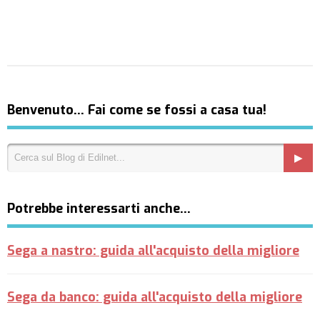
Benvenuto… Fai come se fossi a casa tua!
Potrebbe interessarti anche…
Sega a nastro: guida all'acquisto della migliore
Sega da banco: guida all'acquisto della migliore