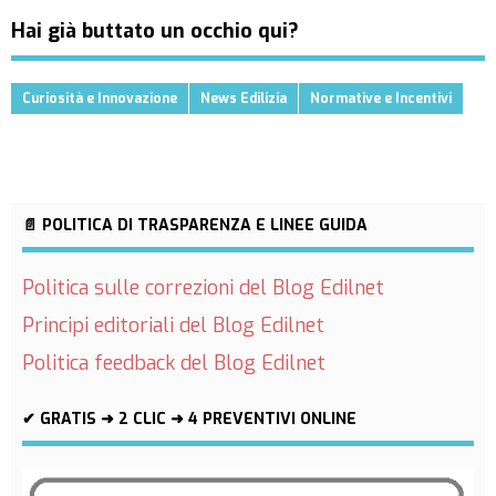
Hai già buttato un occhio qui?
Curiosità e Innovazione
News Edilizia
Normative e Incentivi
📄 POLITICA DI TRASPARENZA E LINEE GUIDA
Politica sulle correzioni del Blog Edilnet
Principi editoriali del Blog Edilnet
Politica feedback del Blog Edilnet
✔ GRATIS ➜ 2 CLIC ➜ 4 PREVENTIVI ONLINE