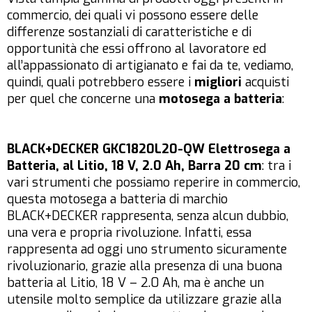
commercio, dei quali vi possono essere delle
differenze sostanziali di caratteristiche e di
opportunità che essi offrono al lavoratore ed
all’appassionato di artigianato e fai da te, vediamo,
quindi, quali potrebbero essere i
migliori
acquisti
per quel che concerne una
motosega a batteria
:
BLACK+DECKER GKC1820L20-QW Elettrosega a
Batteria, al Litio, 18 V, 2.0 Ah, Barra 20 cm
: tra i
vari strumenti che possiamo reperire in commercio,
questa motosega a batteria di marchio
BLACK+DECKER rappresenta, senza alcun dubbio,
una vera e propria rivoluzione. Infatti, essa
rappresenta ad oggi uno strumento sicuramente
rivoluzionario, grazie alla presenza di una buona
batteria al Litio, 18 V – 2.0 Ah, ma è anche un
utensile molto semplice da utilizzare grazie alla