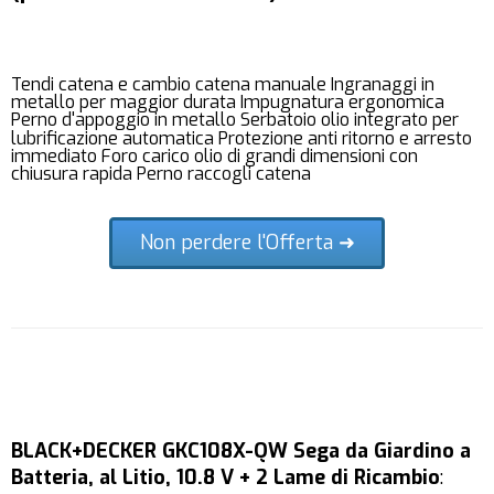
Tendi catena e cambio catena manuale Ingranaggi in
metallo per maggior durata Impugnatura ergonomica
Perno d'appoggio in metallo Serbatoio olio integrato per
lubrificazione automatica Protezione anti ritorno e arresto
immediato Foro carico olio di grandi dimensioni con
chiusura rapida Perno raccogli catena
Non perdere l'Offerta ➜
BLACK+DECKER GKC108X-QW Sega da Giardino a
Batteria, al Litio, 10.8 V + 2 Lame di Ricambio
: