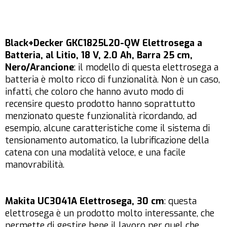
Black+Decker GKC1825L20-QW Elettrosega a
Batteria, al Litio, 18 V, 2.0 Ah, Barra 25 cm,
Nero/Arancione
: il modello di questa elettrosega a
batteria è molto ricco di funzionalità. Non è un caso,
infatti, che coloro che hanno avuto modo di
recensire questo prodotto hanno soprattutto
menzionato queste funzionalità ricordando, ad
esempio, alcune caratteristiche come il sistema di
tensionamento automatico, la lubrificazione della
catena con una modalità veloce, e una facile
manovrabilità.
Makita UC3041A Elettrosega, 30 cm
: questa
elettrosega è un prodotto molto interessante, che
permette di gestire bene il lavoro per quel che