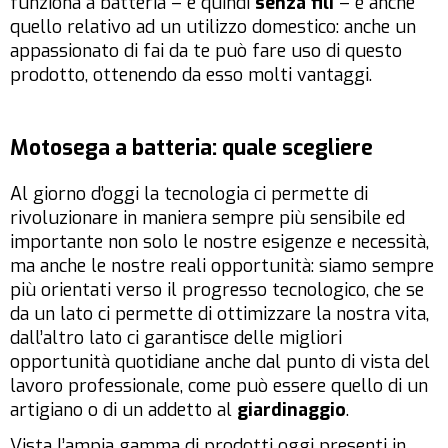
funziona a batteria – e quindi
senza fili
– è anche
quello relativo ad un utilizzo domestico: anche un
appassionato di fai da te può fare uso di questo
prodotto, ottenendo da esso molti vantaggi.
Motosega a batteria: quale scegliere
Al giorno d’oggi la tecnologia ci permette di
rivoluzionare in maniera sempre più sensibile ed
importante non solo le nostre esigenze e necessità,
ma anche le nostre reali opportunità: siamo sempre
più orientati verso il progresso tecnologico, che se
da un lato ci permette di ottimizzare la nostra vita,
dall’altro lato ci garantisce delle migliori
opportunità quotidiane anche dal punto di vista del
lavoro professionale, come può essere quello di un
artigiano o di un addetto al
giardinaggio
.
Vista l’ampia gamma di prodotti oggi presenti in