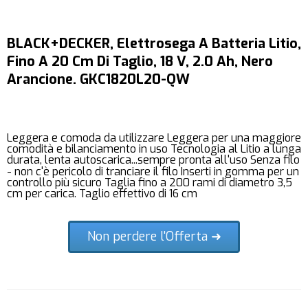
BLACK+DECKER, Elettrosega A Batteria Litio,
Fino A 20 Cm Di Taglio, 18 V, 2.0 Ah, Nero
Arancione. GKC1820L20-QW
Leggera e comoda da utilizzare Leggera per una maggiore
comodità e bilanciamento in uso Tecnologia al Litio a lunga
durata, lenta autoscarica...sempre pronta all'uso Senza filo
- non c'è pericolo di tranciare il filo Inserti in gomma per un
controllo più sicuro Taglia fino a 200 rami di diametro 3,5
cm per carica. Taglio effettivo di 16 cm
Non perdere l'Offerta ➜