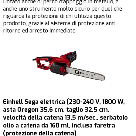
Dotato anche di perno d’appoggio in metallo, è
anche uno strumento molto sicuro per quel che
riguarda la protezione di chi utilizza questo
prodotto, grazie al sistema di protezione anti
ritorno ed arresto immediato.
Einhell Sega elettrica (230-240 V, 1800 W,
asta Oregon 35,6 cm, taglio 32,5 cm,
velocità della catena 13,5 m/sec., serbatoio
olio a catena da 160 ml, inclusa faretra
(protezione della catena)