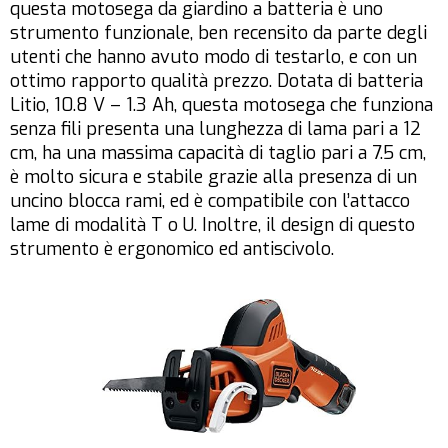
questa motosega da giardino a batteria è uno
strumento funzionale, ben recensito da parte degli
utenti che hanno avuto modo di testarlo, e con un
ottimo rapporto qualità prezzo. Dotata di batteria
Litio, 10.8 V – 1.3 Ah, questa motosega che funziona
senza fili presenta una lunghezza di lama pari a 12
cm, ha una massima capacità di taglio pari a 7.5 cm,
è molto sicura e stabile grazie alla presenza di un
uncino blocca rami, ed è compatibile con l’attacco
lame di modalità T o U. Inoltre, il design di questo
strumento è ergonomico ed antiscivolo.