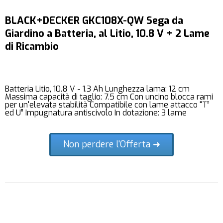
BLACK+DECKER GKC108X-QW Sega da
Giardino a Batteria, al Litio, 10.8 V + 2 Lame
di Ricambio
Batteria Litio, 10.8 V - 1.3 Ah Lunghezza lama: 12 cm
Massima capacità di taglio: 7.5 cm Con uncino blocca rami
per un'elevata stabilità Compatibile con lame attacco “T”
ed U” Impugnatura antiscivolo In dotazione: 3 lame
Non perdere l'Offerta ➜