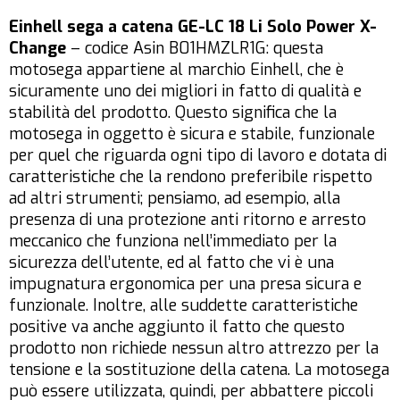
Einhell sega a catena GE-LC 18 Li Solo Power X-
Change
– codice Asin B01HMZLR1G: questa
motosega appartiene al marchio Einhell, che è
sicuramente uno dei migliori in fatto di qualità e
stabilità del prodotto. Questo significa che la
motosega in oggetto è sicura e stabile, funzionale
per quel che riguarda ogni tipo di lavoro e dotata di
caratteristiche che la rendono preferibile rispetto
ad altri strumenti; pensiamo, ad esempio, alla
presenza di una protezione anti ritorno e arresto
meccanico che funziona nell’immediato per la
sicurezza dell’utente, ed al fatto che vi è una
impugnatura ergonomica per una presa sicura e
funzionale. Inoltre, alle suddette caratteristiche
positive va anche aggiunto il fatto che questo
prodotto non richiede nessun altro attrezzo per la
tensione e la sostituzione della catena. La motosega
può essere utilizzata, quindi, per abbattere piccoli