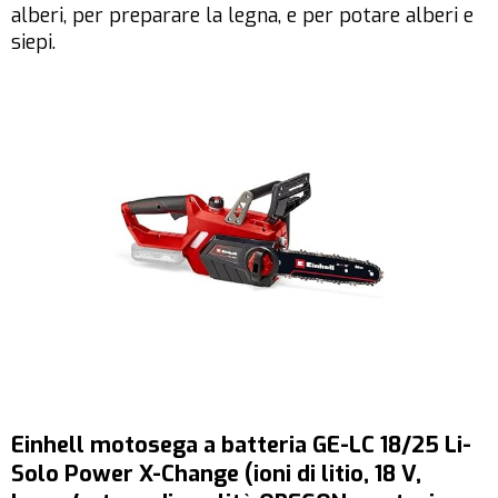
alberi, per preparare la legna, e per potare alberi e
siepi.
Einhell motosega a batteria GE-LC 18/25 Li-
Solo Power X-Change (ioni di litio, 18 V,