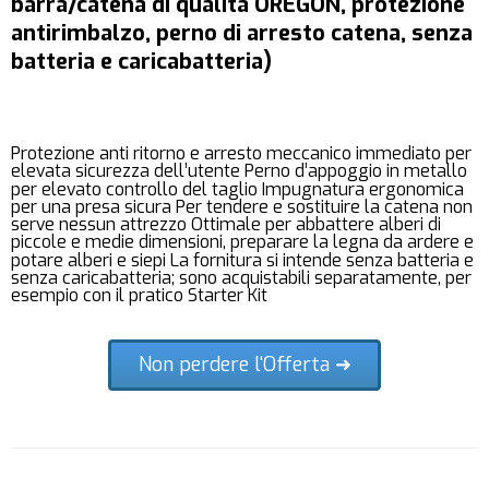
barra/catena di qualità OREGON, protezione
antirimbalzo, perno di arresto catena, senza
batteria e caricabatteria)
Protezione anti ritorno e arresto meccanico immediato per
elevata sicurezza dell’utente Perno d’appoggio in metallo
per elevato controllo del taglio Impugnatura ergonomica
per una presa sicura Per tendere e sostituire la catena non
serve nessun attrezzo Ottimale per abbattere alberi di
piccole e medie dimensioni, preparare la legna da ardere e
potare alberi e siepi La fornitura si intende senza batteria e
senza caricabatteria; sono acquistabili separatamente, per
esempio con il pratico Starter Kit
Non perdere l'Offerta ➜