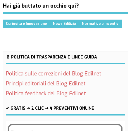
Hai già buttato un occhio qui?
Curiosità e Innovazione
News Edilizia
Normative e Incentivi
📄 POLITICA DI TRASPARENZA E LINEE GUIDA
Politica sulle correzioni del Blog Edilnet
Principi editoriali del Blog Edilnet
Politica feedback del Blog Edilnet
✔ GRATIS ➜ 2 CLIC ➜ 4 PREVENTIVI ONLINE