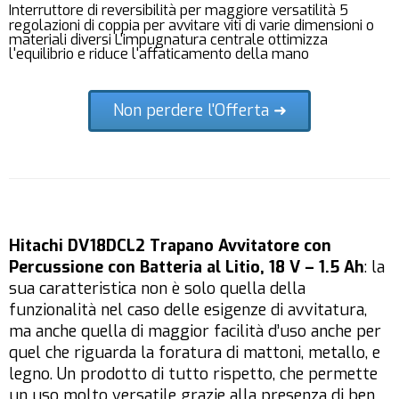
Interruttore di reversibilità per maggiore versatilità 5
regolazioni di coppia per avvitare viti di varie dimensioni o
materiali diversi L'impugnatura centrale ottimizza
l'equilibrio e riduce l'affaticamento della mano
Non perdere l'Offerta ➜
Hitachi DV18DCL2 Trapano Avvitatore con
Percussione con Batteria al Litio, 18 V – 1.5 Ah
: la
sua caratteristica non è solo quella della
funzionalità nel caso delle esigenze di avvitatura,
ma anche quella di maggior facilità d’uso anche per
quel che riguarda la foratura di mattoni, metallo, e
legno. Un prodotto di tutto rispetto, che permette
un uso molto versatile grazie alla presenza di ben