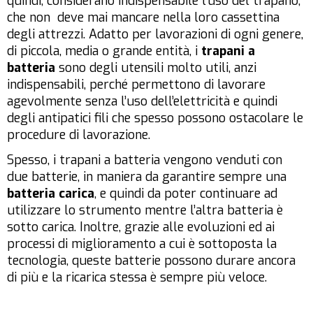
quindi, considerano indispensabile l’uso del trapano,
che non deve mai mancare nella loro cassettina
degli attrezzi. Adatto per lavorazioni di ogni genere,
di piccola, media o grande entità, i
trapani a
batteria
sono degli utensili molto utili, anzi
indispensabili, perché permettono di lavorare
agevolmente senza l’uso dell’elettricità e quindi
degli antipatici fili che spesso possono ostacolare le
procedure di lavorazione.
Spesso, i trapani a batteria vengono venduti con
due batterie, in maniera da garantire sempre una
batteria carica
, e quindi da poter continuare ad
utilizzare lo strumento mentre l’altra batteria è
sotto carica. Inoltre, grazie alle evoluzioni ed ai
processi di miglioramento a cui è sottoposta la
tecnologia, queste batterie possono durare ancora
di più e la ricarica stessa è sempre più veloce.