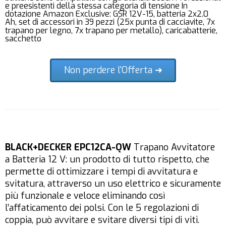
e preesistenti della stessa categoria di tensione In
dotazione Amazon Exclusive: GSR 12V-15, batteria 2x2.0
Ah, set di accessori in 39 pezzi (25x punta di cacciavite, 7x
trapano per legno, 7x trapano per metallo), caricabatterie,
sacchetto
Non perdere l'Offerta ➜
BLACK+DECKER EPC12CA-QW
Trapano Avvitatore
a Batteria 12 V: un prodotto di tutto rispetto, che
permette di ottimizzare i tempi di avvitatura e
svitatura, attraverso un uso elettrico e sicuramente
più funzionale e veloce eliminando così
l’affaticamento dei polsi. Con le 5 regolazioni di
coppia, può avvitare e svitare diversi tipi di viti.