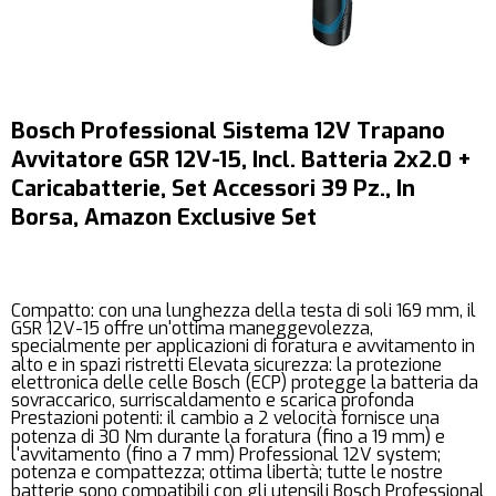
Bosch Professional Sistema 12V Trapano
Avvitatore GSR 12V-15, Incl. Batteria 2x2.0 +
Caricabatterie, Set Accessori 39 Pz., In
Borsa, Amazon Exclusive Set
Compatto: con una lunghezza della testa di soli 169 mm, il
GSR 12V-15 offre un'ottima maneggevolezza,
specialmente per applicazioni di foratura e avvitamento in
alto e in spazi ristretti Elevata sicurezza: la protezione
elettronica delle celle Bosch (ECP) protegge la batteria da
sovraccarico, surriscaldamento e scarica profonda
Prestazioni potenti: il cambio a 2 velocità fornisce una
potenza di 30 Nm durante la foratura (fino a 19 mm) e
l'avvitamento (fino a 7 mm) Professional 12V system;
potenza e compattezza; ottima libertà; tutte le nostre
batterie sono compatibili con gli utensili Bosch Professional