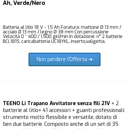
Ah, Verde/Nero
Batteria al litio 18 V - 1,5 Ah Foratura: mattone Ø 13 mm /
acciaio Ø 13 mm / legno Ø 38 mm Con percussione
Velocità 0 ~ 400 / 1.500 giri/min In dotazione: n° 2 batterie
BCL1815, caricabatteria UC18YKL, inserto,valigetta.
Non perdere l'Offerta ➜
TEENO Li Trapano Avvitatore senza fili 21V
+ 2
batterie al litio+ 41 accessori + guanti professionali:
strumento molto flessibile e versatile, dotato di
ben due batterie. Composto anche di un set di 35