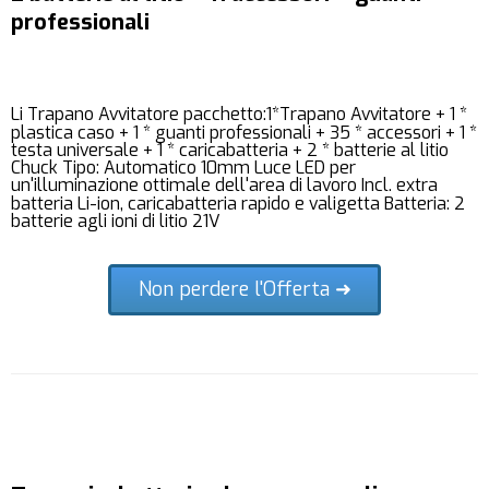
professionali
Li Trapano Avvitatore pacchetto:1*Trapano Avvitatore + 1 *
plastica caso + 1 * guanti professionali + 35 * accessori + 1 *
testa universale + 1 * caricabatteria + 2 * batterie al litio
Chuck Tipo: Automatico 10mm Luce LED per
un'illuminazione ottimale dell'area di lavoro Incl. extra
batteria Li-ion, caricabatteria rapido e valigetta Batteria: 2
batterie agli ioni di litio 21V
Non perdere l'Offerta ➜