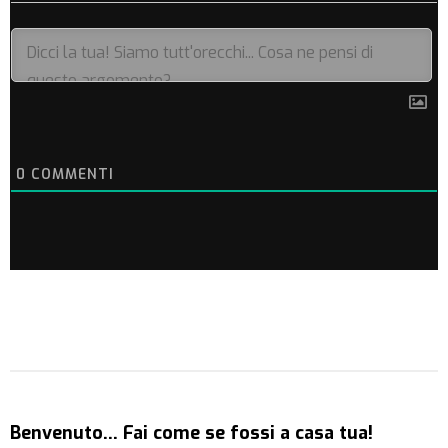
0
COMMENTI
Benvenuto… Fai come se fossi a casa tua!