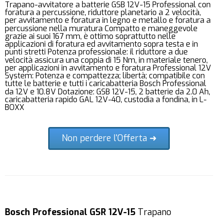
Trapano-avvitatore a batterie GSB 12V-15 Professional con
foratura a percussione, riduttore planetario a 2 velocità,
per avvitamento e foratura in legno e metallo e foratura a
percussione nella muratura Compatto e maneggevole
grazie ai suoi 167 mm, è ottimo soprattutto nelle
applicazioni di foratura ed avvitamento sopra testa e in
punti stretti Potenza professionale: il riduttore a due
velocità assicura una coppia di 15 Nm, in materiale tenero,
per applicazioni in avvitamento e foratura Professional 12V
System: Potenza e compattezza; libertà; compatibile con
tutte le batterie e tutti i caricabatteria Bosch Professional
da 12V e 10.8V Dotazione: GSB 12V-15, 2 batterie da 2.0 Ah,
caricabatteria rapido GAL 12V-40, custodia a fondina, in L-
BOXX
Non perdere l'Offerta ➜
Bosch Professional GSR 12V-15
Trapano