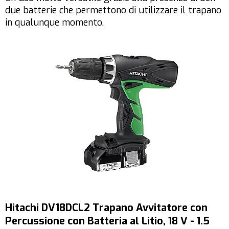
due batterie che permettono di utilizzare il trapano
in qualunque momento.
Hitachi DV18DCL2 Trapano Avvitatore con
Percussione con Batteria al Litio, 18 V - 1.5