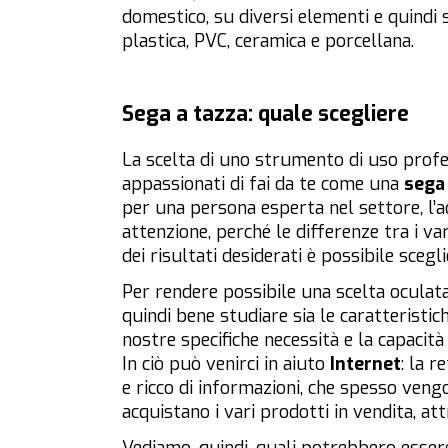
domestico, su diversi elementi e quindi
plastica, PVC, ceramica e porcellana.
Sega a tazza: quale scegliere
La scelta di uno strumento di uso profe
appassionati di fai da te come una
sega
per una persona esperta nel settore, l’
attenzione, perché le differenze tra i v
dei risultati desiderati è possibile sce
Per rendere possibile una scelta oculata
quindi bene studiare sia le caratteristic
nostre specifiche necessità e la capacità
In ciò può venirci in aiuto
Internet
: la 
e ricco di informazioni, che spesso veng
acquistano i vari prodotti in vendita, att