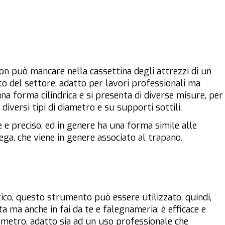
n può mancare nella cassettina degli attrezzi di un
to del settore: adatto per lavori professionali ma
a forma cilindrica e si presenta di diverse misure, per
diversi tipi di diametro e su supporti sottili.
e preciso, ed in genere ha una forma simile alle
a sega, che viene in genere associato al trapano.
co, questo strumento può essere utilizzato, quindi,
ta ma anche in fai da te e falegnameria: è efficace e
diametro, adatto sia ad un uso professionale che