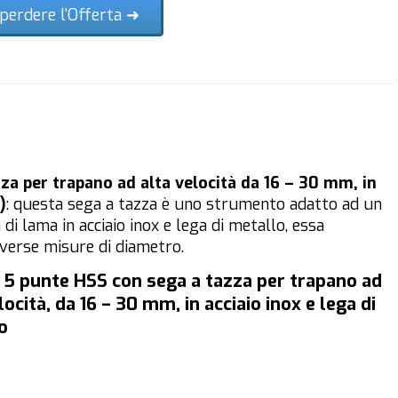
perdere l'Offerta ➜
a per trapano ad alta velocità da 16 – 30 mm, in
)
: questa sega a tazza è uno strumento adatto ad un
di lama in acciaio inox e lega di metallo, essa
iverse misure di diametro.
5 punte HSS con sega a tazza per trapano ad
locità, da 16 – 30 mm, in acciaio inox e lega di
o