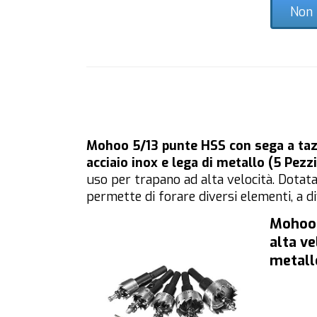
Non 
Mohoo 5/13 punte HSS con sega a tazz
acciaio inox e lega di metallo (5 Pezzi
uso per trapano ad alta velocità. Dotata 
permette di forare diversi elementi, a d
Mohoo 
alta ve
metall