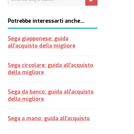
Potrebbe interessarti anche…
Sega giapponese: guida
all'acquisto della migliore
Sega circolare: guida all'acquisto
della migliore
Sega da banco: guida all'acquisto
della migliore
Sega a mano: guida all'acquisto