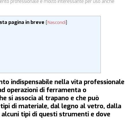
mento professionale e molto interessante per uso anche
esta pagina in breve
[
Nascondi
]
to indispensabile nella vita professionale
 ad operazioni di ferramenta o
e si associa al trapano e che può
tipi di materiale, dal legno al vetro, dalla
alcuni tipi di questi strumenti e dove