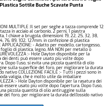
 Plastica Sottile Buche Scavate Punta
ONI MULTIPLE :Il set per seghe a tazza comprende 12
tazza in acciaio al carbonio, 2 perni, 1 piastra
ta, 1 chiave a brugola, dimensioni: 19, 22, 25, 32, 38,
64, 76, 89, 102, 127mm. in confezione di plastica
APPLICAZIONE: - Adatto per modello, cartongesso,
 foglio di plastica, legno, MA NON per metallo o
DUREVOLEZZA :- Hole Dayton disponibile per la
 dei denti, può essere usato più volte dopo
ra. Dopo l'uso, si evita una piccola quantità di olio
ine sulla superficie del foro, per migliorare la durata
ido nativo COLLEZIONE FACILE :- Tutti i pezzi sono in
da valigia, che è molto utile da imballare
EZZA :- Hole Dayton disponibile per la rasatura dei
uò essere usato più volte dopo l'apertura. Dopo l'uso,
 una piccola quantità di olio antiruggine sulla
ie del foro, per migliorare la durata dell'ossido nativo