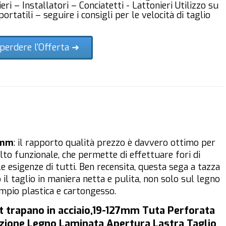
eri – Installatori – Conciatetti - Lattonieri Utilizzo su
portatili – seguire i consigli per le velocità di taglio
perdere l'Offerta ➜
 mm
: il rapporto qualità prezzo è davvero ottimo per
o funzionale, che permette di effettuare fori di
e esigenze di tutti. Ben recensita, questa sega a tazza
il taglio in maniera netta e pulita, non solo sul legno
mpio plastica e cartongesso.
it trapano in acciaio,19-127mm Tuta Perforata
zione Legno Laminata Apertura Lastra Taglio