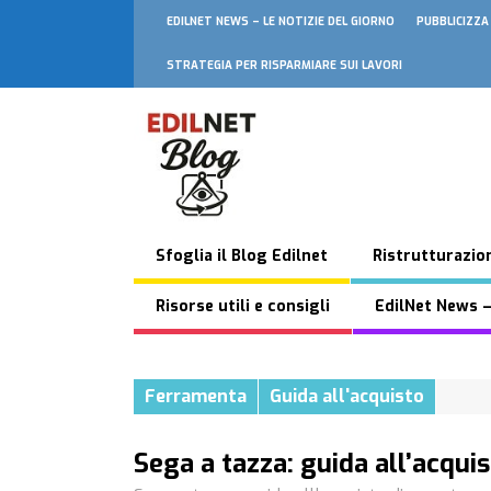
EDILNET NEWS – LE NOTIZIE DEL GIORNO
PUBBLICIZZA
STRATEGIA PER RISPARMIARE SUI LAVORI
Sfoglia il Blog Edilnet
Ristrutturazion
Risorse utili e consigli
EdilNet News –
Ferramenta
Guida all'acquisto
Sega a tazza: guida all’acqui