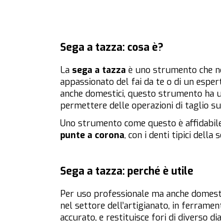
Sega a tazza: cosa è?
La
sega a tazza
è uno strumento che no
appassionato del fai da te o di un esper
anche domestici, questo strumento ha un
permettere delle operazioni di taglio su 
Uno strumento come questo è affidabile 
punte a corona
, con i denti tipici dell
Sega a tazza: perché è utile
Per uso professionale ma anche domesti
nel settore dell’artigianato, in ferramen
accurato, e restituisce fori di diverso 