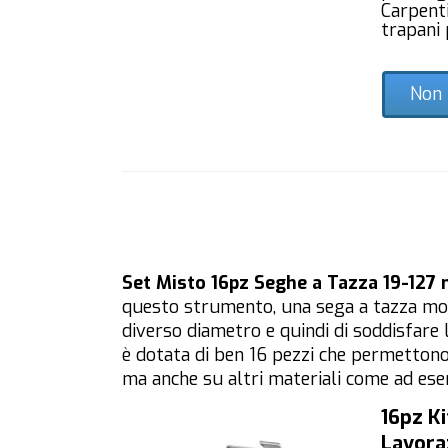
Carpenti
trapani 
Non 
Set Misto 16pz Seghe a Tazza 19-127
questo strumento, una sega a tazza molt
diverso diametro e quindi di soddisfare l
è dotata di ben 16 pezzi che permettono 
ma anche su altri materiali come ad ese
16pz K
Lavora