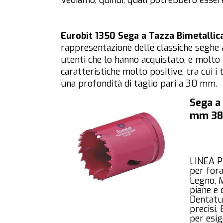
Vediamo, quindi, quali potrebbero esser
Eurobit 1350 Sega a Tazza Bimetalli
rappresentazione delle classiche seghe a
utenti che lo hanno acquistato, e molto 
caratteristiche molto positive, tra cui i t
una profondità di taglio pari a 30 mm.
Sega a 
mm 3
LINEA P
per fora
Legno, M
piane e 
Dentatur
precisi.
per esig