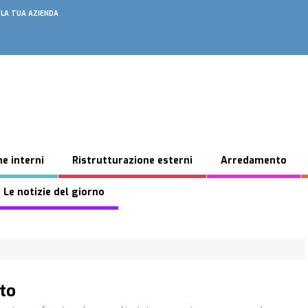
 LA TUA AZIENDA
e interni
Ristrutturazione esterni
Arredamento
 Le notizie del giorno
sto