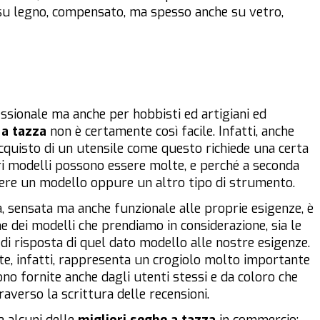
 su legno, compensato, ma spesso anche su vetro,
ssionale ma anche per hobbisti ed artigiani ed
 a tazza
non è certamente così facile. Infatti, anche
acquisto di un utensile come questo richiede una certa
ari modelli possono essere molte, e perché a seconda
gliere un modello oppure un altro tipo di strumento.
, sensata ma anche funzionale alle proprie esigenze, è
he dei modelli che prendiamo in considerazione, sia le
 di risposta di quel dato modello alle nostre esigenze.
rete, infatti, rappresenta un crogiolo molto importante
ono fornite anche dagli utenti stessi e da coloro che
raverso la scrittura delle recensioni.