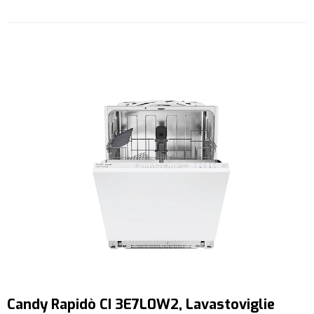
Candy Rapidò CI 3E7L0W2, Lavastoviglie