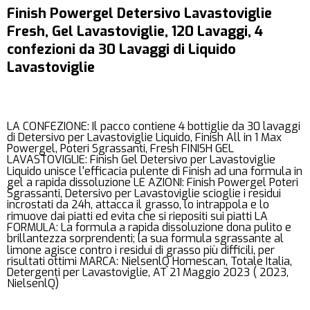
Finish Powergel Detersivo Lavastoviglie
Fresh, Gel Lavastoviglie, 120 Lavaggi, 4
confezioni da 30 Lavaggi di Liquido
Lavastoviglie
LA CONFEZIONE: Il pacco contiene 4 bottiglie da 30 lavaggi
di Detersivo per Lavastoviglie Liquido, Finish All in 1 Max
Powergel, Poteri Sgrassanti, Fresh FINISH GEL
LAVASTOVIGLIE: Finish Gel Detersivo per Lavastoviglie
Liquido unisce l'efficacia pulente di Finish ad una formula in
gel a rapida dissoluzione LE AZIONI: Finish Powergel Poteri
Sgrassanti, Detersivo per Lavastoviglie scioglie i residui
incrostati da 24h, attacca il grasso, lo intrappola e lo
rimuove dai piatti ed evita che si riepositi sui piatti LA
FORMULA: La formula a rapida dissoluzione dona pulito e
brillantezza sorprendenti; la sua formula sgrassante al
limone agisce contro i residui di grasso più difficili, per
risultati ottimi MARCA: NielsenlQ Homescan, Totale Italia,
Detergenti per Lavastoviglie, AT 21 Maggio 2023 ( 2023,
NielsenlQ)