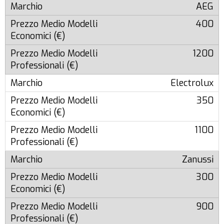
AEG
400
1200
Electrolux
350
1100
Zanussi
300
900