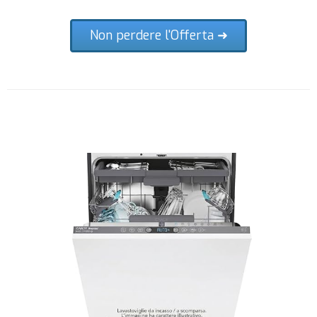
Non perdere l'Offerta ➜