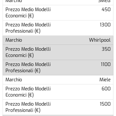
SMEG
450
1300
Whirlpool
350
1100
Miele
600
1500