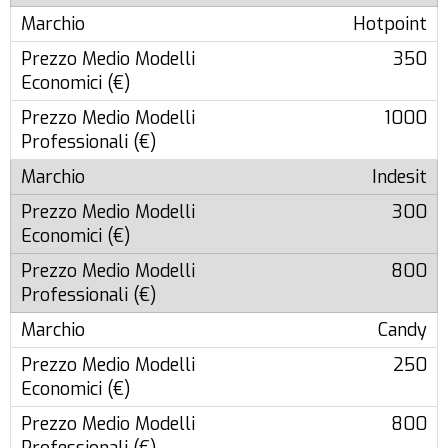
Hotpoint
350
1000
Indesit
300
800
Candy
250
800