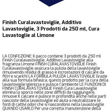
Finish Curalavastoviglie, Additivo
Lavastoviglie, 3 Prodotti da 250 ml, Cura
Lavastoglie al Limone
LA CONFEZIONE: Il pacco contiene 3 prodotti da 250 ml
Finish Curalavastoviglie, Additivo Lavastoviglie alla
fragranza Limone FINISH CURALAVASTOVIGLIE Finish
Curalavastoviglie assicura la pulizia della lavastoviglie
rimuovendo residui di grasso e incrostazioni di calcare da
filtri e scarichi LA FORMULA PULIZIA LAVASTOVIGLIE Grazie
alla sua formula bifasica, questo prodotto per la cura della
lavastoviglie igienizza e pulisce l'ambiente LE FUNZIONI DI
FINISH CURALAVASTOVIGLIE Finish Cura Lavastoviglie
elimina lo sporco nelle zone difficili da raggiungere,
rimuove Il calcare e pulisce in profondità anche nelle parti
nascoste della lavastoviglie ed aiuta a neutralizzare le
fonti di cattivi odori che si nascondono nella lavastoviglie
QUANDO USARLO Per una corretta manutenzione della