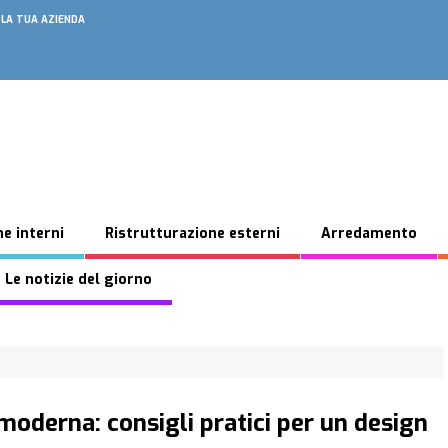
 LA TUA AZIENDA
e interni
Ristrutturazione esterni
Arredamento
 Le notizie del giorno
oderna: consigli pratici per un design