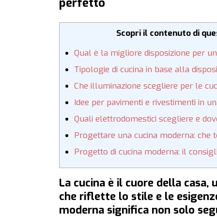
perfetto
Scopri il contenuto di qu
Qual è la migliore disposizione per 
Tipologie di cucina in base alla dispos
Che illuminazione scegliere per le c
Idee per pavimenti e rivestimenti in 
Quali elettrodomestici scegliere e dov
Progettare una cucina moderna: che 
Progetto di cucina moderna: il consigli
La cucina è il cuore della casa, 
che riflette lo stile e le esigen
moderna significa non solo seg