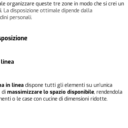
le organizzare queste tre zone in modo che si crei un
i.
La disposizione ottimale dipende dalla
dini personali.
isposizione
linea
na in linea
dispone tutti gli elementi su un’unica
 di
massimizzare lo spazio disponibile
, rendendola
nti o le case con cucine di dimensioni ridotte.