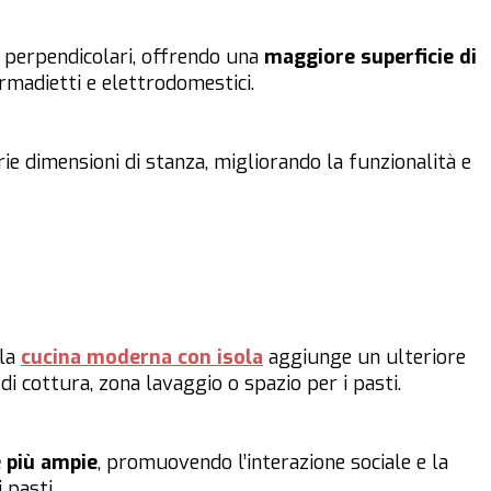
 perpendicolari, offrendo una
maggiore superficie di
armadietti e elettrodomestici.
rie dimensioni di stanza, migliorando la funzionalità e
 la
cucina moderna con isola
aggiunge un ulteriore
i cottura, zona lavaggio o spazio per i pasti.
e più ampie
, promuovendo l’interazione sociale e la
 pasti.