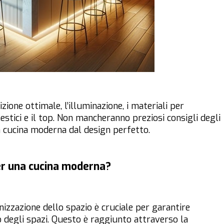
zione ottimale, l’illuminazione, i materiali per
estici e il top. Non mancheranno preziosi consigli degli
a cucina moderna dal design perfetto.
per una cucina moderna?
nizzazione dello spazio è cruciale per garantire
o degli spazi. Questo è raggiunto attraverso la