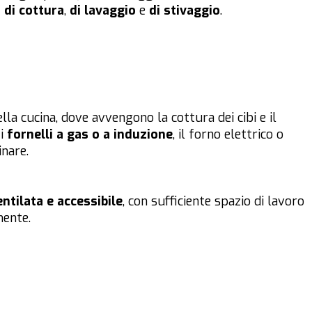
 di cottura
,
di lavaggio
e
di stivaggio
.
lla cucina, dove avvengono la cottura dei cibi e il
 i
fornelli a gas o a induzione
, il forno elettrico o
inare.
ntilata e accessibile
, con sufficiente spazio di lavoro
mente.