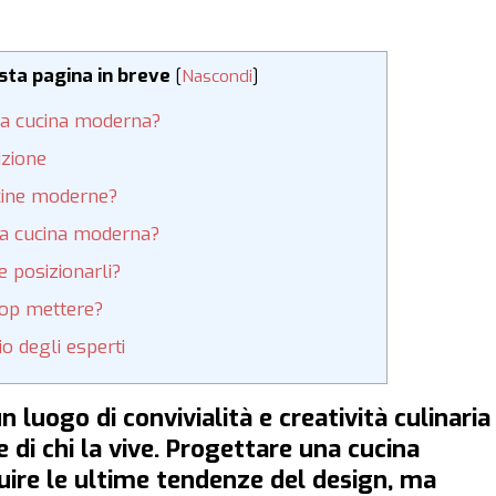
esta pagina in breve
[
Nascondi
]
una cucina moderna?
izione
ucine moderne?
una cucina moderna?
e posizionarli?
top mettere?
o degli esperti
un luogo di convivialità e creatività culinaria
ze di chi la vive. Progettare una cucina
uire le ultime tendenze del design, ma