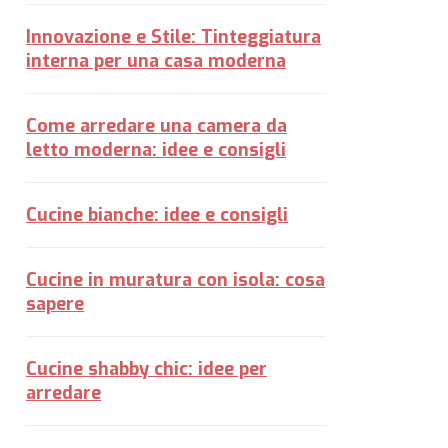
Innovazione e Stile: Tinteggiatura
interna per una casa moderna
Come arredare una camera da
letto moderna: idee e consigli
Cucine bianche: idee e consigli
Cucine in muratura con isola: cosa
sapere
Cucine shabby chic: idee per
arredare