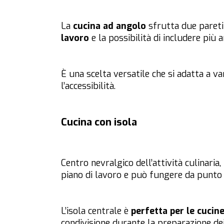
La
cucina ad angolo
sfrutta due pareti
lavoro
e la possibilità di includere più 
È una scelta versatile che si adatta a va
l’accessibilità.
Cucina con isola
Centro nevralgico dell’attività culinaria,
piano di lavoro e può fungere da punto d
L’isola centrale è
perfetta per le cucin
condivisione durante la preparazione dei