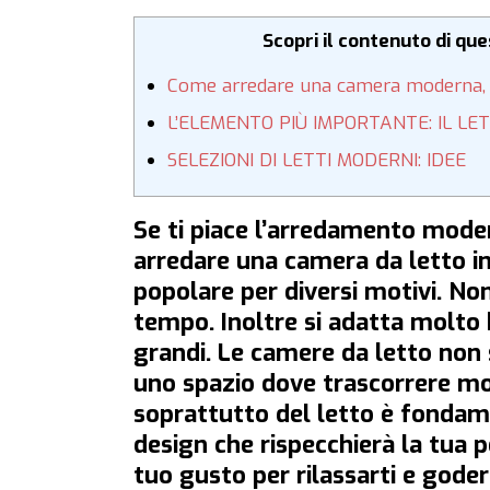
Scopri il contenuto di qu
Come arredare una camera moderna, i
L’ELEMENTO PIÙ IMPORTANTE: IL LE
SELEZIONI DI LETTI MODERNI: IDEE
Se ti piace l’arredamento moder
arredare una camera da letto in
popolare per diversi motivi. No
tempo. Inoltre si adatta molto be
grandi. Le camere da letto non 
uno spazio dove trascorrere mo
soprattutto del letto è fondame
design che rispecchierà la tua 
tuo gusto per rilassarti e goder