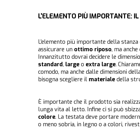
L’ELEMENTO PIÙ IMPORTANTE: IL
L’elemento più importante della stanza 
assicurare un
ottimo riposo
, ma anche 
Innanzitutto dovrai decidere le dimensi
standard
,
large
o
extra large
. Chiaram
comodo, ma anche dalle dimensioni della
bisogna scegliere il
materiale
della str
È importante che il prodotto sia realizz
lunga vita al letto. Infine ci si può sbizz
colore
. La testata deve portare moderni
o meno sobria, in legno o a colori, rive