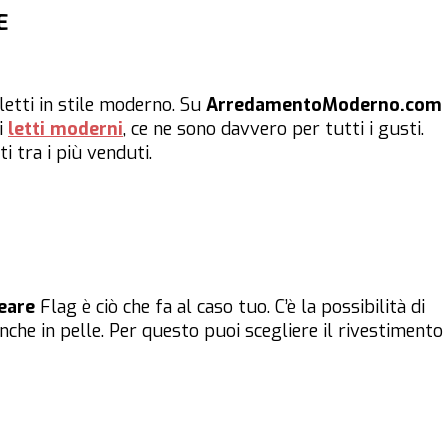
E
letti in stile moderno. Su
ArredamentoModerno.com
i
letti moderni
, ce ne sono davvero per tutti i gusti.
i tra i più venduti.
eare
Flag è ciò che fa al caso tuo. C’è la possibilità di
anche in pelle. Per questo puoi scegliere il rivestimento