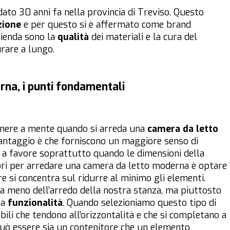
ato 30 anni fa nella provincia di Treviso. Questo
zione
e per questo si è affermato come brand
azienda sono la
qualità
dei materiali e la cura del
urare a lungo.
na, i punti fondamentali
 tenere a mente quando si arreda una
camera da letto
vantaggio è che forniscono un maggiore senso di
o a favore soprattutto quando le dimensioni della
ori per arredare una camera da letto moderna è optare
e si concentra sul ridurre al minimo gli elementi.
a meno dell’arredo della nostra stanza, ma piuttosto
ta
funzionalità
. Quando selezioniamo questo tipo di
ili che tendono all’orizzontalità e che si completano a
 può essere sia un contenitore che un elemento