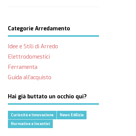
Categorie Arredamento
Idee e Stili di Arredo
Elettrodomestici
Ferramenta
Guida all’acquisto
Hai già buttato un occhio qui?
Curiosità e Innovazione
News Edilizia
Normative e Incentivi