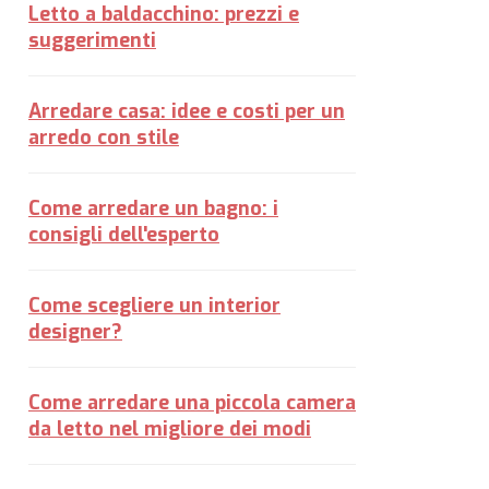
Letto a baldacchino: prezzi e
suggerimenti
Arredare casa: idee e costi per un
arredo con stile
Come arredare un bagno: i
consigli dell'esperto
Come scegliere un interior
designer?
Come arredare una piccola camera
da letto nel migliore dei modi