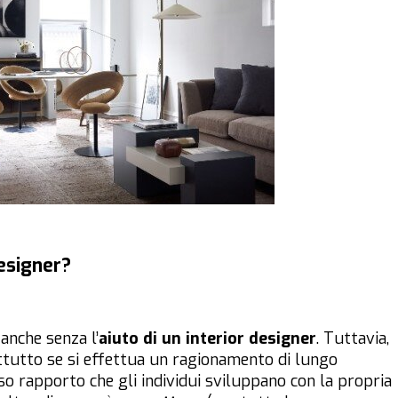
designer?
 anche senza l’
aiuto di un interior designer
. Tuttavia,
attutto se si effettua un ragionamento di lungo
so rapporto che gli individui sviluppano con la propria