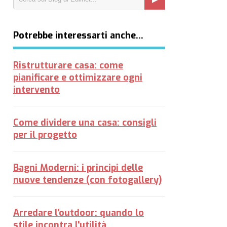
Potrebbe interessarti anche…
Ristrutturare casa: come
pianificare e ottimizzare ogni
intervento
Come dividere una casa: consigli
per il progetto
Bagni Moderni: i principi delle
nuove tendenze (con fotogallery)
Arredare l'outdoor: quando lo
stile incontra l'utilità