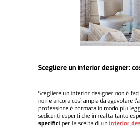
Scegliere un interior designer: c
Scegliere un interior designer non è faci
non è ancora così ampia da agevolare l’a
professione è normata in modo più legger
sedicenti esperti che in realtà tanto es
specifici
per la scelta di un
interior de