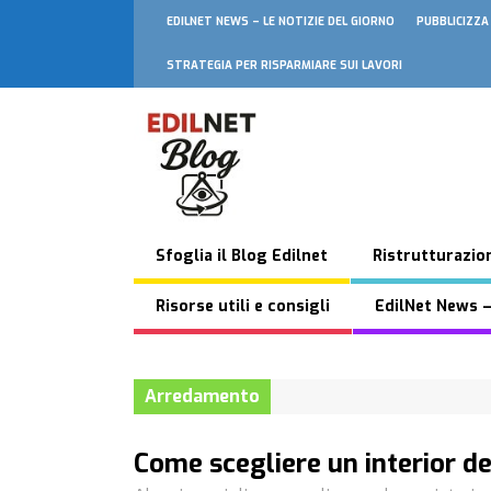
EDILNET NEWS – LE NOTIZIE DEL GIORNO
PUBBLICIZZA
STRATEGIA PER RISPARMIARE SUI LAVORI
Sfoglia il Blog Edilnet
Ristrutturazion
Risorse utili e consigli
EdilNet News –
Arredamento
Come scegliere un interior d