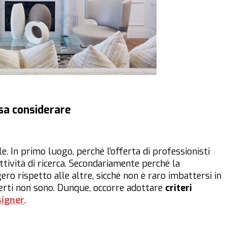
osa considerare
le. In primo luogo, perché l’offerta di professionisti
ttività di ricerca. Secondariamente perché la
o rispetto alle altre, sicché non è raro imbattersi in
perti non sono. Dunque, occorre adottare
criteri
signer
.