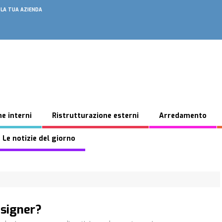
 LA TUA AZIENDA
e interni
Ristrutturazione esterni
Arredamento
 Le notizie del giorno
esigner?