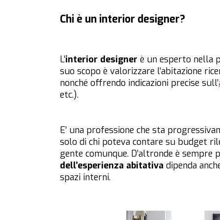
Chi è un interior designer?
L’
interior designer
è un esperto nella pr
suo scopo è valorizzare l’abitazione rice
nonché offrendo indicazioni precise sull’
etc.).
E’ una professione che sta progressivam
solo di chi poteva contare su budget rilev
gente comunque. D’altronde è sempre pi
dell’esperienza abitativa
dipenda anche
spazi interni.