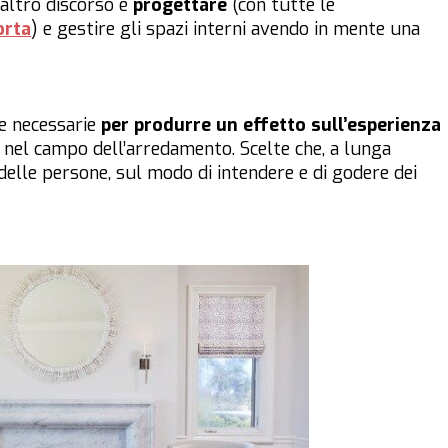
 altro discorso è
progettare
(con tutte le
orta
) e gestire gli spazi interni avendo in mente una
ze necessarie
per
produrre un effetto sull’esperienza
nel campo dell’arredamento. Scelte che, a lunga
delle persone, sul modo di intendere e di godere dei