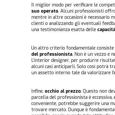
Il miglior modo per verificare le compet
suo operato
. Alcuni professionisti off
mentre in altre occasioni è necessario 
clienti o analizzando gli eventuali feedb
una testimonianza esatta delle
capacit
Un altro criterio fondamentale consiste
del professionista
. Non è un vezzo e 
L’interior designer, per produrre risultat
alcuni casi anticiparli. Solo così potrà tr
un assetto interno tale da valorizzare l’
Infine,
occhio al prezzo
. Questo non dev
parcella del professionista è eccessiva, 
conveniente, potrebbe suggerire una ma
trovare mercato. Dunque è fondamentale 