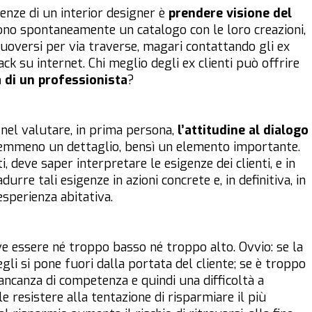
enze di un interior designer è
prendere visione del
rono spontaneamente un catalogo con le loro creazioni,
muoversi per via traverse, magari contattando gli ex
ack su internet. Chi meglio degli ex clienti può offrire
à di un professionista
?
 nel valutare, in prima persona,
l’attitudine al dialogo
nemmeno un dettaglio, bensì un elemento importante.
i, deve saper interpretare le esigenze dei clienti, e in
adurre tali esigenze in azioni concrete e, in definitiva, in
esperienza abitativa.
e essere né troppo basso né troppo alto. Ovvio: se la
egli si pone fuori dalla portata del cliente; se è troppo
ncanza di competenza e quindi una difficoltà a
resistere alla tentazione di risparmiare il più