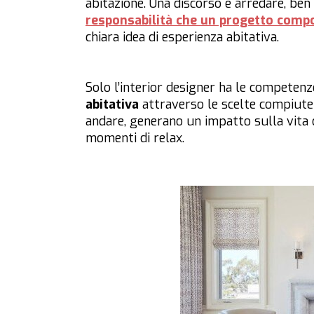
abitazione. Una discorso è arredare, ben
responsabilità che un progetto comp
chiara idea di esperienza abitativa.
Solo l’interior designer ha le competen
abitativa
attraverso le scelte compiute 
andare, generano un impatto sulla vita 
momenti di relax.