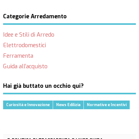
Categorie Arredamento
Idee e Stili di Arredo
Elettrodomestici
Ferramenta
Guida all’acquisto
Hai già buttato un occhio qui?
Curiosità e Innovazione
News Edilizia
Normative e Incentivi