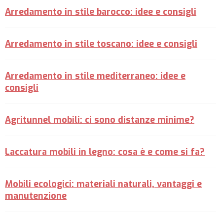
Arredamento in stile barocco: idee e consigli
Arredamento in stile toscano: idee e consigli
Arredamento in stile mediterraneo: idee e
consigli
Agritunnel mobili: ci sono distanze minime?
Laccatura mobili in legno: cosa è e come si fa?
Mobili ecologici: materiali naturali, vantaggi e
manutenzione