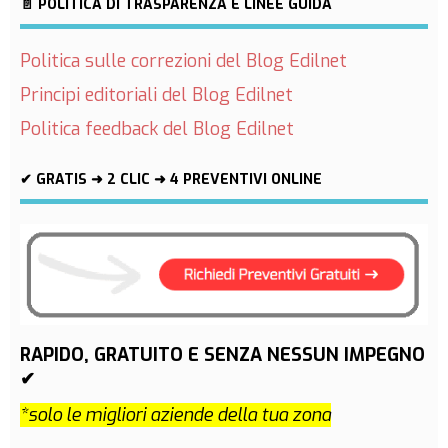
📄 POLITICA DI TRASPARENZA E LINEE GUIDA
Politica sulle correzioni del Blog Edilnet
Principi editoriali del Blog Edilnet
Politica feedback del Blog Edilnet
✔ GRATIS ➜ 2 CLIC ➜ 4 PREVENTIVI ONLINE
RAPIDO, GRATUITO E SENZA NESSUN IMPEGNO
✔
*solo le migliori aziende della tua zona