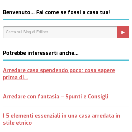
Benvenuto… Fai come se fossi a casa tua!
Potrebbe interessarti anche…
Arredare casa spendendo poco: cosa sapere
prima di…
Arredare con fantasia – Spunti e Consigli
I 5 elementi essenziali in una casa arredata in
stile etnico