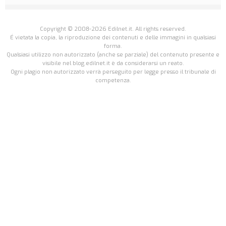
Copyright © 2008-2026 Edilnet.it. All rights reserved.
É vietata la copia, la riproduzione dei contenuti e delle immagini in qualsiasi
forma.
Qualsiasi utilizzo non autorizzato (anche se parziale) del contenuto presente e
visibile nel blog.edilnet.it è da considerarsi un reato.
Ogni plagio non autorizzato verrà perseguito per legge presso il tribunale di
competenza.