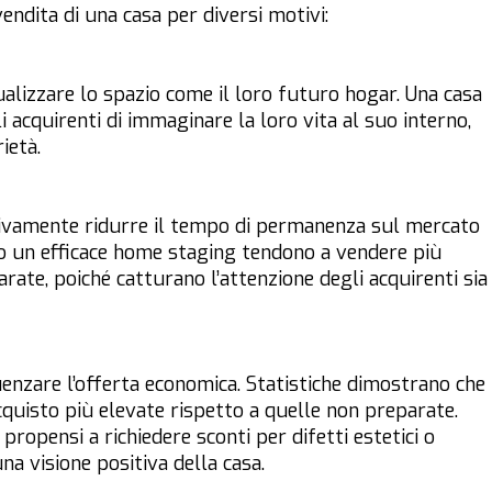
ndita di una casa per diversi motivi:
sualizzare lo spazio come il loro futuro hogar. Una casa
acquirenti di immaginare la loro vita al suo interno,
ietà.
tivamente ridurre il tempo di permanenza sul mercato
to un efficace home staging tendono a vendere più
ate, poiché catturano l’attenzione degli acquirenti sia
enzare l’offerta economica. Statistiche dimostrano che
cquisto più elevate rispetto a quelle non preparate.
ropensi a richiedere sconti per difetti estetici o
una visione positiva della casa.