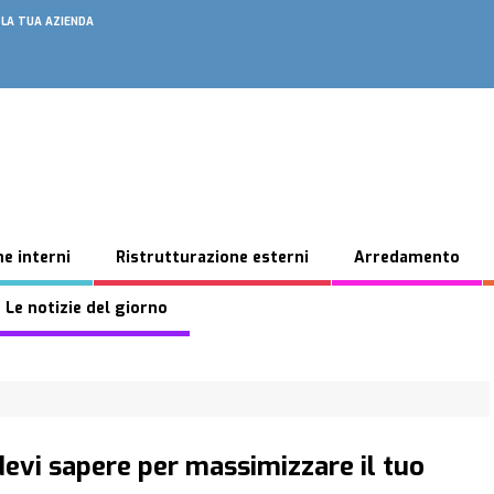
 LA TUA AZIENDA
e interni
Ristrutturazione esterni
Arredamento
 Le notizie del giorno
devi sapere per massimizzare il tuo