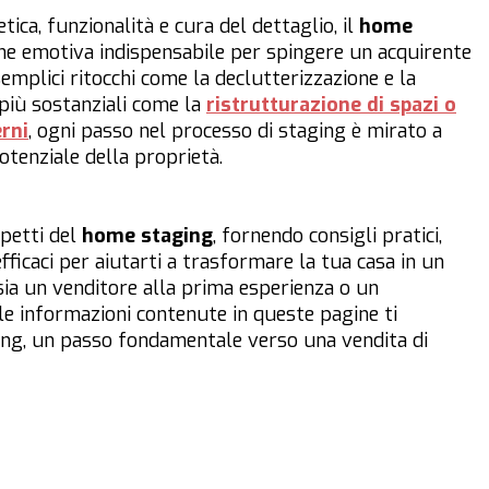
tica, funzionalità e cura del dettaglio, il
home
ne emotiva indispensabile per spingere un acquirente
emplici ritocchi come la declutterizzazione e la
 più sostanziali come la
ristrutturazione di spazi o
rni
, ogni passo nel processo di staging è mirato a
otenziale della proprietà.
spetti del
home staging
, fornendo consigli pratici,
fficaci per aiutarti a trasformare la tua casa in un
sia un venditore alla prima esperienza o un
le informazioni contenute in queste pagine ti
ng, un passo fondamentale verso una vendita di