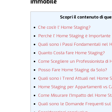
immobile
Scopri il contenuto di qu
Che cos’è l’ Home Staging?
Perché l’ Home Staging è Importante
Quali sono i Passi Fondamentali nel
Quanto Costa fare Home Staging?
Come Scegliere un Professionista di
Posso Fare Home Staging da Solo?
Quali sono i Trend Attuali nel Home 
Home Staging per Appartamenti vs Cas
Come Misurare l’Impatto del Home St
Quali sono le Domande Frequenti su