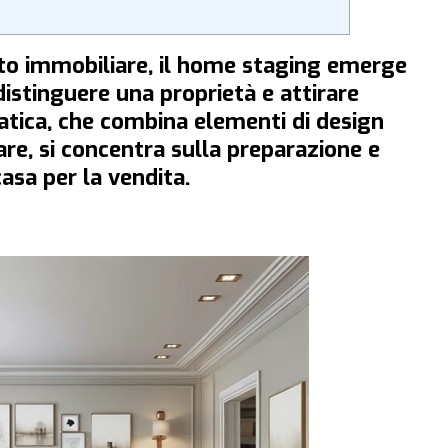
o immobiliare, il home staging emerge
istinguere una proprietà e attirare
ratica, che combina elementi di design
re, si concentra sulla preparazione e
asa per la vendita.