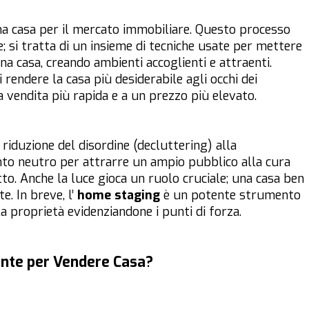
na casa per il mercato immobiliare. Questo processo
e; si tratta di un insieme di tecniche usate per mettere
una casa, creando ambienti accoglienti e attraenti.
 rendere la casa più desiderabile agli occhi dei
na vendita più rapida e a un prezzo più elevato.
a riduzione del disordine (decluttering) alla
ento neutro per attrarre un ampio pubblico alla cura
to. Anche la luce gioca un ruolo cruciale; una casa ben
e. In breve, l’
home staging
è un potente strumento
a proprietà evidenziandone i punti di forza.
ante per Vendere Casa?