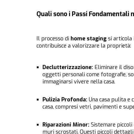
Quali sono i Passi Fondamentali
Il processo di
home staging
si articola
contribuisce a valorizzare la proprietà:
Declutterizzazione:
Eliminare il dis
oggetti personali come fotografie, sou
immaginarsi vivere nella casa.
Pulizia Profonda:
Una casa pulita e c
casa, compresi vetri, pavimenti e super
Riparazioni Minor:
Sistemare piccoli 
muri scrostati. Questi piccoli dettag