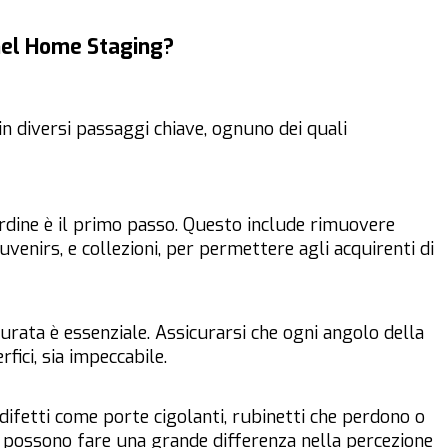
 nel Home Staging?
 in diversi passaggi chiave, ognuno dei quali
ordine è il primo passo. Questo include rimuovere
venirs, e collezioni, per permettere agli acquirenti di
urata è essenziale. Assicurarsi che ogni angolo della
fici, sia impeccabile.
difetti come porte cigolanti, rubinetti che perdono o
li possono fare una grande differenza nella percezione