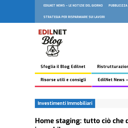
EDILNET NEWS – LE NOTIZIE DEL GIORNO
PUBBLICIZZA
STRATEGIA PER RISPARMIARE SUI LAVORI
Sfoglia il Blog Edilnet
Ristrutturazion
Risorse utili e consigli
EdilNet News –
Investimenti Immobiliari
Home staging: tutto ciò che 