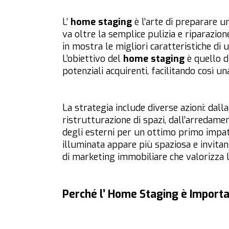
L’
home staging
è l’arte di preparare u
va oltre la semplice pulizia e riparazion
in mostra le migliori caratteristiche di 
L’obiettivo del
home staging
è quello di
potenziali acquirenti, facilitando così u
La strategia include diverse azioni: dall
ristrutturazione di spazi, dall’arredam
degli esterni per un ottimo primo impat
illuminata appare più spaziosa e invitant
di marketing immobiliare che valorizza l
Perché l’ Home Staging è Import