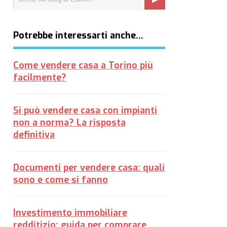
Potrebbe interessarti anche…
Come vendere casa a Torino più
facilmente?
Si può vendere casa con impianti
non a norma? La risposta
definitiva
Documenti per vendere casa: quali
sono e come si fanno
Investimento immobiliare
redditizio: guida per comprare