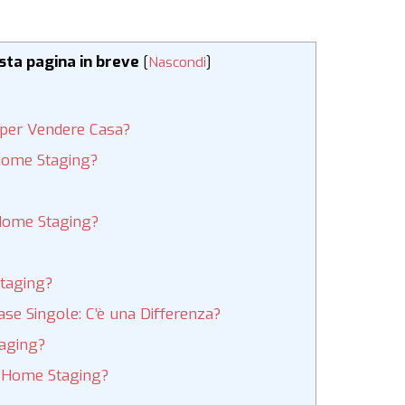
esta pagina in breve
[
Nascondi
]
 per Vendere Casa?
 Home Staging?
 Home Staging?
Staging?
e Singole: C’è una Differenza?
aging?
l Home Staging?