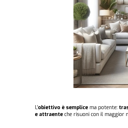
L’
obiettivo è semplice
ma potente:
tra
e attraente
che risuoni con il maggior n