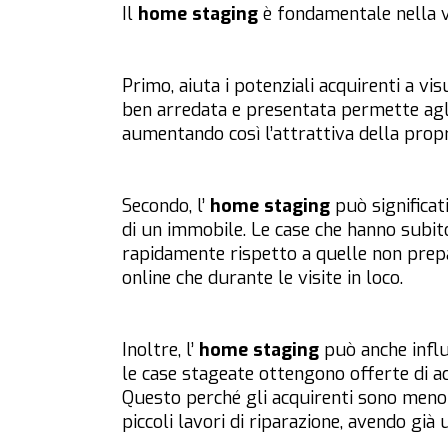
Il
home staging
è fondamentale nella ve
Primo, aiuta i potenziali acquirenti a vi
ben arredata e presentata permette agli 
aumentando così l’attrattiva della propr
Secondo, l’
home staging
può significa
di un immobile. Le case che hanno subi
rapidamente rispetto a quelle non prepar
online che durante le visite in loco.
Inoltre, l’
home staging
può anche influ
le case stageate ottengono offerte di a
Questo perché gli acquirenti sono meno p
piccoli lavori di riparazione, avendo già 