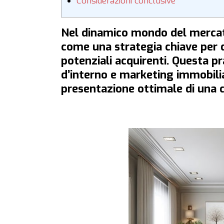
Considerazioni conclusive
Nel dinamico mondo del mercat
come una strategia chiave per d
potenziali acquirenti. Questa p
d’interno e marketing immobilia
presentazione ottimale di una c