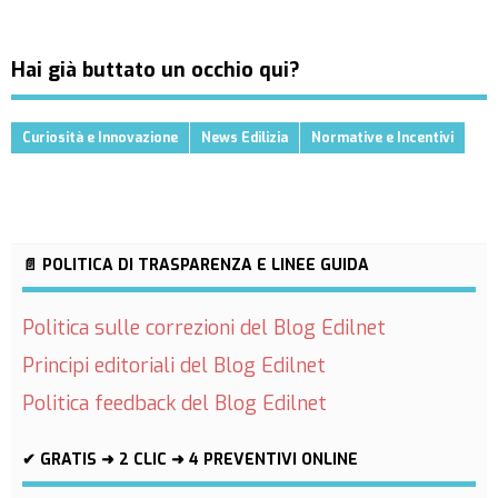
Hai già buttato un occhio qui?
Curiosità e Innovazione
News Edilizia
Normative e Incentivi
📄 POLITICA DI TRASPARENZA E LINEE GUIDA
Politica sulle correzioni del Blog Edilnet
Principi editoriali del Blog Edilnet
Politica feedback del Blog Edilnet
✔ GRATIS ➜ 2 CLIC ➜ 4 PREVENTIVI ONLINE