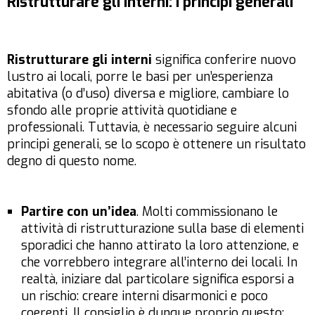
Ristrutturare gli interni: i principi generali
Ristrutturare gli interni
significa conferire nuovo
lustro ai locali, porre le basi per un’esperienza
abitativa (o d’uso) diversa e migliore, cambiare lo
sfondo alle proprie attività quotidiane e
professionali. Tuttavia, è necessario seguire alcuni
principi generali, se lo scopo è ottenere un risultato
degno di questo nome.
Partire con un’idea
. Molti commissionano le
attività di ristrutturazione sulla base di elementi
sporadici che hanno attirato la loro attenzione, e
che vorrebbero integrare all’interno dei locali. In
realtà, iniziare dal
particolare
significa esporsi a
un rischio: creare interni disarmonici e poco
coerenti. Il consiglio è dunque proprio questo: