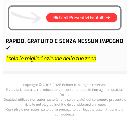
RAPIDO, GRATUITO E SENZA NESSUN IMPEGNO
✔
*solo le migliori aziende della tua zona
Copyright © 2008-2026 Edilnet.it. All rights reserved.
É vietata la copia, la riproduzione dei contenuti e delle immagini in qualsiasi
forma.
Qualsiasi utilizzo non autorizzato (anche se parziale) del contenuto presente e
visibile nel blog.edilnet.it è da considerarsi un reato.
Ogni plagio non autorizzato verrà perseguito per legge presso il tribunale di
competenza.