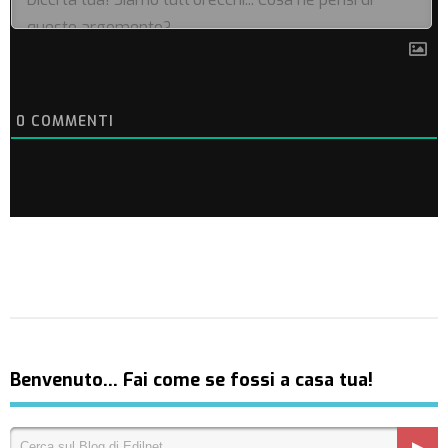
0
COMMENTI
Benvenuto… Fai come se fossi a casa tua!