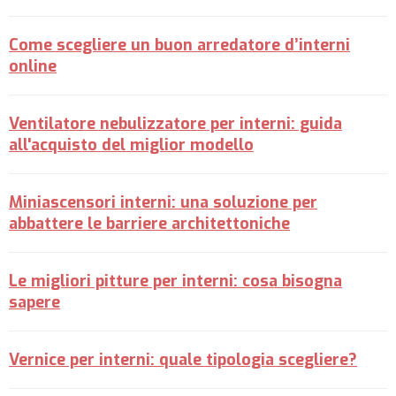
Come scegliere un buon arredatore d’interni
online
Ventilatore nebulizzatore per interni: guida
all'acquisto del miglior modello
Miniascensori interni: una soluzione per
abbattere le barriere architettoniche
Le migliori pitture per interni: cosa bisogna
sapere
Vernice per interni: quale tipologia scegliere?