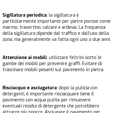
Sigillatura periodica
: la sigillatura è
particolarmente importante per pietre porose come
marmo, travertino, calcare e ardesia. La frequenza
della sigillatura dipende dal traffico e dall’uso della
zona, ma generalmente va fatta ogni uno o due anni.
Attenzione ai mobili
: utilizzare feltrini sotto le
gambe dei mobili per prevenire graffi. Evitare di
trascinare mobili pesanti sul pavimento in pietra.
Risciacquo e asciugatura
: dopo la pulizia con
detergenti, è importante risciacquare bene il
pavimento con acqua pulita per rimuovere
eventuali residui di detergente che potrebbero
attrarre più sporco. Asciugare il pavimento per