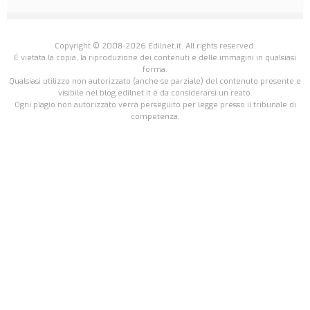
Copyright © 2008-2026 Edilnet.it. All rights reserved.
É vietata la copia, la riproduzione dei contenuti e delle immagini in qualsiasi
forma.
Qualsiasi utilizzo non autorizzato (anche se parziale) del contenuto presente e
visibile nel blog.edilnet.it è da considerarsi un reato.
Ogni plagio non autorizzato verrà perseguito per legge presso il tribunale di
competenza.