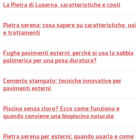
La Pietra di Luserna, caratteristiche e costi
Pietra serena: cosa sapere su caratteristiche, usi
e trattamenti
Fughe pavimenti esterni: perché si usa la sabbia
polimerica per una posa duratura?
Cemento stampato: tecniche innovative per
pavimenti esterni
Piscina senza cloro? Ecco come funziona e
quando conviene una biopiscina naturale
Pietra serena per esterni: quando usarla e come