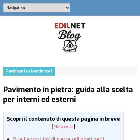
Pavimenti e rivestimenti
Pavimento in pietra: guida alla scelta
per interni ed esterni
Scopri il contenuto di questa pagina in breve
[
Nascondi
]
Quali sono i tipi di pietra utilizzati per i