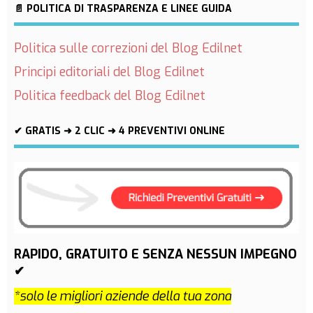
📄 POLITICA DI TRASPARENZA E LINEE GUIDA
Politica sulle correzioni del Blog Edilnet
Principi editoriali del Blog Edilnet
Politica feedback del Blog Edilnet
✔ GRATIS ➜ 2 CLIC ➜ 4 PREVENTIVI ONLINE
RAPIDO, GRATUITO E SENZA NESSUN IMPEGNO
✔
*solo le migliori aziende della tua zona