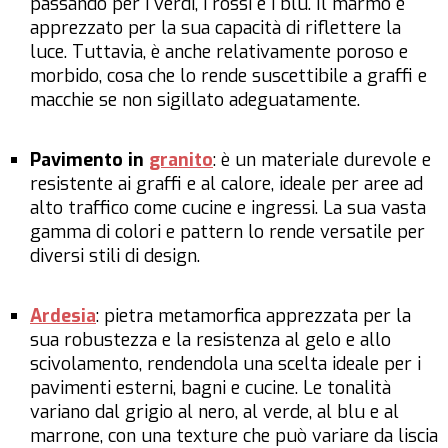
passando per i verdi, i rossi e i blu. Il marmo è
apprezzato per la sua capacità di riflettere la
luce. Tuttavia, è anche relativamente poroso e
morbido, cosa che lo rende suscettibile a graffi e
macchie se non sigillato adeguatamente.
Pavimento in
granito
: è un materiale durevole e
resistente ai graffi e al calore, ideale per aree ad
alto traffico come cucine e ingressi. La sua vasta
gamma di colori e pattern lo rende versatile per
diversi stili di design.
Ardesia
: pietra metamorfica apprezzata per la
sua robustezza e la resistenza al gelo e allo
scivolamento, rendendola una scelta ideale per i
pavimenti esterni, bagni e cucine. Le tonalità
variano dal grigio al nero, al verde, al blu e al
marrone, con una texture che può variare da liscia