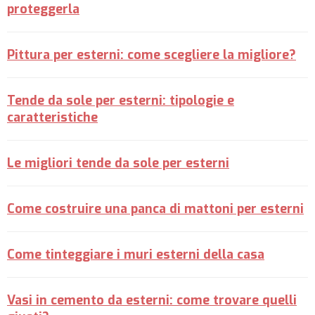
proteggerla
Pittura per esterni: come scegliere la migliore?
Tende da sole per esterni: tipologie e
caratteristiche
Le migliori tende da sole per esterni
Come costruire una panca di mattoni per esterni
Come tinteggiare i muri esterni della casa
Vasi in cemento da esterni: come trovare quelli