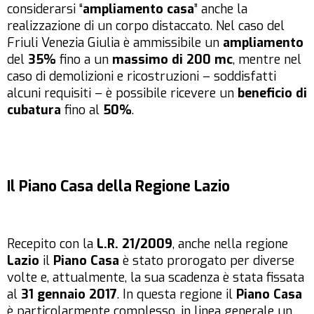
considerarsi “
ampliamento casa
” anche la
realizzazione di un corpo distaccato. Nel caso del
Friuli Venezia Giulia è ammissibile un
ampliamento
del
35%
fino a un
massimo di 200 mc
, mentre nel
caso di demolizioni e ricostruzioni – soddisfatti
alcuni requisiti – è possibile ricevere un
beneficio di
cubatura
fino al
50%
.
Il Piano Casa della Regione Lazio
Recepito con la
L.R. 21/2009
, anche nella regione
Lazio
il
Piano Casa
è stato prorogato per diverse
volte e, attualmente, la sua scadenza è stata fissata
al
31 gennaio 2017
. In questa regione il
Piano Casa
è particolarmente complesso, in linea generale un