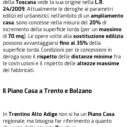
della
Toscana
vede la sua origine nella
L.R.
24/2009
. Attualmente le deroghe ai parametri
edilizi ed urbanistici, nell’ambito di un
ampliamento
casa
, sono concesse nella misura del
20%
di
incremento della superficie lorda (per un
massimo
di
70 mq
). Le opere volte alla
sostituzione edilizia
possono avvantaggiarsi
fino al 35%
della
superficie lorda. Condizioni per le concessioni in
deroga sono il
rispetto
delle
distanze minime
fra
le costruzioni e il rispetto delle
altezze massime
dei fabbricati.
Il Piano Casa a Trento e Bolzano
In
Trentino Alto Adige
non si ha un
Piano Casa
regionale, ma bisogna far riferimento a quanto