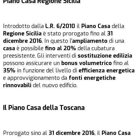
Piano Casa Regione Sicilia
Introdotto dalla
L.R. 6/2010
il
Piano Casa
della
Regione Sicilia
è stato prorogato fino al
31
dicembre 2016
. In questo l’
ampliamento
di una
casa
è possibile
fino al 20%
della cubatura
preesistente. Gli interventi di
sostituzione edilizia
possono assicurare un
bonus volumetrico
fino al
35%
in funzione del livello di
efficienza energetica
e approvvigionamento da
fonti energetiche
rinnovabili
del nuovo edificio.
Il Piano Casa della Toscana
Prorogato sino al
31 dicembre 2016
, il
Piano Casa