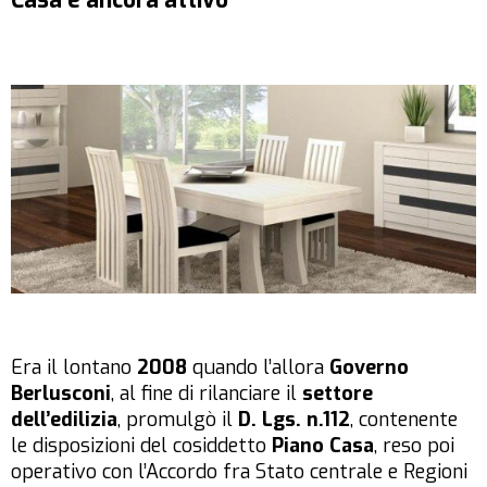
Casa è ancora attivo
Era il lontano
2008
quando l’allora
Governo
Berlusconi
, al fine di rilanciare il
settore
dell’edilizia
, promulgò il
D. Lgs. n.112
, contenente
le disposizioni del cosiddetto
Piano Casa
, reso poi
operativo con l’Accordo fra Stato centrale e Regioni