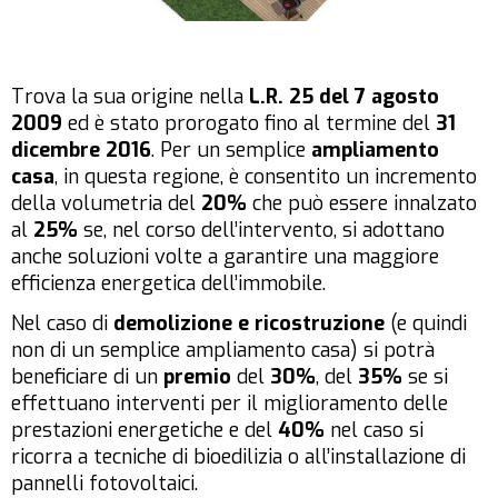
Trova la sua origine nella
L.R. 25 del 7 agosto
2009
ed è stato prorogato fino al termine del
31
dicembre 2016
. Per un semplice
ampliamento
casa
, in questa regione, è consentito un incremento
della volumetria del
20%
che può essere innalzato
al
25%
se, nel corso dell’intervento, si adottano
anche soluzioni volte a garantire una maggiore
efficienza energetica dell’immobile.
Nel caso di
demolizione e ricostruzione
(e quindi
non di un semplice ampliamento casa) si potrà
beneficiare di un
premio
del
30%
, del
35%
se si
effettuano interventi per il miglioramento delle
prestazioni energetiche e del
40%
nel caso si
ricorra a tecniche di bioedilizia o all’installazione di
pannelli fotovoltaici.