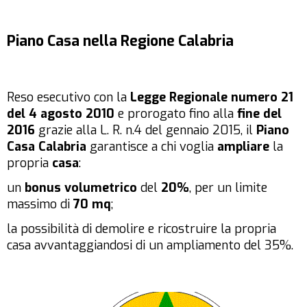
Piano Casa nella Regione Calabria
Reso esecutivo con la
Legge Regionale numero 21
del 4 agosto 2010
e prorogato fino alla
fine del
2016
grazie alla L. R. n.4 del gennaio 2015, il
Piano
Casa Calabria
garantisce a chi voglia
ampliare
la
propria
casa
:
un
bonus volumetrico
del
20%
, per un limite
massimo di
70 mq
;
la possibilità di demolire e ricostruire la propria
casa avvantaggiandosi di un ampliamento del 35%.