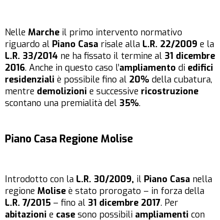
Nelle
Marche
il primo intervento normativo
riguardo al
Piano Casa
risale alla
L.R. 22/2009
e la
L.R. 33/2014
ne ha fissato il termine al
31 dicembre
2016
. Anche in questo caso l’
ampliamento
di
edifici
residenziali
è possibile fino al
20%
della cubatura,
mentre
demolizioni
e successive
ricostruzione
scontano una premialità del
35%
.
Piano Casa Regione Molise
Introdotto con la
L.R. 30/2009,
il
Piano Casa
nella
regione
Molise
è stato prorogato – in forza della
L.R. 7/2015
– fino al
31 dicembre 2017
. Per
abitazioni
e
case
sono possibili
ampliamenti
con