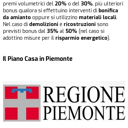
premi volumetrici del
20%
o del
30%
, più ulteriori
bonus qualora si effettuino interventi di
bonifica
da amianto
oppure si utilizzino
materiali locali
.
Nel caso di
demolizioni
e
ricostruzioni
sono
previsti bonus dal
35%
al
50%
(nel caso si
adottino misure per il
risparmio energetico
).
Il Piano Casa in Piemonte