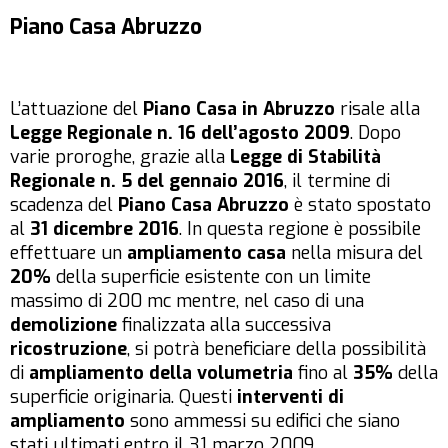
Piano Casa Abruzzo
L’attuazione del
Piano Casa in Abruzzo
risale alla
Legge Regionale n. 16 dell’agosto 2009
. Dopo
varie proroghe, grazie alla
Legge di Stabilità
Regionale n. 5 del gennaio 2016
, il termine di
scadenza del
Piano Casa Abruzzo
è stato spostato
al
31 dicembre 2016
. In questa regione è possibile
effettuare un
ampliamento casa
nella misura del
20%
della superficie esistente con un limite
massimo di 200 mc mentre, nel caso di una
demolizione
finalizzata alla successiva
ricostruzione
, si potrà beneficiare della possibilità
di
ampliamento della volumetria
fino al
35%
della
superficie originaria. Questi
interventi di
ampliamento
sono ammessi su edifici che siano
stati ultimati entro il 31 marzo 2009.