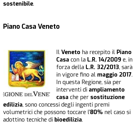
sostenibile
.
Piano Casa Veneto
Il
Veneto
ha recepito il
Piano
Casa
con la
L.R. 14/2009
e, in
forza della
L.R. 32/2013
, sarà
in vigore fino al
maggio 2017
.
In questa Regione, sia per
interventi di
ampliamento
casa
che per
sostituzione
edilizia
, sono concessi degli ingenti premi
volumetrici che possono toccare l’
80%
nel caso si
adottino tecniche di
bioedilizia
.