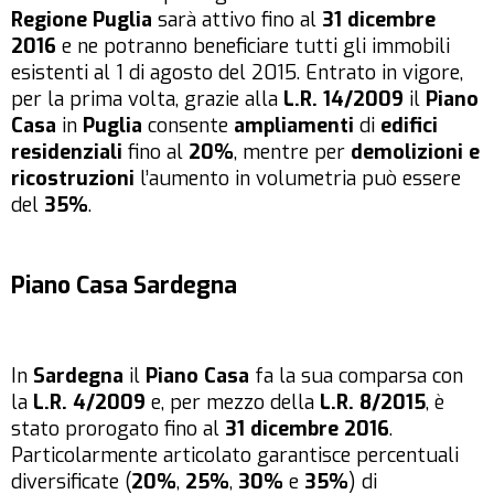
Regione Puglia
sarà attivo fino al
31 dicembre
2016
e ne potranno beneficiare tutti gli immobili
esistenti al 1 di agosto del 2015. Entrato in vigore,
per la prima volta, grazie alla
L.R. 14/2009
il
Piano
Casa
in
Puglia
consente
ampliamenti
di
edifici
residenziali
fino al
20%
, mentre per
demolizioni e
ricostruzioni
l’aumento in volumetria può essere
del
35%
.
Piano Casa
Sardegna
In
Sardegna
il
Piano Casa
fa la sua comparsa con
la
L.R. 4/2009
e, per mezzo della
L.R. 8/2015
, è
stato prorogato fino al
31 dicembre 2016
.
Particolarmente articolato garantisce percentuali
diversificate (
20%
,
25%
,
30%
e
35%
) di