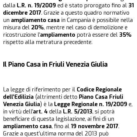
dalla
L.R. n. 19/2009
ed è stato prorogato fino al
31
dicembre 2017
. Grazie a questo quadro normativo
un
ampliamento casa
in Campania è possibile nella
misura del
20%
, mentre nel caso di demolizione e
ricostruzione l’
ampliamento
potrà essere del
35%
rispetto alla metratura precedente.
Il Piano Casa in Friuli Venezia Giulia
La legge di riferimento per il
Codice Regionale
dell’Edilizia
(altrimenti detto
Piano Casa Friuli
Venezia Giulia
) è la
Legge Regionale n. 19/2009
e,
in virtù dell’
art. 4
della
L.R. 5/2013
, si potrà
beneficiare di questa legislazione, ai fini di un
ampliamento casa
, fino al
19 novembre 2017
.
Grazie a quest’ultima norma del 2013 può