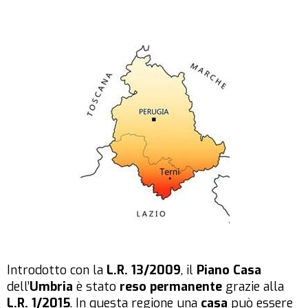
Introdotto con la
L.R. 13/2009
, il
Piano Casa
dell’
Umbria
è stato
reso permanente
grazie alla
L.R. 1/2015
. In questa regione una
casa
può essere