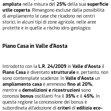
ampliata
nella misura del
25%
della sua
superficie
utile coperta
. Rimangono escluse dalla possibilità
di ampliamento le case che ricadono nei centri
storici, in alcuni tipi di zone agricole, nelle aree
protette e in quelle a rischio idro-geologico.
Piano Casa in Valle d’Aosta
Introdotto con la
L.R. 24/2009
in
Valle d’Aosta
il
Piano Casa
è diventato
strutturale
e, pertanto, non
sono contemplate scadenze. In
Valle d’Aosta
un
ampliamento casa
è ammesso
fino al 20%
,
mentre a
demolizioni e ricostruzioni
sono
concessi
bonus
oscillanti fra il
35%
e il
45%
. In
questa regione la concessione dei bonus è
subordinata all’adozione di
criteri
di
edilizia eco-