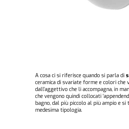
A cosa ci si riferisce quando si parla di
s
ceramica di svariate forme e colori che 
dall’aggettivo che li accompagna, in man
che vengono quindi collocati ‘appendendol
bagno, dal più piccolo al più ampio e si 
medesima tipologia.