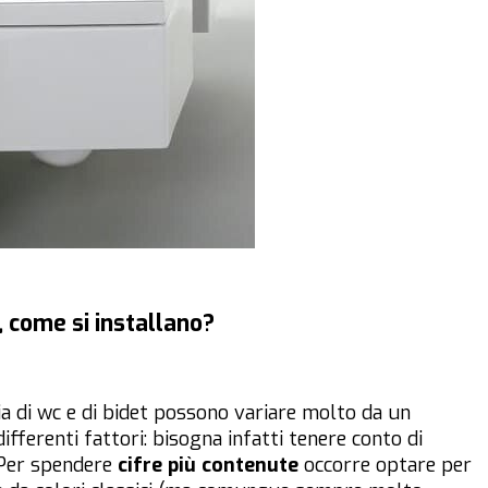
, come si installano?
ia di wc e di bidet possono variare molto da un
fferenti fattori: bisogna infatti tenere conto di
 Per spendere
cifre più contenute
occorre optare per