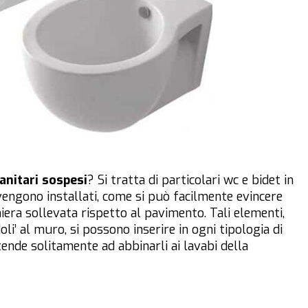
anitari sospesi
? Si tratta di particolari wc e bidet in
vengono installati, come si può facilmente evincere
iera sollevata rispetto al pavimento. Tali elementi,
i’ al muro, si possono inserire in ogni tipologia di
tende solitamente ad abbinarli ai lavabi della