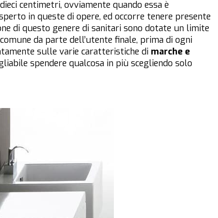
o dieci centimetri, ovviamente quando essa è
perto in queste di opere, ed occorre tenere presente
ione di questo genere di sanitari sono dotate un limite
comune da parte dell’utente finale, prima di ogni
tamente sulle varie caratteristiche di
marche e
gliabile spendere qualcosa in più scegliendo solo