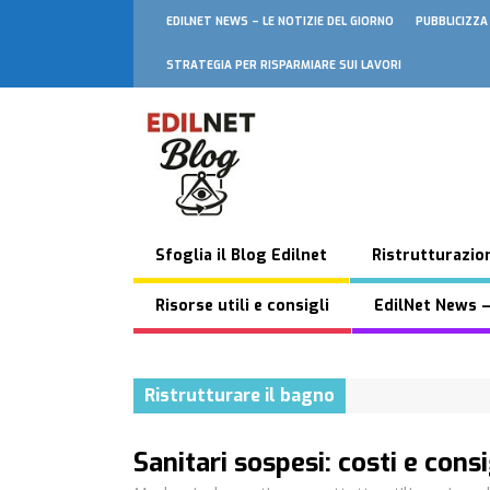
EDILNET NEWS – LE NOTIZIE DEL GIORNO
PUBBLICIZZA
STRATEGIA PER RISPARMIARE SUI LAVORI
Sfoglia il Blog Edilnet
Ristrutturazion
Risorse utili e consigli
EdilNet News –
Ristrutturare il bagno
Sanitari sospesi: costi e consi