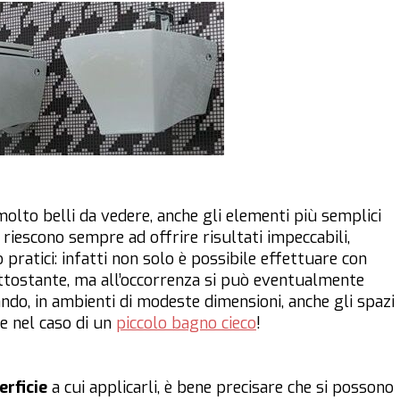
olto belli da vedere, anche gli elementi più semplici
 riescono sempre ad offrire risultati impeccabili,
pratici: infatti non solo è possibile effettuare con
sottostante, ma all’occorrenza si può eventualmente
ndo, in ambienti di modeste dimensioni, anche gli spazi
me nel caso di un
piccolo bagno cieco
!
erficie
a cui applicarli, è bene precisare che si possono