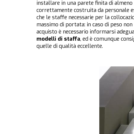
installare in una parete finita di almen
correttamente costruita da personale es
che le staffe necessarie per la collocaz
massimo di portata: in caso di peso non 
acquisto è necessario informarsi adegua
modelli di staffa
, ed è comunque consi
quelle di qualità eccellente.