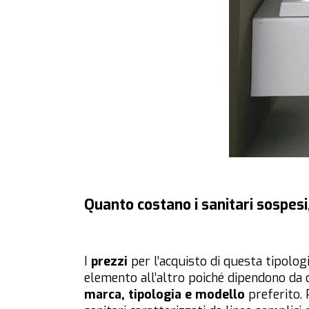
Quanto costano i sanitari sospesi
I
prezzi
per l’acquisto di questa tipolog
elemento all’altro poiché dipendono da di
marca, tipologia e modello
preferito.