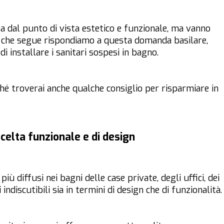
ta dal punto di vista estetico e funzionale, ma vanno
 che segue rispondiamo a questa domanda basilare,
di installare i sanitari sospesi in bagno.
ché troverai anche qualche consiglio per risparmiare in
scelta funzionale e di design
ù diffusi nei bagni delle case private, degli uffici, dei
 indiscutibili sia in termini di design che di funzionalità.