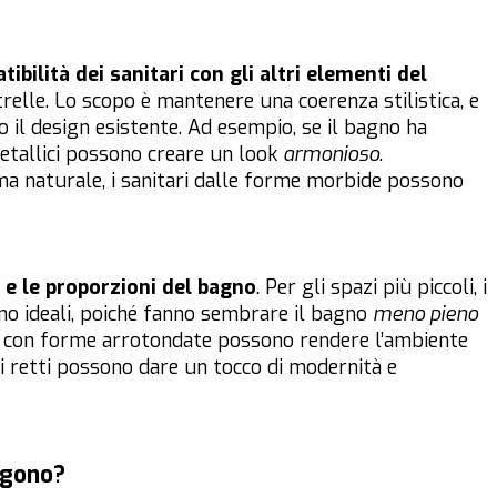
tibilità dei sanitari con gli altri elementi del
relle. Lo scopo è mantenere una coerenza stilistica, e
 il design esistente. Ad esempio, se il bagno ha
 metallici possono creare un look
armonioso
.
 naturale, i sanitari dalle forme morbide possono
 e le proporzioni del bagno
. Per gli spazi più piccoli, i
ono ideali, poiché fanno sembrare il bagno
meno pieno
esi con forme arrotondate possono rendere l’ambiente
i retti possono dare un tocco di modernità e
ggono?