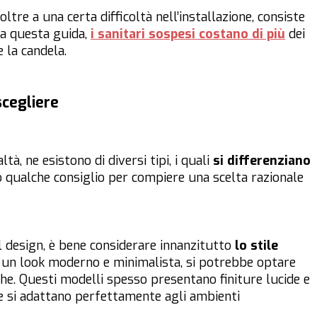
oltre a una certa difficoltà nell’installazione, consiste
 da questa guida,
i sanitari sospesi costano di più
dei
e la candela.
scegliere
ealtà, ne esistono di diversi tipi, i quali
si differenziano
o qualche consiglio per compiere una scelta razionale
al design, è bene considerare innanzitutto
lo stile
e un look moderno e minimalista, si potrebbe optare
che. Questi modelli spesso presentano finiture lucide e
che si adattano perfettamente agli ambienti