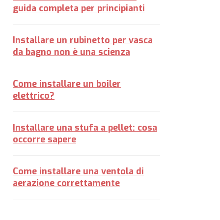
guida completa per principianti
Installare un rubinetto per vasca
da bagno non è una scienza
Come installare un boiler
elettrico?
Installare una stufa a pellet: cosa
occorre sapere
Come installare una ventola di
aerazione correttamente