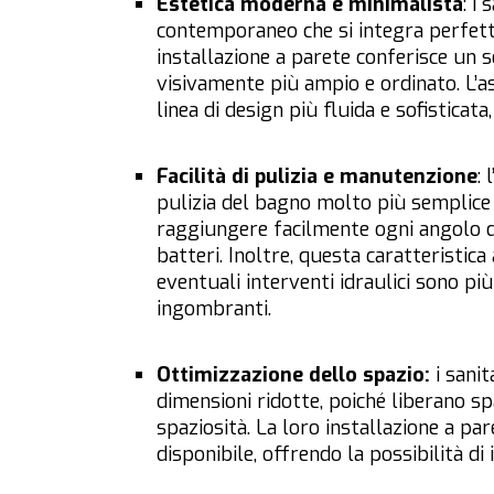
Estetica moderna e minimalista
: i
contemporaneo che si integra perfett
installazione a parete conferisce un 
visivamente più ampio e ordinato. L’a
linea di design più fluida e sofisticat
Facilità di pulizia e manutenzione
:
pulizia del bagno molto più semplice e
raggiungere facilmente ogni angolo d
batteri. Inoltre, questa caratteristic
eventuali interventi idraulici sono pi
ingombranti.
Ottimizzazione dello spazio:
i sani
dimensioni ridotte, poiché liberano 
spaziosità. La loro installazione a p
disponibile, offrendo la possibilità di 