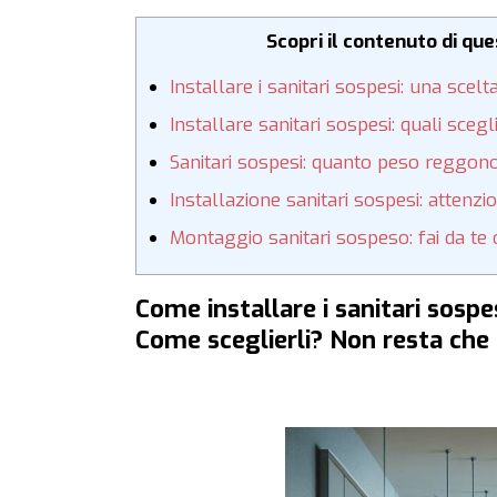
Scopri il contenuto di qu
Installare i sanitari sospesi: una scelt
Installare sanitari sospesi: quali scegl
Sanitari sospesi: quanto peso reggon
Installazione sanitari sospesi: attenzi
Montaggio sanitari sospeso: fai da te 
Come installare i sanitari sospes
Come sceglierli? Non resta che 