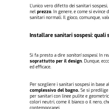
L’unico vero difetto dei sanitari sospesi, 
nel
prezzo
. In genere, e come si evince
sanitari normali. Il gioco, comunque, val
Installare sanitari sospesi: quali 
Si fa presto a dire
sanitari sospesi
. In r
soprattutto per il design
. Dunque, ecc
ed efficace.
Per scegliere i sanitari sospesi in base 
complessivo del bagno.
Se si predilig
per sanitari con linee pulite e geometri
colori neutri, come il bianco o il nero, 
contemporanei.