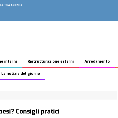
 LA TUA AZIENDA
e interni
Ristrutturazione esterni
Arredamento
 Le notizie del giorno
pesi? Consigli pratici