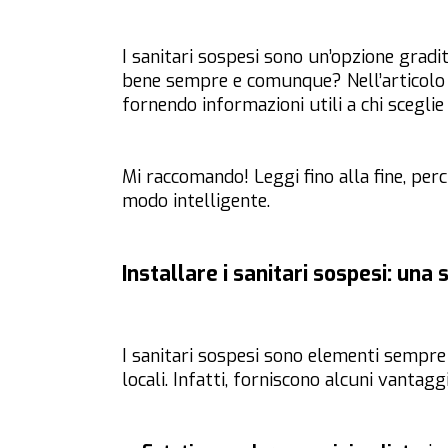
I sanitari sospesi sono un’opzione gradi
bene sempre e comunque? Nell’articolo
fornendo informazioni utili a chi sceglie 
Mi raccomando! Leggi fino alla fine, per
modo intelligente.
Installare i sanitari sospesi: una 
I sanitari sospesi sono elementi sempre pi
locali. Infatti, forniscono alcuni vantaggi