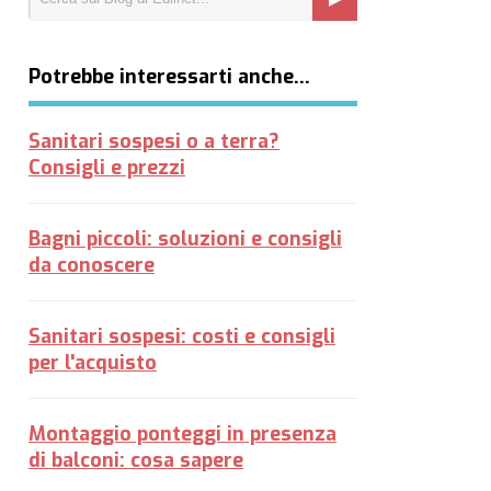
Potrebbe interessarti anche…
Sanitari sospesi o a terra?
Consigli e prezzi
Bagni piccoli: soluzioni e consigli
da conoscere
Sanitari sospesi: costi e consigli
per l'acquisto
Montaggio ponteggi in presenza
di balconi: cosa sapere