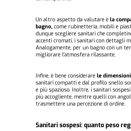
Un altro aspetto da valutare è
la compa
bagno,
come rubinetteria, mobili e piast
dunque scegliere sanitari che completino
accenti cromati, i sanitari con dettagli
Analogamente, per un bagno con un tema
migliorare l’atmosfera rilassante.
Infine, è bene considerare
le dimensioni
sanitari compatti e dal profilo snello s
e più spazioso. Inoltre, i sanitari sosp
più accogliente, mentre quelli con angol
trasmettere una percezione di ordine.
Sanitari sospesi: quanto peso re