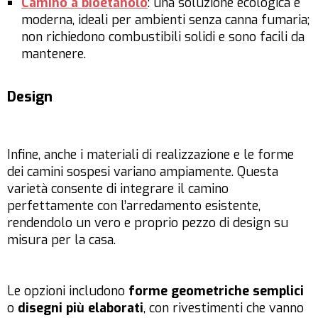
Camino a bioetanolo
: una soluzione ecologica e
moderna, ideali per ambienti senza canna fumaria;
non richiedono combustibili solidi e sono facili da
mantenere.
Design
Infine, anche i materiali di realizzazione e le forme
dei camini sospesi variano ampiamente. Questa
varietà consente di integrare il camino
perfettamente con l’arredamento esistente,
rendendolo un vero e proprio pezzo di design su
misura per la casa.
Le opzioni includono
forme geometriche semplici
o
disegni più elaborati
, con rivestimenti che vanno