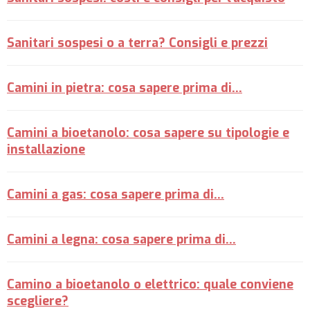
Sanitari sospesi o a terra? Consigli e prezzi
Camini in pietra: cosa sapere prima di...
Camini a bioetanolo: cosa sapere su tipologie e
installazione
Camini a gas: cosa sapere prima di...
Camini a legna: cosa sapere prima di...
Camino a bioetanolo o elettrico: quale conviene
scegliere?