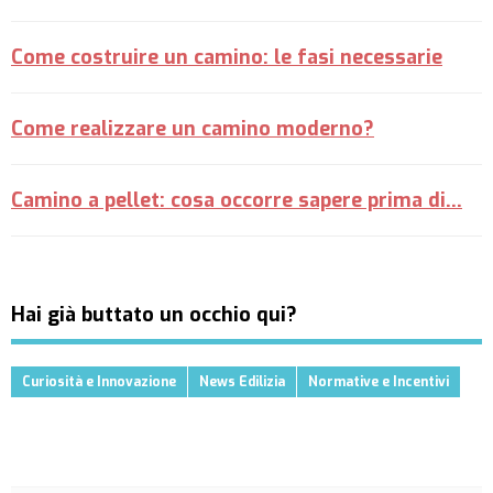
Come costruire un camino: le fasi necessarie
Come realizzare un camino moderno?
Camino a pellet: cosa occorre sapere prima di...
Hai già buttato un occhio qui?
Curiosità e Innovazione
News Edilizia
Normative e Incentivi