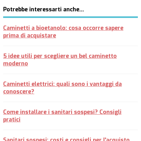
Potrebbe interessarti anche…
Caminetti a bioetanolo: cosa occorre sapere
prima di acquistare
5 idee utili per scegliere un bel caminetto
moderno
Caminetti elettrici: quali sono i vantaggi da
conoscere?
Come installare i sanitari sospesi? Consigli
pratici
Sanitari sospesi: costi e consigli per l'acquisto