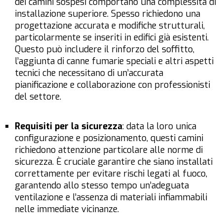
dei camini sospesi comportano una complessità di
installazione superiore. Spesso richiedono una
progettazione accurata e modifiche strutturali,
particolarmente se inseriti in edifici già esistenti.
Questo può includere il rinforzo del soffitto,
l’aggiunta di canne fumarie speciali e altri aspetti
tecnici che necessitano di un’accurata
pianificazione e collaborazione con professionisti
del settore.
Requisiti per la sicurezza
: data la loro unica
configurazione e posizionamento, questi camini
richiedono attenzione particolare alle norme di
sicurezza. È cruciale garantire che siano installati
correttamente per evitare rischi legati al fuoco,
garantendo allo stesso tempo un’adeguata
ventilazione e l’assenza di materiali infiammabili
nelle immediate vicinanze.