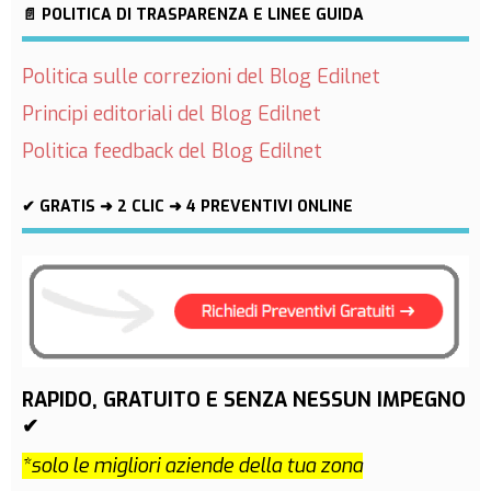
📄 POLITICA DI TRASPARENZA E LINEE GUIDA
Politica sulle correzioni del Blog Edilnet
Principi editoriali del Blog Edilnet
Politica feedback del Blog Edilnet
✔ GRATIS ➜ 2 CLIC ➜ 4 PREVENTIVI ONLINE
RAPIDO, GRATUITO E SENZA NESSUN IMPEGNO
✔
*solo le migliori aziende della tua zona