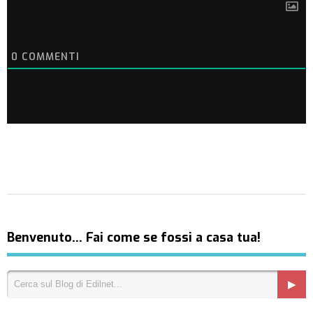
0
COMMENTI
Benvenuto… Fai come se fossi a casa tua!