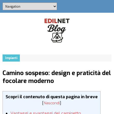
Impianti
Camino sospeso: design e praticità del
focolare moderno
Scopri il contenuto di questa pagina in breve
[
Nascondi
]
Vantaggi e svantaggi del caminetto