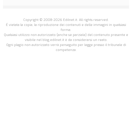
Copyright © 2008-2026 Edilnet.it. All rights reserved.
É vietata la copia, la riproduzione dei contenuti e delle immagini in qualsiasi
forma.
Qualsiasi utilizzo non autorizzato (anche se parziale) del contenuto presente e
visibile nel blog.edilnet.it è da considerarsi un reato.
Ogni plagio non autorizzato verrà perseguito per legge presso il tribunale di
competenza.