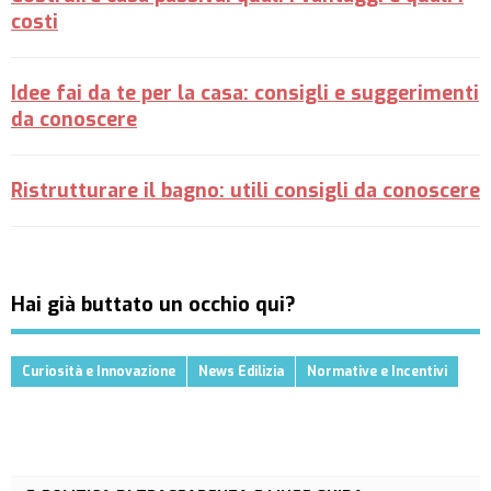
costi
Idee fai da te per la casa: consigli e suggerimenti
da conoscere
Ristrutturare il bagno: utili consigli da conoscere
Hai già buttato un occhio qui?
Curiosità e Innovazione
News Edilizia
Normative e Incentivi