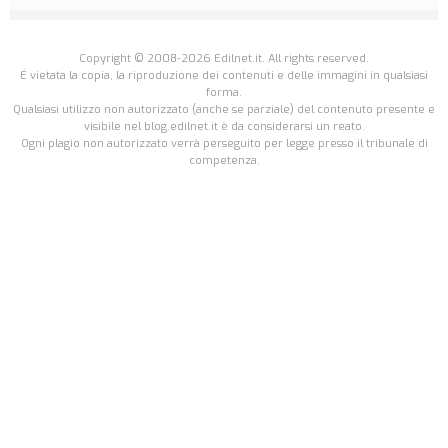
Copyright © 2008-2026 Edilnet.it. All rights reserved.
É vietata la copia, la riproduzione dei contenuti e delle immagini in qualsiasi
forma.
Qualsiasi utilizzo non autorizzato (anche se parziale) del contenuto presente e
visibile nel blog.edilnet.it è da considerarsi un reato.
Ogni plagio non autorizzato verrà perseguito per legge presso il tribunale di
competenza.