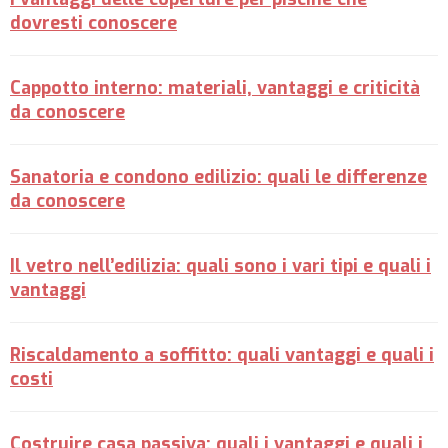
dovresti conoscere
Cappotto interno: materiali, vantaggi e criticità
da conoscere
Sanatoria e condono edilizio: quali le differenze
da conoscere
Il vetro nell’edilizia: quali sono i vari tipi e quali i
vantaggi
Riscaldamento a soffitto: quali vantaggi e quali i
costi
Costruire casa passiva: quali i vantaggi e quali i