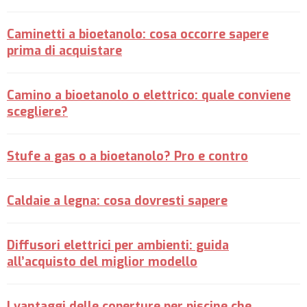
Caminetti a bioetanolo: cosa occorre sapere
prima di acquistare
Camino a bioetanolo o elettrico: quale conviene
scegliere?
Stufe a gas o a bioetanolo? Pro e contro
Caldaie a legna: cosa dovresti sapere
Diffusori elettrici per ambienti: guida
all’acquisto del miglior modello
I vantaggi delle coperture per piscine che