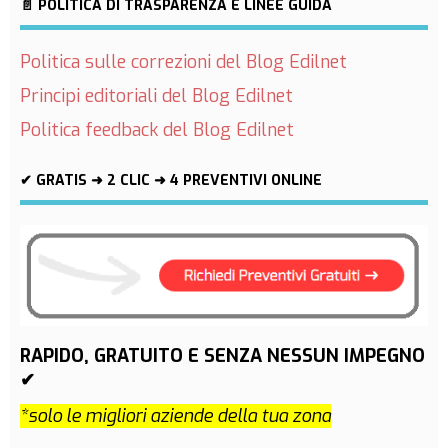
📄 POLITICA DI TRASPARENZA E LINEE GUIDA
Politica sulle correzioni del Blog Edilnet
Principi editoriali del Blog Edilnet
Politica feedback del Blog Edilnet
✔ GRATIS ➜ 2 CLIC ➜ 4 PREVENTIVI ONLINE
RAPIDO, GRATUITO E SENZA NESSUN IMPEGNO
✔
*solo le migliori aziende della tua zona