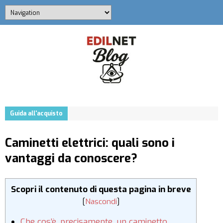
Guida all'acquisto
Caminetti elettrici: quali sono i
vantaggi da conoscere?
Scopri il contenuto di questa pagina in breve
[
Nascondi
]
Che cos’è, precisamente, un caminetto