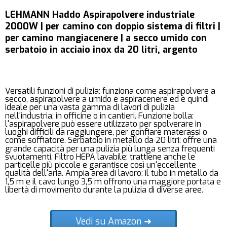
LEHMANN Haddo Aspirapolvere industriale
2000W | per camino con doppio sistema di filtri |
per camino mangiacenere | a secco umido con
serbatoio in acciaio inox da 20 litri, argento
Versatili funzioni di pulizia: funziona come aspirapolvere a
secco, aspirapolvere a umido e aspiracenere ed è quindi
ideale per una vasta gamma di lavori di pulizia
nell'industria, in officine o in cantieri. Funzione bolla:
l'aspirapolvere può essere utilizzato per spolverare in
luoghi difficili da raggiungere, per gonfiare materassi o
come soffiatore. Serbatoio in metallo da 20 litri: offre una
grande capacità per una pulizia più lunga senza frequenti
svuotamenti. Filtro HEPA lavabile: trattiene anche le
particelle più piccole e garantisce così un'eccellente
qualità dell'aria. Ampia area di lavoro: il tubo in metallo da
1,5 m e il cavo lungo 3,5 m offrono una maggiore portata e
libertà di movimento durante la pulizia di diverse aree.
Vedi su Amazon ➜