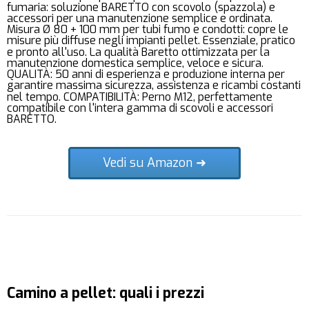
fumaria: soluzione BARETTO con scovolo (spazzola) e
accessori per una manutenzione semplice e ordinata.
Misura Ø 80 + 100 mm per tubi fumo e condotti: copre le
misure più diffuse negli impianti pellet. Essenziale, pratico
e pronto all'uso. La qualità Baretto ottimizzata per la
manutenzione domestica semplice, veloce e sicura.
QUALITÀ: 50 anni di esperienza e produzione interna per
garantire massima sicurezza, assistenza e ricambi costanti
nel tempo. COMPATIBILITÀ: Perno M12, perfettamente
compatibile con l'intera gamma di scovoli e accessori
BARETTO.
Vedi su Amazon ➜
Camino a pellet: quali i prezzi