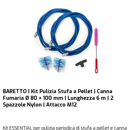
BARETTO | Kit Pulizia Stufa a Pellet | Canna
Fumaria Ø 80 + 100 mm | Lunghezza 6 m | 2
Spazzole Nylon | Attacco M12
Kit ESSENTIAL per pulizia periodica di stufa a pellet e canna