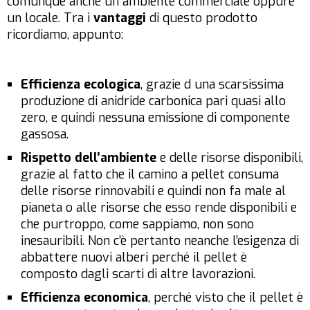
comunque anche un ambiente commerciale oppure
un locale. Tra i
vantaggi
di questo prodotto
ricordiamo, appunto:
Efficienza ecologica
, grazie d una scarsissima
produzione di anidride carbonica pari quasi allo
zero, e quindi nessuna emissione di componente
gassosa.
Rispetto dell’ambiente
e delle risorse disponibili,
grazie al fatto che il camino a pellet consuma
delle risorse rinnovabili e quindi non fa male al
pianeta o alle risorse che esso rende disponibili e
che purtroppo, come sappiamo, non sono
inesauribili. Non c’è pertanto neanche l’esigenza di
abbattere nuovi alberi perché il pellet è
composto dagli scarti di altre lavorazioni.
Efficienza economica
, perché visto che il pellet è