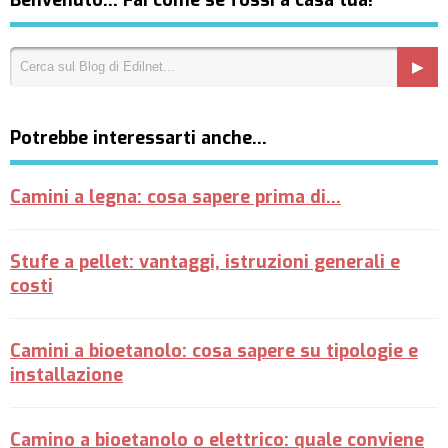
Benvenuto… Fai come se fossi a casa tua!
Potrebbe interessarti anche…
Camini a legna: cosa sapere prima di...
Stufe a pellet: vantaggi, istruzioni generali e
costi
Camini a bioetanolo: cosa sapere su tipologie e
installazione
Camino a bioetanolo o elettrico: quale conviene