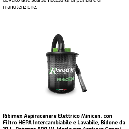
dovuto alle scarse necessità di pulizia e di
manutenzione.
Ribimex Aspiracenere Elettrico Minicen, con
Filtro HEPA Intercambiabile e Lavabile, Bidone da