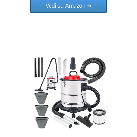
Vedi su Amazon ➜