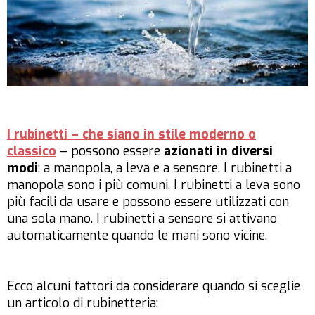
I rubinetti – che siano in stile moderno o
classico
– possono essere
azionati in diversi
modi
: a manopola, a leva e a sensore. I rubinetti a
manopola sono i più comuni. I rubinetti a leva sono
più facili da usare e possono essere utilizzati con
una sola mano. I rubinetti a sensore si attivano
automaticamente quando le mani sono vicine.
Ecco alcuni fattori da considerare quando si sceglie
un articolo di rubinetteria: