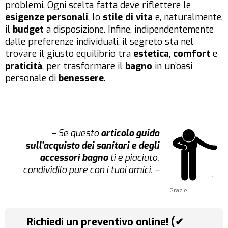
problemi. Ogni scelta fatta deve riflettere le
esigenze personali
, lo
stile di vita
e, naturalmente,
il
budget
a disposizione. Infine, indipendentemente
dalle preferenze individuali, il segreto sta nel
trovare il giusto equilibrio tra
estetica
,
comfort
e
praticità
, per trasformare il
bagno
in un’oasi
personale di
benessere
.
– Se questo
articolo guida
sull’acquisto dei sanitari e degli
accessori bagno
ti è piaciuto,
condividilo pure con i tuoi amici. –
Grazie!
Richiedi un preventivo online! (✔