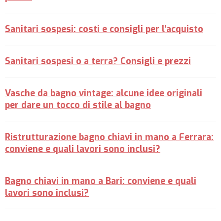
Sanitari sospesi: costi e consigli per l'acquisto
Sanitari sospesi o a terra? Consigli e prezzi
Vasche da bagno vintage: alcune idee originali
per dare un tocco di stile al bagno
Ristrutturazione bagno chiavi in mano a Ferrara:
conviene e quali lavori sono inclusi?
Bagno chiavi in mano a Bari: conviene e quali
lavori sono inclusi?