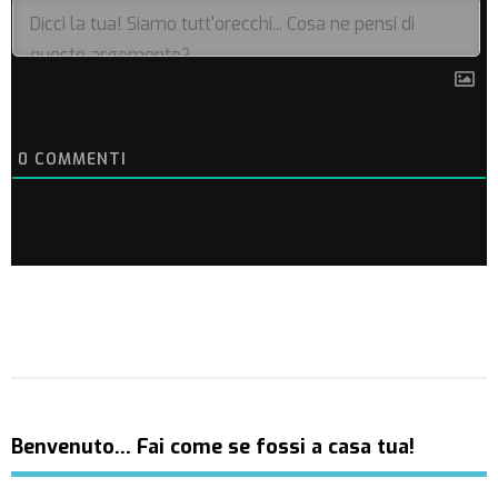
0
COMMENTI
Benvenuto… Fai come se fossi a casa tua!