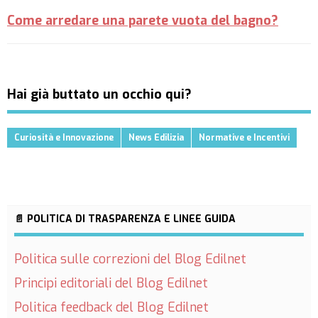
Come arredare una parete vuota del bagno?
Hai già buttato un occhio qui?
Curiosità e Innovazione
News Edilizia
Normative e Incentivi
📄 POLITICA DI TRASPARENZA E LINEE GUIDA
Politica sulle correzioni del Blog Edilnet
Principi editoriali del Blog Edilnet
Politica feedback del Blog Edilnet