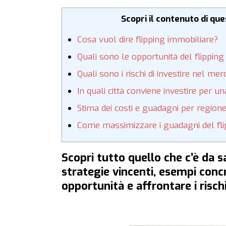
Scopri il contenuto di qu
Cosa vuol dire flipping immobiliare?
Quali sono le opportunità del flippin
Quali sono i rischi di investire nel me
In quali città conviene investire per 
Stima dei costi e guadagni per regione 
Come massimizzare i guadagni del fli
Scopri tutto quello che c’è da sa
strategie vincenti, esempi concre
opportunità e affrontare i risch