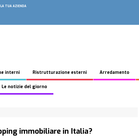
 LA TUA AZIENDA
e interni
Ristrutturazione esterni
Arredamento
 Le notizie del giorno
pping immobiliare in Italia?