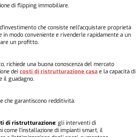
ione di flipping immobiliare.
d’investimento che consiste nell’acquistare proprietà
le in modo conveniente e rivenderle rapidamente a un
zare un profitto.
, richiede una buona conoscenza del mercato
ione dei
costi di ristrutturazione casa
e la capacità di
e il guadagno.
e che garantiscono redditività.
ti di ristrutturazione
: gli interventi di
 come l’installazione di impianti smart, il