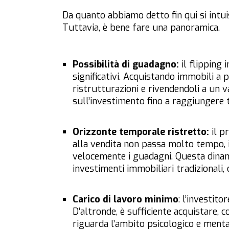
Da quanto abbiamo detto fin qui si intui
Tuttavia, è bene fare una panoramica.
Possibilità di guadagno:
il flipping 
significativi. Acquistando immobili a 
ristrutturazioni e rivendendoli a un v
sull’investimento fino a raggiungere t
Orizzonte temporale ristretto:
il p
alla vendita non passa molto tempo, il
velocemente i guadagni. Questa dinam
investimenti immobiliari tradizionali, 
Carico di lavoro minimo
: l’investit
D’altronde, è sufficiente acquistare, 
riguarda l’ambito psicologico e mentale