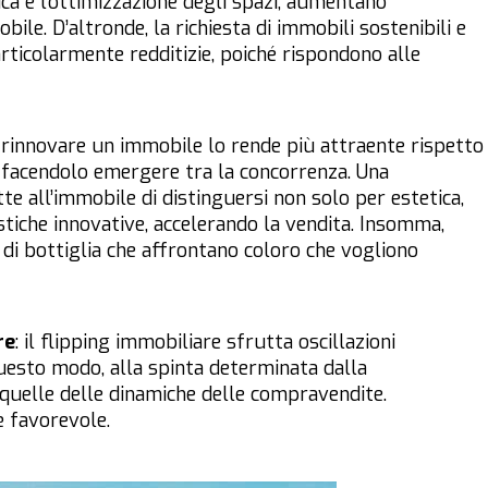
ica e l’ottimizzazione degli spazi, aumentano
bile. D’altronde, la richiesta di immobili sostenibili e
rticolarmente redditizie, poiché rispondono alle
rinnovare un immobile lo rende più attraente rispetto
, facendolo emergere tra la concorrenza. Una
e all’immobile di distinguersi non solo per estetica,
stiche innovative, accelerando la vendita. Insomma,
 di bottiglia che affrontano coloro che vogliono
re
: il flipping immobiliare sfrutta oscillazioni
questo modo, alla spinta determinata dalla
quelle delle dinamiche delle compravendite.
è favorevole.