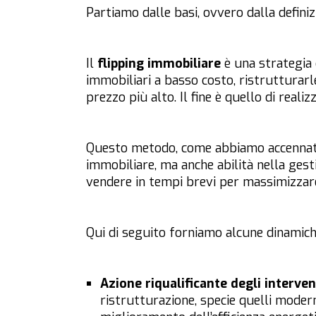
Partiamo dalle basi, ovvero dalla definiz
Il
flipping immobiliare
è una strategia 
immobiliari a basso costo, ristrutturar
prezzo più alto. Il fine è quello di realiz
Questo metodo, come abbiamo accennato
immobiliare, ma anche abilità nella gest
vendere in tempi brevi per massimizzar
Qui di seguito forniamo alcune dinamich
Azione riqualificante degli interven
ristrutturazione, specie quelli moderni