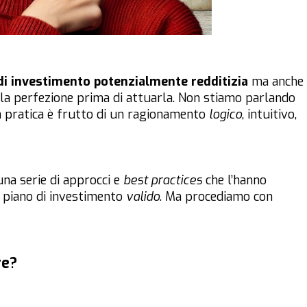
di investimento potenzialmente redditizia
ma anche
lla perfezione prima di attuarla. Non stiamo parlando
a pratica è frutto di un ragionamento
logico
, intuitivo,
 una serie di approcci e
best practices
che l’hanno
 piano di investimento
valido
. Ma procediamo con
re?