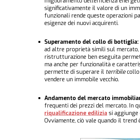
miglioramento dell’efficienza energet
significativamente il valore di un immo
funzionali rende queste operazioni pa
esigenze dei nuovi acquirenti.
Superamento del collo di bottiglia:
ad altre proprietà simili sul mercato
ristrutturazione ben eseguita permett
ma anche per funzionalità e caratteri
permette di superare il
terribile
collo
vendere un immobile vecchio.
Andamento del mercato immobilia
frequenti dei prezzi del mercato. In 
riqualificazione edilizia
si aggiunge 
Ovviamente, ciò vale quando il trend 