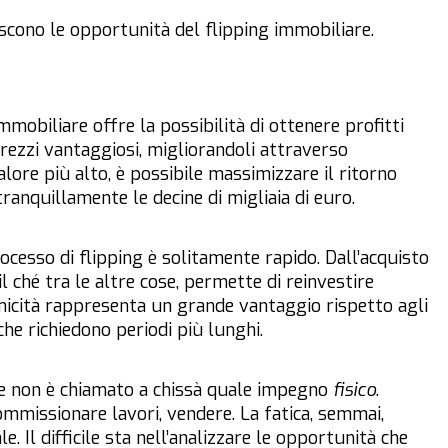
scono le opportunità del flipping immobiliare.
immobiliare offre la possibilità di ottenere profitti
prezzi vantaggiosi, migliorandoli attraverso
alore più alto, è possibile massimizzare il ritorno
ranquillamente le decine di migliaia di euro.
rocesso di flipping è solitamente rapido. Dall’acquisto
 ché tra le altre cose, permette di reinvestire
icità rappresenta un grande vantaggio rispetto agli
che richiedono periodi più lunghi.
ore non è chiamato a chissà quale impegno
fisico
.
commissionare lavori, vendere. La fatica, semmai,
. Il difficile sta nell’analizzare le opportunità che