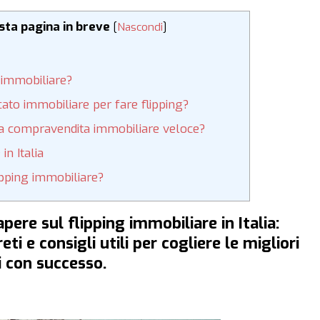
esta pagina in breve
[
Nascondi
]
g immobiliare?
rcato immobiliare per fare flipping?
una compravendita immobiliare veloce?
in Italia
pping immobiliare?
pere sul flipping immobiliare in Italia:
ti e consigli utili per cogliere le migliori
i con successo.