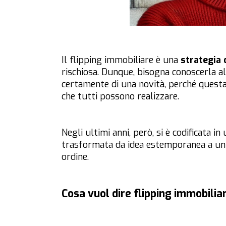
Il flipping immobiliare è una
strategia 
rischiosa. Dunque, bisogna conoscerla a
certamente di una novità, perché quest
che tutti possono realizzare.
Negli ultimi anni, però, si è codificata in
trasformata da idea estemporanea a un
ordine.
Cosa vuol dire flipping immobilia