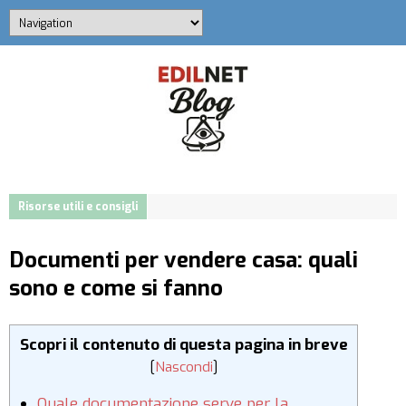
Risorse utili e consigli
Documenti per vendere casa: quali
sono e come si fanno
Scopri il contenuto di questa pagina in breve
[
Nascondi
]
Quale documentazione serve per la