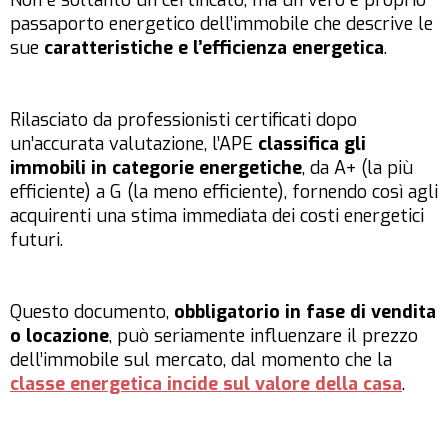
Non è soltanto un certificato, ma un vero e proprio
passaporto energetico dell’immobile che descrive le
sue
caratteristiche e l’efficienza energetica
.
Rilasciato da professionisti certificati dopo
un’accurata valutazione, l’APE
classifica gli
immobili in categorie energetiche
, da A+ (la più
efficiente) a G (la meno efficiente), fornendo così agli
acquirenti una stima immediata dei costi energetici
futuri.
Questo documento,
obbligatorio in fase di vendita
o locazione
, può seriamente influenzare il prezzo
dell’immobile sul mercato, dal momento che la
classe energetica incide sul valore della casa
.