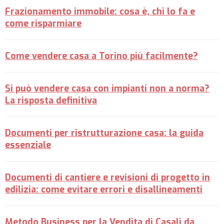
Frazionamento immobile: cosa è, chi lo fa e
come risparmiare
Come vendere casa a Torino più facilmente?
Si può vendere casa con impianti non a norma?
La risposta definitiva
Documenti per ristrutturazione casa: la guida
essenziale
Documenti di cantiere e revisioni di progetto in
edilizia: come evitare errori e disallineamenti
Metodo Business per la Vendita di Casali da