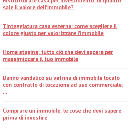
Ristrutturare casa per investimento: di quanto
sale il valore dell'immobile?
Tinteggiatura casa esterna: come scegliere il
colore giusto per valorizzare l'immobile
Home staging: tutto ciò che devi sapere per
massimizzare il tuo immobile
Danno vandalico su vetrina di immobile locato
con contratto di locazione ad uso commerciale:
…
Comprare un immobile: le cose che devi sapere
prima di investire