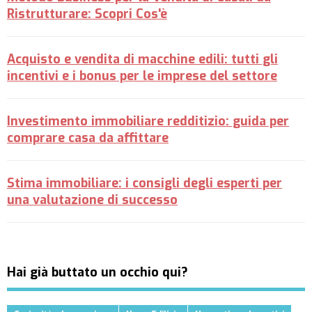
Ristrutturare: Scopri Cos'è
Acquisto e vendita di macchine edili: tutti gli
incentivi e i bonus per le imprese del settore
Investimento immobiliare redditizio: guida per
comprare casa da affittare
Stima immobiliare: i consigli degli esperti per
una valutazione di successo
Hai già buttato un occhio qui?