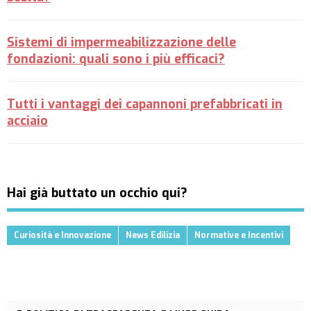
Sistemi di impermeabilizzazione delle
fondazioni: quali sono i più efficaci?
Tutti i vantaggi dei capannoni prefabbricati in
acciaio
Hai già buttato un occhio qui?
Curiosità e Innovazione
News Edilizia
Normative e Incentivi