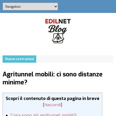
Nuove costruzioni
Agritunnel mobili: ci sono distanze
minime?
Scopri il contenuto di questa pagina in breve
[
Nascondi
]
Cosa sono gli agritunnel mobili?