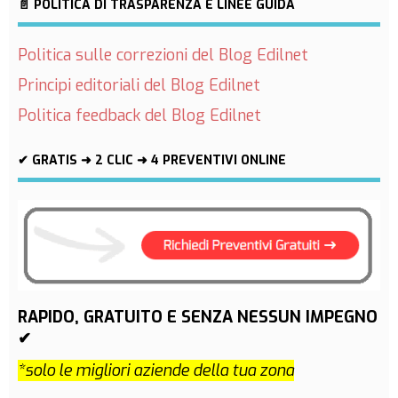
📄 POLITICA DI TRASPARENZA E LINEE GUIDA
Politica sulle correzioni del Blog Edilnet
Principi editoriali del Blog Edilnet
Politica feedback del Blog Edilnet
✔ GRATIS ➜ 2 CLIC ➜ 4 PREVENTIVI ONLINE
RAPIDO, GRATUITO E SENZA NESSUN IMPEGNO
✔
*solo le migliori aziende della tua zona