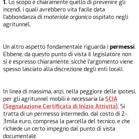
1.
Lo scopo è chiaramente quello di prevenire gli
incendi, i quali avrebbero vita facile data
l’abbondanza di
materiale organico
ospitato negli
agritunnel.
Un altro aspetto fondamentale riguarda i
permessi
.
Ebbene, da questo punto di vista il legislatore non
si è espresso chiaramente, sicché l’argomento viene
spesso lasciato alla discrezione degli enti locali.
In linea di massima, anzi, nella peggiore delle ipotesi,
per gli agritunnel mobili è necessaria la
SCIA
(Segnalazione Certificata di Inizio Attività)
. Si
tratta di un permesso intermedio, dal costo di 2-
3mila euro, compresa la parcella del tecnico, e che
richiede un certo impegno dal punto di vista
documentale.