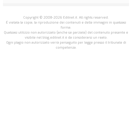
Copyright © 2008-2026 Edilnet.it. All rights reserved.
É vietata la copia, la riproduzione dei contenuti e delle immagini in qualsiasi
forma.
Qualsiasi utilizzo non autorizzato (anche se parziale) del contenuto presente e
visibile nel blog.edilnet.it è da considerarsi un reato.
Ogni plagio non autorizzato verrà perseguito per legge presso il tribunale di
competenza.