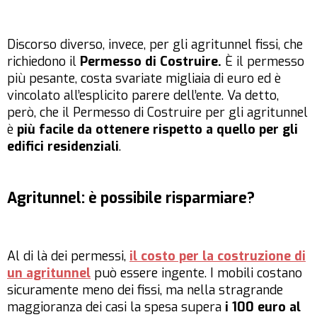
Discorso diverso, invece, per gli agritunnel fissi, che
richiedono il
Permesso di Costruire.
È il permesso
più pesante, costa svariate migliaia di euro ed è
vincolato all’esplicito parere dell’ente. Va detto,
però, che il Permesso di Costruire per gli agritunnel
è
più facile da ottenere rispetto a quello per gli
edifici residenziali
.
Agritunnel: è possibile risparmiare?
Al di là dei permessi,
il costo per la costruzione di
un agritunnel
può essere ingente. I mobili costano
sicuramente meno dei fissi, ma nella stragrande
maggioranza dei casi la spesa supera
i 100 euro al