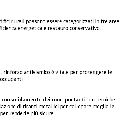
difici rurali possono essere categorizzati in tre aree
fficienza energetica e restauro conservativo.
 il rinforzo antisismico è vitale per proteggere le
 occupanti.
l
consolidamento dei muri portant
i con tecniche
llazione di tiranti metallici per collegare meglio le
per renderle più sicure.