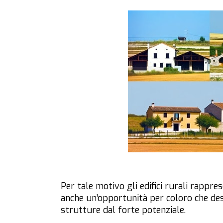
Per tale motivo gli edifici rurali rappr
anche un’opportunità per coloro che desi
strutture dal forte potenziale.