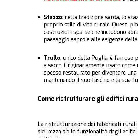
Stazzo
: nella tradizione sarda, lo st
proprio stile di vita rurale. Questi p
costruzioni sparse che includono abita
paesaggio aspro e alle esigenze della 
Trullo
: unico della Puglia, è famoso 
a secco. Originariamente usato come 
spesso restaurato per diventare una re
mantenendo il suo fascino e la sua fu
Come ristrutturare gli edifici rura
La ristrutturazione dei fabbricati rural
sicurezza sia la funzionalità degli edifi