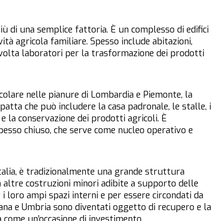
 più di una semplice fattoria. È un complesso di edifici
ità agricola familiare. Spesso include abitazioni,
lvolta laboratori per la trasformazione dei prodotti
rticolare nelle pianure di Lombardia e Piemonte, la
atta che può includere la casa padronale, le stalle, i
 e la conservazione dei prodotti agricoli. È
spesso chiuso, che serve come nucleo operativo e
Italia, è tradizionalmente una grande struttura
altre costruzioni minori adibite a supporto delle
r i loro ampi spazi interni e per essere circondati da
scana e Umbria sono diventati oggetto di recupero e la
a come un’occasione di investimento.