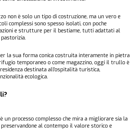
azzo non è solo un tipo di costruzione, ma un vero e
iccoli complessi sono spesso isolati, con poche
zioni e strutture per il bestiame, tutti adattati al
pastorizia.
per la sua forma conica costruita interamente in pietra
rifugio temporaneo o come magazzino, oggi il trullo è
sidenza destinata all’ospitalità turistica,
nzionalità ecologica.
li?
i è un processo complesso che mira a migliorare sia la
ci, preservandone al contempo il valore storico e