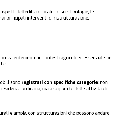
spetti dell’edilizia rurale: le sue tipologie, le
 ai principali interventi di ristrutturazione.
o prevalentemente in contesti agricoli ed essenziale per
che.
mobili sono
registrati con specifiche categorie
: non
 residenza ordinaria, ma a supporto delle attività di
rurali è ampia, con strutturazioni che possono andare