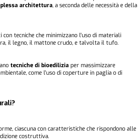
mplessa architettura
, a seconda delle necessità e della
ti con tecniche che minimizzano l’uso di materiali
ra, il legno, il mattone crudo, e talvolta il tufo.
rano
tecniche di bioedilizia
per massimizzare
 ambientale, come l’uso di coperture in paglia o di
urali?
 forme, ciascuna con caratteristiche che rispondono alle
dizione costruttiva.