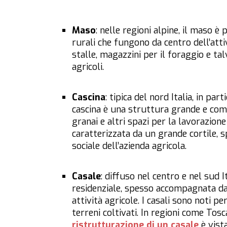
Maso
: nelle regioni alpine, il maso è
rurali che fungono da centro dell’attiv
stalle, magazzini per il foraggio e ta
agricoli.
Cascina
: tipica del nord Italia, in pa
cascina è una struttura grande e comp
granai e altri spazi per la lavorazione
caratterizzata da un grande cortile, 
sociale dell’azienda agricola.
Casale
: diffuso nel centro e nel sud 
residenziale, spesso accompagnata da 
attività agricole. I casali sono noti pe
terreni coltivati. In regioni come To
ristrutturazione di un casale
è vist