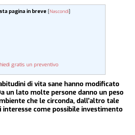
esta pagina in breve
[
Nascondi
]
Chiedi gratis un preventivo
i abitudini di vita sane hanno modificato
. Da un lato molte persone danno un peso
’ambiente che le circonda, dall’altro tale
di interesse come possibile investimento