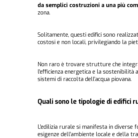
da semplici costruzioni a una più co
zona.
Solitamente, questi edifici sono realizza
costosi e non locali, privilegiando la piet
Non raro è trovare strutture che integ
l’efficienza energetica e la sostenibilità
sistemi di raccolta dell’acqua piovana.
Quali sono le tipologie di edifici r
L’edilizia rurale si manifesta in diverse
esigenze dell’ambiente locale e della tra