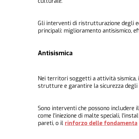
culturale.
Gli interventi di ristrutturazione degli e
principali: miglioramento antisismico, e
Antisismica
Nei territori soggetti a attività sismica,
strutture e garantire la sicurezza degli
Sono interventi che possono includere i
come l’iniezione di malte speciali, l’insta
pareti, o il
rinforzo delle fondamenta