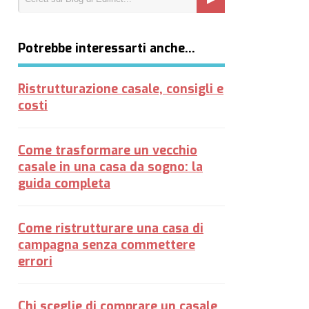
Potrebbe interessarti anche…
Ristrutturazione casale, consigli e
costi
Come trasformare un vecchio
casale in una casa da sogno: la
guida completa
Come ristrutturare una casa di
campagna senza commettere
errori
Chi sceglie di comprare un casale