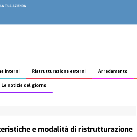
 LA TUA AZIENDA
e interni
Ristrutturazione esterni
Arredamento
 Le notizie del giorno
tteristiche e modalità di ristrutturazione