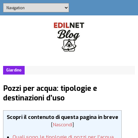
Giardino
Pozzi per acqua: tipologie e
destinazioni d’uso
Scopri il contenuto di questa pagina in breve
[
Nascondi
]
Quali sono le tipologie di pozzi per l’acqua