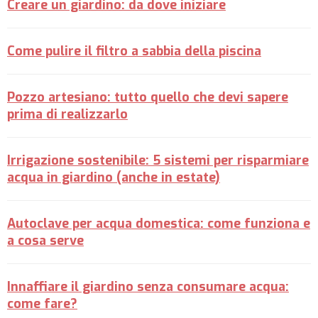
Creare un giardino: da dove iniziare
Come pulire il filtro a sabbia della piscina
Pozzo artesiano: tutto quello che devi sapere
prima di realizzarlo
Irrigazione sostenibile: 5 sistemi per risparmiare
acqua in giardino (anche in estate)
Autoclave per acqua domestica: come funziona e
a cosa serve
Innaffiare il giardino senza consumare acqua:
come fare?