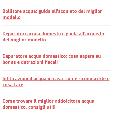
Bollitore acqua: guida all'acquisto del miglior
modello
Depuratori acqua domestici: guida all'acquisto
del miglior modello
Depuratore acqua domestico: cosa sapere su
bonus e detrazioni fiscali
Infiltrazioni d’acqua in casa: come riconoscerle e
cosa fare
Come trovare il miglior addolcitore acqua
domestico, consigli utili