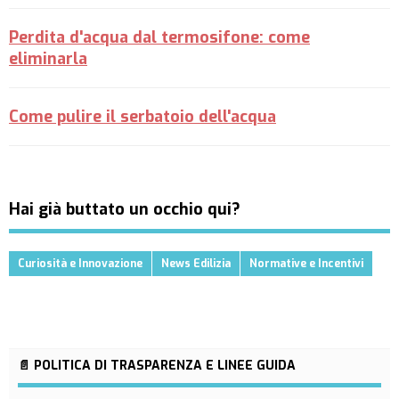
Perdita d'acqua dal termosifone: come
eliminarla
Come pulire il serbatoio dell'acqua
Hai già buttato un occhio qui?
Curiosità e Innovazione
News Edilizia
Normative e Incentivi
📄 POLITICA DI TRASPARENZA E LINEE GUIDA