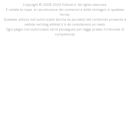
Copyright © 2008-2026 Edilnet.it. All rights reserved.
É vietata la copia, la riproduzione dei contenuti e delle immagini in qualsiasi
forma.
Qualsiasi utilizzo non autorizzato (anche se parziale) del contenuto presente e
visibile nel blog.edilnet.it è da considerarsi un reato.
Ogni plagio non autorizzato verrà perseguito per legge presso il tribunale di
competenza.