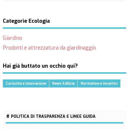
Categorie Ecologia
Giardino
Prodotti e attrezzatura da giardinaggio
Hai già buttato un occhio qui?
Curiosità e Innovazione
News Edilizia
Normative e Incentivi
📄 POLITICA DI TRASPARENZA E LINEE GUIDA