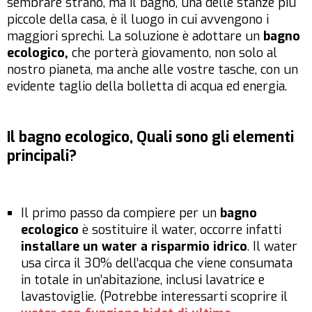
sembrare strano, ma il bagno, una delle stanze più
piccole della casa, è il luogo in cui avvengono i
maggiori sprechi. La soluzione è adottare un
bagno
ecologico,
che porterà giovamento, non solo al
nostro pianeta, ma anche alle vostre tasche, con un
evidente taglio della bolletta di acqua ed energia.
Il bagno ecologico, Quali sono gli elementi
principali?
Il primo passo da compiere per un
bagno
ecologico
è sostituire il water, occorre infatti
installare un water a risparmio idrico
. Il water
usa circa il 30% dell’acqua che viene consumata
in totale in un’abitazione, inclusi lavatrice e
lavastoviglie. (Potrebbe interessarti scoprire il