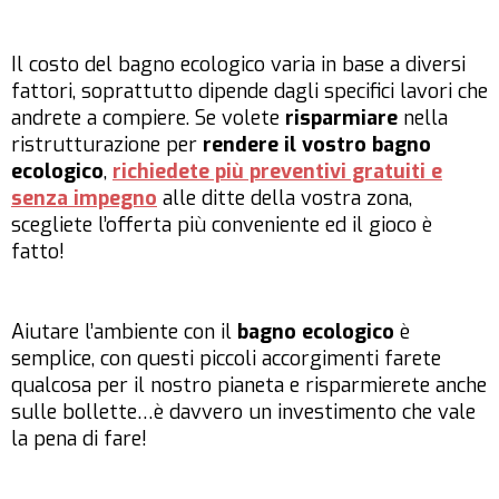
Il costo del bagno ecologico varia in base a diversi
fattori, soprattutto dipende dagli specifici lavori che
andrete a compiere. Se volete
risparmiare
nella
ristrutturazione per
rendere il vostro bagno
ecologico
,
richiedete più preventivi gratuiti e
senza impegno
alle ditte della vostra zona
,
scegliete l’offerta più conveniente ed il gioco è
fatto!
Aiutare l’ambiente con il
bagno ecologico
è
semplice, con questi piccoli accorgimenti farete
qualcosa per il nostro pianeta e risparmierete anche
sulle bollette…è davvero un investimento che vale
la pena di fare!