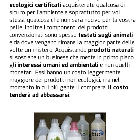
ecologici certificati
acquisterete qualcosa di
sicuro per l’ambiente e soprattutto per voi
stessi, qualcosa che non sarà nocivo per la vostra
pelle. Inoltre i componenti dei prodotti
convenzionali sono spesso
testati sugli animal
i
e da dove vengano rimane la maggior parte delle
volte un mistero. Acquistando
prodotti naturali
si sostiene un business che mette in primo piano
gli
interessi umani ed ambientali
e non quelli
monetari. Essi hanno un costo leggermente
maggiore dei prodotti non ecologici, ma nel
momento in cui più gente li comprerà,
il costo
tenderà ad abbassarsi
.