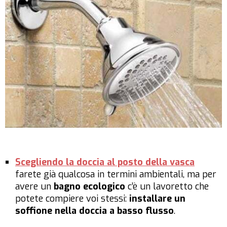
Scegliendo la doccia al posto della vasca
farete già qualcosa in termini ambientali, ma per
avere un
bagno ecologico
c’è un lavoretto che
potete compiere voi stessi:
installare un
soffione nella doccia a basso flusso
.