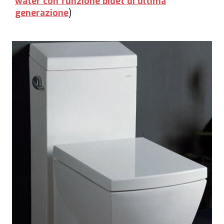
water con funzione bidet di ultima
generazione
)