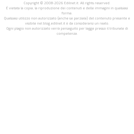
Copyright © 2008-2026 Edilnet.it. All rights reserved.
É vietata la copia, la riproduzione dei contenuti e delle immagini in qualsiasi
forma.
Qualsiasi utilizzo non autorizzato (anche se parziale) del contenuto presente e
visibile nel blog.edilnet.it è da considerarsi un reato.
Ogni plagio non autorizzato verrà perseguito per legge presso il tribunale di
competenza.