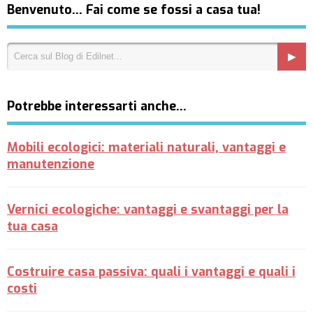
Benvenuto… Fai come se fossi a casa tua!
Potrebbe interessarti anche…
Mobili ecologici: materiali naturali, vantaggi e
manutenzione
Vernici ecologiche: vantaggi e svantaggi per la
tua casa
Costruire casa passiva: quali i vantaggi e quali i
costi