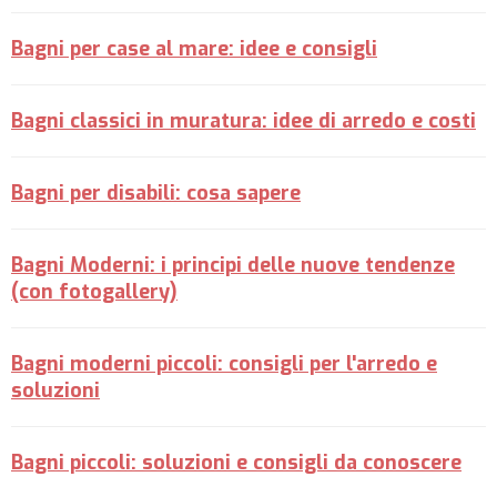
Bagni per case al mare: idee e consigli
Bagni classici in muratura: idee di arredo e costi
Bagni per disabili: cosa sapere
Bagni Moderni: i principi delle nuove tendenze
(con fotogallery)
Bagni moderni piccoli: consigli per l'arredo e
soluzioni
Bagni piccoli: soluzioni e consigli da conoscere