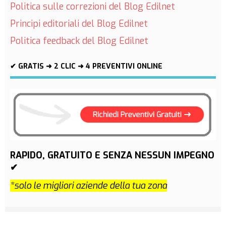
Politica sulle correzioni del Blog Edilnet
Principi editoriali del Blog Edilnet
Politica feedback del Blog Edilnet
✔ GRATIS ➜ 2 CLIC ➜ 4 PREVENTIVI ONLINE
RAPIDO, GRATUITO E SENZA NESSUN IMPEGNO
✔
*solo le migliori aziende della tua zona