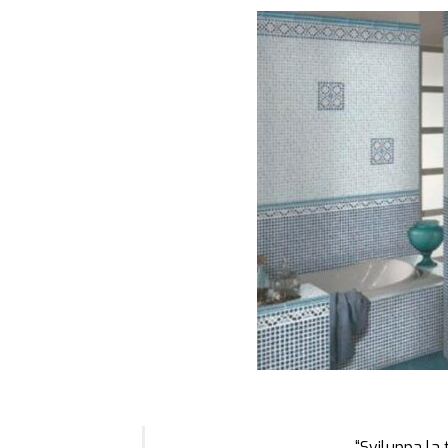
“Sviluppa la 