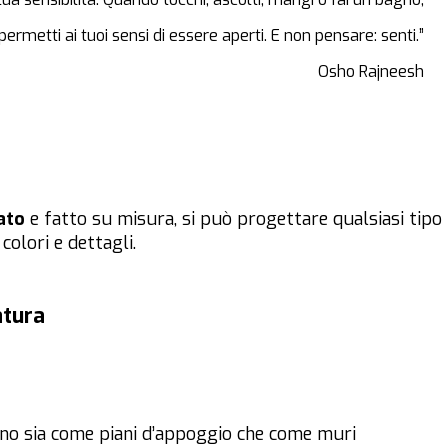
permetti ai tuoi sensi di essere aperti. E non pensare: senti.”
Osho Rajneesh
ato
e fatto su misura, si può progettare qualsiasi tipo
colori e dettagli.
atura
no sia come piani d’appoggio che come muri