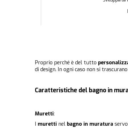
Proprio perché è del tutto
personalizz
di design. In ogni caso non si trascurano 
Caratteristiche del bagno in mur
Muretti
:
I
muretti
nel
bagno in muratura
servo