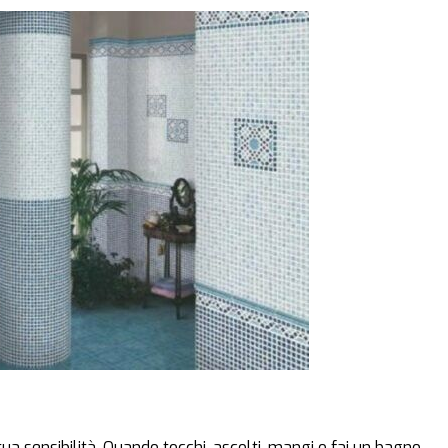
tua sensibilità. Quando tocchi, ascolti, mangi o fai un bagno,