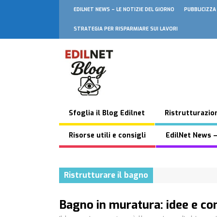
EDILNET NEWS – LE NOTIZIE DEL GIORNO
PUBBLICIZZA
STRATEGIA PER RISPARMIARE SUI LAVORI
Sfoglia il Blog Edilnet
Ristrutturazion
Risorse utili e consigli
EdilNet News –
Ristrutturare il bagno
Bagno in muratura: idee e con