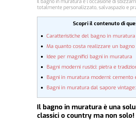
Il bagno in muratura è l'occasione di sbizzarr
totalmente personalizzato, salvaspazio e pra
Scopri il contenuto di qu
Caratteristiche del bagno in muratura
Ma quanto costa realizzare un bagno
Idee per magnifici bagni in muratura
Bagni moderni rustici: pietra e tradizi
Bagni in muratura moderni: cemento 
Bagni in muratura dal sapore vintage: 
Il bagno in muratura è una solu
classici o country ma non solo! 