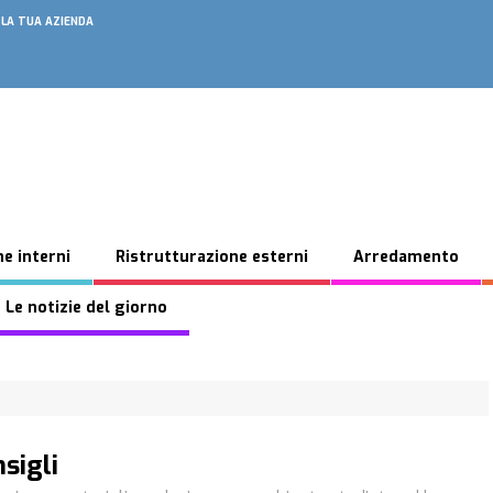
 LA TUA AZIENDA
e interni
Ristrutturazione esterni
Arredamento
 Le notizie del giorno
sigli