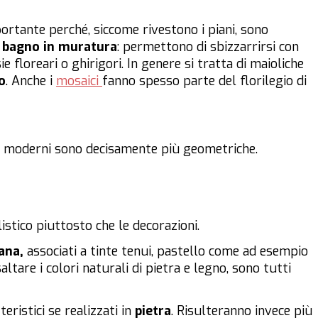
tante perché, siccome rivestono i piani, sono
l
bagno in muratura
: permettono di sbizzarrirsi con
floreari o ghirigori. In genere si tratta di maioliche
o
. Anche i
mosaici
fanno spesso parte del florilegio di
 moderni sono decisamente più geometriche.
listico piuttosto che le decorazioni.
ana,
associati a tinte tenui, pastello come ad esempio
saltare i colori naturali di pietra e legno, sono tutti
eristici se realizzati in
pietra
. Risulteranno invece più