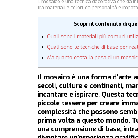
Il mosaico è una tecnica decorativa che da inf
tra materiali e colori, da personalità e impatt
Scopri il contenuto di qu
Quali sono i materiali più comuni utili
Quali sono le tecniche di base per re
Ma quanto costa la posa di un mosai
Il mosaico è una forma d’arte a
secoli, culture e continenti, ma
incantare e ispirare. Questa tec
piccole tessere per creare imma
complessità che possono sembrar
prima volta a questo mondo. Tu
una comprensione di base, intr
diventare un’esperienza gratifi