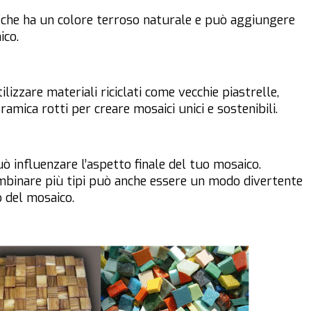
a che ha un colore terroso naturale e può aggiungere
ico.
lizzare materiali riciclati come vecchie piastrelle,
ramica rotti per creare mosaici unici e sostenibili.
uò influenzare l’aspetto finale del tuo mosaico.
ombinare più tipi può anche essere un modo divertente
o del mosaico.