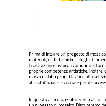
Prima di iniziare un progetto di mosaico
materiali, delle tecniche e degli strume
frustrazioni e ostacoli comuni, ma forni
proprie competenze artistiche. Inoltre, 
mosaico, dalla progettazione alla selezio
all’installazione, è cruciale per il succe
In questo articolo, esploreremo alcuni a
un progetto di mosaico. Discuteremo dei 