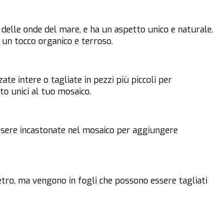
 delle onde del mare, e ha un aspetto unico e naturale.
un tocco organico e terroso.
ate intere o tagliate in pezzi più piccoli per
o unici al tuo mosaico.
sere incastonate nel mosaico per aggiungere
vetro, ma vengono in fogli che possono essere tagliati