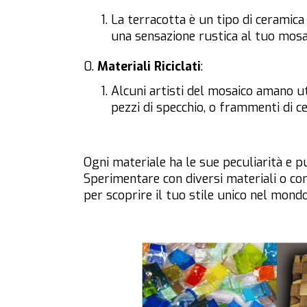
La terracotta è un tipo di ceramic
una sensazione rustica al tuo mosa
Materiali Riciclati
:
Alcuni artisti del mosaico amano uti
pezzi di specchio, o frammenti di ce
Ogni materiale ha le sue peculiarità e p
Sperimentare con diversi materiali o c
per scoprire il tuo stile unico nel mond