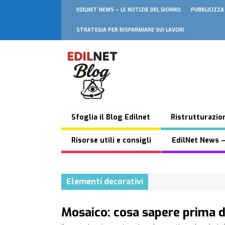
EDILNET NEWS – LE NOTIZIE DEL GIORNO
PUBBLICIZZA
STRATEGIA PER RISPARMIARE SUI LAVORI
Sfoglia il Blog Edilnet
Ristrutturazion
Risorse utili e consigli
EdilNet News –
Elementi decorativi
Mosaico: cosa sapere prima di