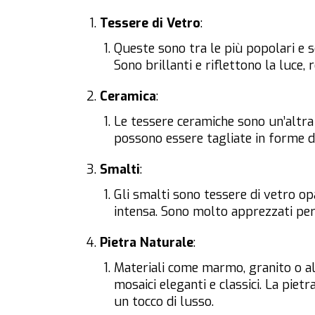
Tessere di Vetro
:
Queste sono tra le più popolari e s
Sono brillanti e riflettono la luce,
Ceramica
:
Le tessere ceramiche sono un’altra 
possono essere tagliate in forme div
Smalti
:
Gli smalti sono tessere di vetro op
intensa. Sono molto apprezzati per 
Pietra Naturale
:
Materiali come marmo, granito o alt
mosaici eleganti e classici. La pie
un tocco di lusso.