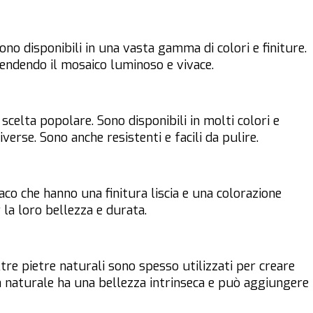
ono disponibili in una vasta gamma di colori e finiture.
 rendendo il mosaico luminoso e vivace.
scelta popolare. Sono disponibili in molti colori e
erse. Sono anche resistenti e facili da pulire.
aco che hanno una finitura liscia e una colorazione
la loro bellezza e durata.
re pietre naturali sono spesso utilizzati per creare
tra naturale ha una bellezza intrinseca e può aggiungere