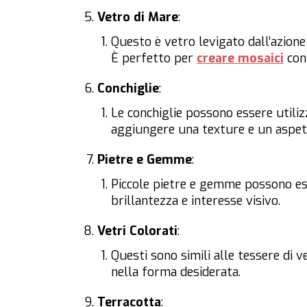
Vetro di Mare
:
Questo è vetro levigato dall’azione
È perfetto per
creare mosaici
con 
Conchiglie
:
Le conchiglie possono essere utilizz
aggiungere una texture e un aspett
Pietre e Gemme
:
Piccole pietre e gemme possono es
brillantezza e interesse visivo.
Vetri Colorati
:
Questi sono simili alle tessere di 
nella forma desiderata.
Terracotta
: