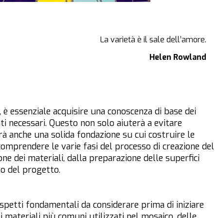
La varietà è il sale dell’amore.
Helen Rowland
, è essenziale acquisire una conoscenza di base dei
nti necessari. Questo non solo aiuterà a evitare
rà anche una solida fondazione su cui costruire le
comprendere le varie fasi del processo di creazione del
ne dei materiali, dalla preparazione delle superfici
sso del progetto.
spetti fondamentali da considerare prima di iniziare
materiali più comuni utilizzati nel mosaico, delle