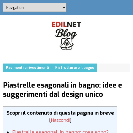
Pavimenti e rivestimenti
Ristrutturare il bagno
Piastrelle esagonali in bagno: idee e
suggerimenti dal design unico
Scopri il contenuto di questa pagina in breve
[
Nascondi
]
Piastrelle esagonali in bagno: cosa sono?