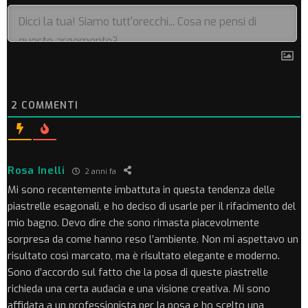
2
COMMENTI
Rosa Inelli
2 anni fa
Mi sono recentemente imbattuta in questa tendenza delle
piastrelle esagonali, e ho deciso di usarle per il rifacimento del
mio bagno. Devo dire che sono rimasta piacevolmente
sorpresa da come hanno reso l’ambiente. Non mi aspettavo un
risultato così marcato, ma è risultato elegante e moderno.
Sono d’accordo sul fatto che la posa di queste piastrelle
richieda una certa audacia e una visione creativa. Mi sono
affidata a un professionista per la posa e ho scelto una