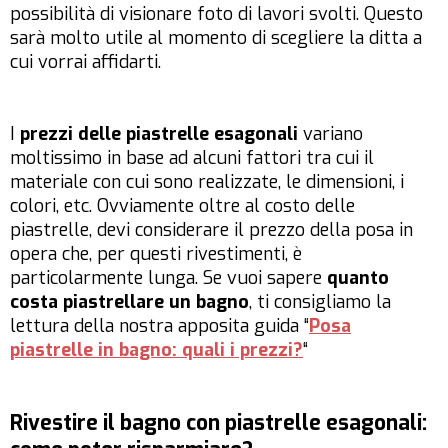
possibilità di visionare foto di lavori svolti. Questo
sarà molto utile al momento di scegliere la ditta a
cui vorrai affidarti.
I
prezzi delle piastrelle esagonali
variano
moltissimo in base ad alcuni fattori tra cui il
materiale con cui sono realizzate, le dimensioni, i
colori, etc. Ovviamente oltre al costo delle
piastrelle, devi considerare il prezzo della posa in
opera che, per questi rivestimenti, è
particolarmente lunga. Se vuoi sapere
quanto
costa piastrellare un bagno
, ti consigliamo la
lettura della nostra apposita guida “
Posa
piastrelle in bagno: quali i prezzi?
“
Rivestire il bagno con piastrelle esagonali: