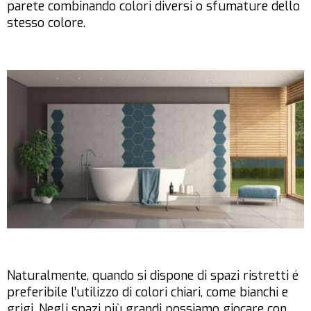
parete combinando colori diversi o sfumature dello
stesso colore.
Naturalmente, quando si dispone di spazi ristretti é
preferibile l’utilizzo di colori chiari, come bianchi e
grigi. Negli spazi più grandi possiamo giocare con