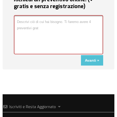
gratis e senza registrazione)
Iscriviti e Resta Aggiornato