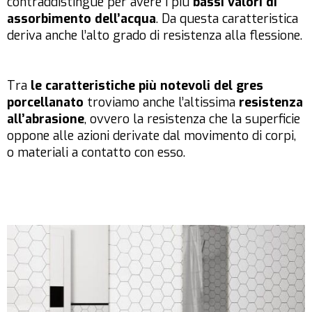
contraddistingue per avere i più
bassi valori di
assorbimento dell’acqua
. Da questa caratteristica
deriva anche l’alto grado di resistenza alla flessione.
Tra
le caratteristiche più notevoli del gres
porcellanato
troviamo anche l’altissima
resistenza
all’abrasione
, ovvero la resistenza che la superficie
oppone alle azioni derivate dal movimento di corpi,
o materiali a contatto con esso.