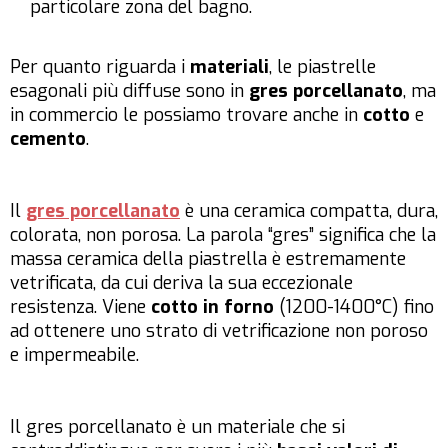
particolare zona del bagno.
Per quanto riguarda i
materiali
, le piastrelle
esagonali più diffuse sono in
gres porcellanato
, ma
in commercio le possiamo trovare anche in
cotto
e
cemento
.
Il
gres porcellanato
è una ceramica compatta, dura,
colorata, non porosa. La parola “gres” significa che la
massa ceramica della piastrella è estremamente
vetrificata, da cui deriva la sua eccezionale
resistenza. Viene
cotto in forno
(1200-1400°C) fino
ad ottenere uno strato di vetrificazione non poroso
e impermeabile.
Il gres porcellanato è un materiale che si