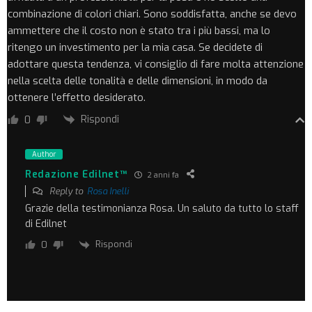
combinazione di colori chiari. Sono soddisfatta, anche se devo
ammettere che il costo non è stato tra i più bassi, ma lo
ritengo un investimento per la mia casa. Se decidete di
adottare questa tendenza, vi consiglio di fare molta attenzione
nella scelta delle tonalità e delle dimensioni, in modo da
ottenere l’effetto desiderato.
Rispondi
0
Author
Redazione Edilnet™
2 anni fa
Reply to
Rosa Inelli
Grazie della testimonianza Rosa. Un saluto da tutto lo staff
di Edilnet
Rispondi
0