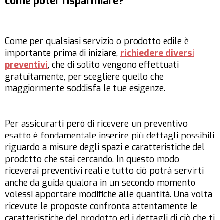
come poter risparmiare?
Come per qualsiasi servizio o prodotto edile è
importante prima di iniziare,
richiedere diversi
preventivi
, che di solito vengono effettuati
gratuitamente, per scegliere quello che
maggiormente soddisfa le tue esigenze.
Per assicurarti però di ricevere un preventivo
esatto è fondamentale inserire più dettagli possibili
riguardo a misure degli spazi e caratteristiche del
prodotto che stai cercando. In questo modo
riceverai preventivi reali e tutto ciò potrà servirti
anche da guida qualora in un secondo momento
volessi apportare modifiche alle quantità. Una volta
ricevute le proposte confronta attentamente le
caratteristiche del prodotto ed i dettagli di ciò che ti