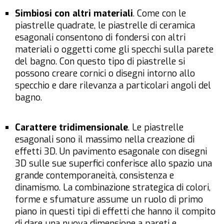
Simbiosi con altri materiali
. Come con le
piastrelle quadrate, le piastrelle di ceramica
esagonali consentono di fondersi con altri
materiali o oggetti come gli specchi sulla parete
del bagno. Con questo tipo di piastrelle si
possono creare cornici o disegni intorno allo
specchio e dare rilevanza a particolari angoli del
bagno.
Carattere tridimensionale
. Le piastrelle
esagonali sono il massimo nella creazione di
effetti 3D. Un pavimento esagonale con disegni
3D sulle sue superfici conferisce allo spazio una
grande contemporaneità, consistenza e
dinamismo. La combinazione strategica di colori,
forme e sfumature assume un ruolo di primo
piano in questi tipi di effetti che hanno il compito
di dare una nuova dimensione a pareti e