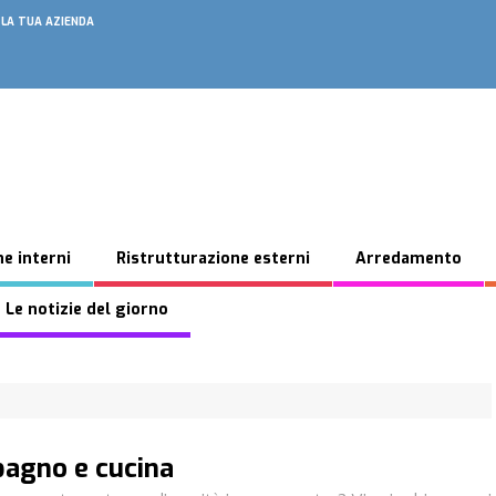
 LA TUA AZIENDA
e interni
Ristrutturazione esterni
Arredamento
 Le notizie del giorno
bagno e cucina