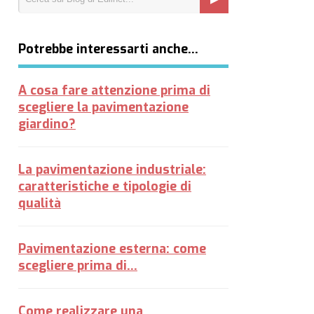
Potrebbe interessarti anche…
A cosa fare attenzione prima di
scegliere la pavimentazione
giardino?
La pavimentazione industriale:
caratteristiche e tipologie di
qualità
Pavimentazione esterna: come
scegliere prima di...
Come realizzare una