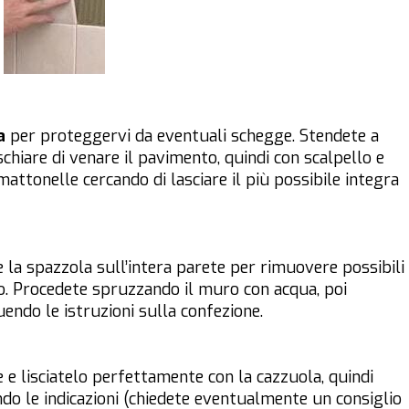
a
per proteggervi da eventuali schegge. Stendete a
ischiare di venare il pavimento, quindi con scalpello e
attonelle cercando di lasciare il più possibile integra
 la spazzola sull’intera parete per rimuovere possibili
sto. Procedete spruzzando il muro con acqua, poi
endo le istruzioni sulla confezione.
e e lisciatelo perfettamente con la cazzuola, quindi
do le indicazioni (chiedete eventualmente un consiglio