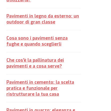
utilizzarla?
Pavimenti in legno da esterno: un
outdoor di gran classe
Cosa sono i pavimenti senza
fughe e quando sceglierli
Che cos'è la pallinatura dei
pavimenti e a cosa serve?
Pavimenti in cemento: la scelta
pratica e funzionale per
ristrutturare la tua casa
Pavimenti in quarzo: eleganza e