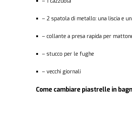
– 1 cazzuola
– 2 spatola di metallo: una liscia e u
– collante a presa rapida per mattone
– stucco per le fughe
– vecchi giornali
Come cambiare piastrelle in bagn