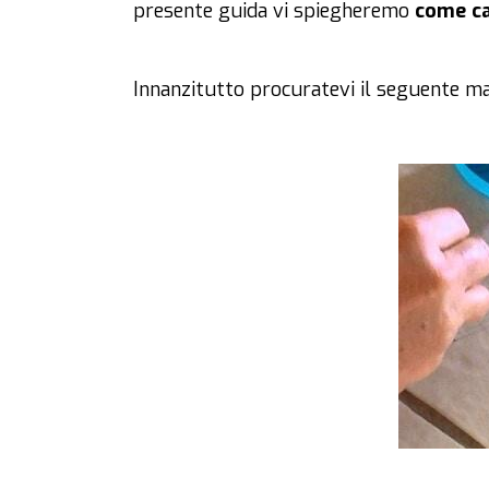
presente guida vi spiegheremo
come ca
Innanzitutto procuratevi il seguente ma