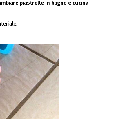
mbiare piastrelle in bagno e cucina
.
teriale: