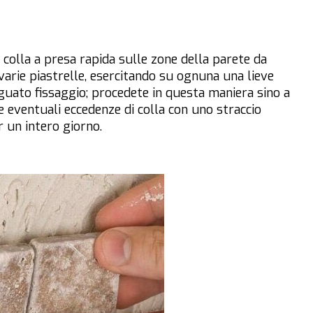
a colla a presa rapida sulle zone della parete da
 varie piastrelle, esercitando su ognuna una lieve
guato fissaggio; procedete in questa maniera sino a
te eventuali eccedenze di colla con uno straccio
r un intero giorno.