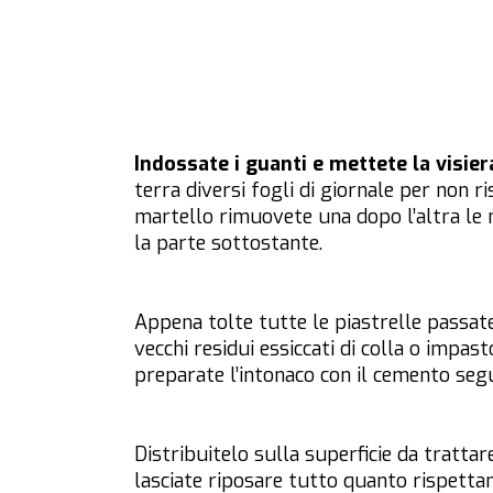
Indossate i guanti e mettete la visier
terra diversi fogli di giornale per non r
martello rimuovete una dopo l’altra le m
la parte sottostante.
Appena tolte tutte le piastrelle passate
vecchi residui essiccati di colla o impa
preparate l’intonaco con il cemento segu
Distribuitelo sulla superficie da trattar
lasciate riposare tutto quanto rispettan