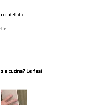
na dentellata
lle.
o e cucina? Le fasi