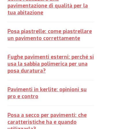
pavimentazione di qualità per la
tua abitazione
Posa piastrelle: come piastrellare
un pavimento correttamente
Fughe pavimenti esterni: perché si
usa la sabbia polimerica per una
posa duratura?
Pavimenti in kerlite: opinioni su
pro e contro
Posa a secco per pavimenti: che
caratteristiche ha e quando