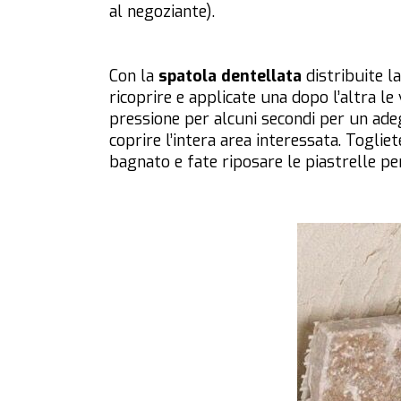
al negoziante).
Con la
spatola dentellata
distribuite l
ricoprire e applicate una dopo l’altra le
pressione per alcuni secondi per un ade
coprire l’intera area interessata. Toglie
bagnato e fate riposare le piastrelle pe