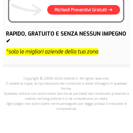
RAPIDO, GRATUITO E SENZA NESSUN IMPEGNO
✔
*solo le migliori aziende della tua zona
Copyright © 2008-2026 Edilnet.it. All rights reserved.
É vietata la copia, la riproduzione dei contenuti e delle immagini in qualsiasi
forma.
Qualsiasi utilizzo non autorizzato (anche se parziale) del contenuto presente e
visibile nel blog.edilnet.it è da considerarsi un reato.
Ogni plagio non autorizzato verrà perseguito per legge presso il tribunale di
competenza.