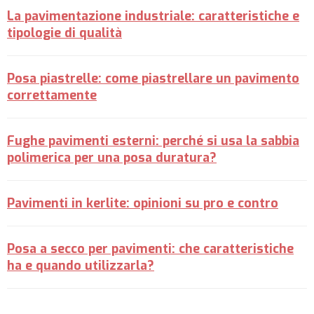
La pavimentazione industriale: caratteristiche e
tipologie di qualità
Posa piastrelle: come piastrellare un pavimento
correttamente
Fughe pavimenti esterni: perché si usa la sabbia
polimerica per una posa duratura?
Pavimenti in kerlite: opinioni su pro e contro
Posa a secco per pavimenti: che caratteristiche
ha e quando utilizzarla?