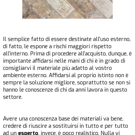
Il semplice fatto di essere destinate all’uso esterno,
di fatto, le espone a rischi maggiori rispetto
all’interno. Prima di procedere all’acquisto, dunque, è
importante affidarsi nelle mani di chi è in grado di
consigliarvi il materiale più adatto al vostro
ambiente esterno. Affidarsi al proprio istinto non è
sempre la soluzione migliore, soprattutto se non si
hanno le conoscenze di chi da anni lavora in questo
settore.
Avere una conoscenza base dei materiali va bene,
credere di riuscire a sostituirsi in tutto e per tutto
ad un
esperto
, invece, è poco realistico. Nulla vi