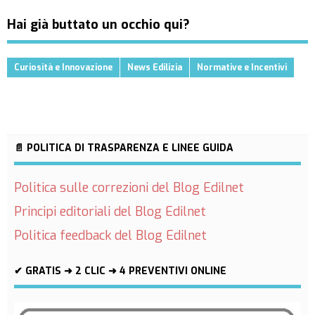
Hai già buttato un occhio qui?
Curiosità e Innovazione
News Edilizia
Normative e Incentivi
📄 POLITICA DI TRASPARENZA E LINEE GUIDA
Politica sulle correzioni del Blog Edilnet
Principi editoriali del Blog Edilnet
Politica feedback del Blog Edilnet
✔ GRATIS ➜ 2 CLIC ➜ 4 PREVENTIVI ONLINE