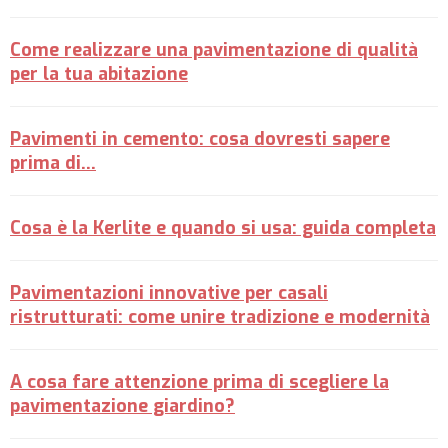
Come realizzare una pavimentazione di qualità
per la tua abitazione
Pavimenti in cemento: cosa dovresti sapere
prima di...
Cosa è la Kerlite e quando si usa: guida completa
Pavimentazioni innovative per casali
ristrutturati: come unire tradizione e modernità
A cosa fare attenzione prima di scegliere la
pavimentazione giardino?