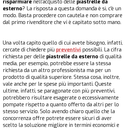
risparmiare
nell’acquisto delle
piastrelle da
esterno
? La risposta a questa domanda è sì, c’è un
modo. Basta procedere con cautela e non comprare
dal primo rivenditore che vi è capitato sotto mano.
Una volta capito quello di cui avete bisogno, infatti,
cercate di chiedere più
preventivi
possibili. La cifra
richiesta per delle
piastrelle da esterno
di qualità
media, per esempio, potrebbe essere la stessa
richiesta da un altro professionista ma per un
prodotto di qualità superiore. Stessa cosa, inoltre,
vale anche per le spese più importanti. Queste
ultime, infatti, se paragonate con più preventivi,
potrebbero risultare esagerate o eccessivamente
pompate rispetto a quanto offerto da altri per lo
stesso servizio. Solo avendo chiaro quello che la
concorrenza offre potrete essere sicuri di aver
scelto la soluzione migliore in termini economici e